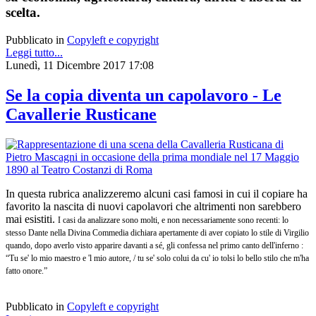
scelta.
Pubblicato in
Copyleft e copyright
Leggi tutto...
Lunedì, 11 Dicembre 2017 17:08
Se la copia diventa un capolavoro - Le
Cavallerie Rusticane
In questa rubrica analizzeremo alcuni casi famosi in cui il copiare ha
favorito la nascita di nuovi capolavori che altrimenti non sarebbero
mai esistiti.
I casi da analizzare sono molti, e non necessariamente sono recenti: lo
stesso Dante nella Divina Commedia dichiara apertamente di aver copiato lo stile di Virgilio
quando, dopo averlo visto apparire davanti a sé, gli confessa nel primo canto dell'inferno :
“Tu se' lo mio maestro e 'l mio autore, / tu se' solo colui da cu' io tolsi lo bello stilo che m'ha
fatto onore.”
Pubblicato in
Copyleft e copyright