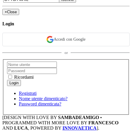
×
Close
Login
Accedi con Google
or
Ricordami
Registrati
Nome utente dimenticato?
Password dimenticata?
[DESIGN WITH LOVE BY
SAMBADEAMIGO
•
PROGRAMMED WITH MORE LOVE BY
FRANCESCO
AND
LUCA
, POWERED BY
INNOVAETICA
].