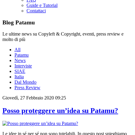
Guide e Tutorial
Contattaci
Blog Patamu
Le ultime news su Copyleft & Copyright, eventi, press review e
molto di più
All
Patamu
News
Interviste
SIAE
Italia
Dal Mondo
Press Review
Giovedì, 27 Febbraio 2020 09:25
Posso proteggere un’idea su Patamu?
Le idee in sé per sé non sono tutelabili. In questo post spieghiamo