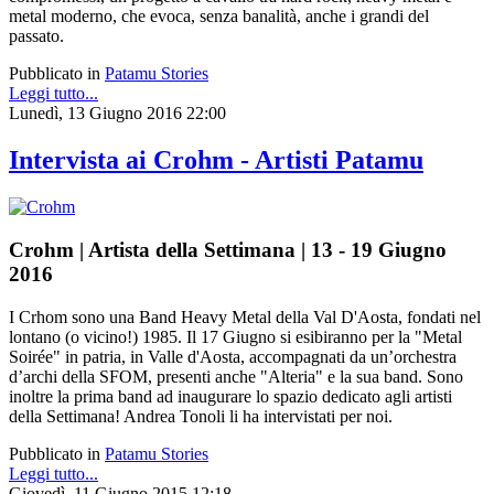
metal moderno, che evoca, senza banalità, anche i grandi del
passato.
Pubblicato in
Patamu Stories
Leggi tutto...
Lunedì, 13 Giugno 2016 22:00
Intervista ai Crohm - Artisti Patamu
Crohm | Artista della Settimana | 13 - 19 Giugno
2016
I Crhom sono una Band Heavy Metal della Val D'Aosta, fondati nel
lontano (o vicino!) 1985.
Il 17 Giugno si esibiranno per la "Metal
Soirée" in patria, in Valle d'Aosta, accompagnati da un’orchestra
d’archi della SFOM, presenti anche "Alteria" e la sua band. Sono
inoltre la prima band ad inaugurare lo spazio dedicato agli artisti
della Settimana! Andrea Tonoli li ha intervistati per noi.
Pubblicato in
Patamu Stories
Leggi tutto...
Giovedì, 11 Giugno 2015 12:18