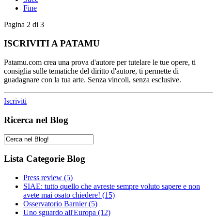
Fine
Pagina 2 di 3
ISCRIVITI A PATAMU
Patamu.com crea una prova d'autore per tutelare le tue opere, ti
consiglia sulle tematiche del diritto d'autore, ti permette di
guadagnare con la tua arte. Senza vincoli, senza esclusive.
Iscriviti
Ricerca nel Blog
Lista Categorie Blog
Press review
(5)
SIAE: tutto quello che avreste sempre voluto sapere e non
avete mai osato chiedere!
(15)
Osservatorio Barnier
(5)
Uno sguardo all'Europa
(12)