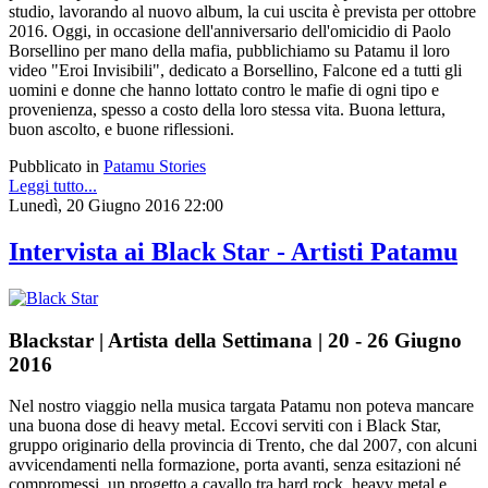
studio, lavorando al nuovo album, la cui uscita è prevista per ottobre
2016. Oggi, in occasione dell'anniversario dell'omicidio di Paolo
Borsellino per mano della mafia, pubblichiamo su Patamu il loro
video "Eroi Invisibili", dedicato a Borsellino, Falcone ed a tutti gli
uomini e donne che hanno lottato contro le mafie di ogni tipo e
provenienza, spesso a costo della loro stessa vita. Buona lettura,
buon ascolto, e buone riflessioni.
Pubblicato in
Patamu Stories
Leggi tutto...
Lunedì, 20 Giugno 2016 22:00
Intervista ai Black Star - Artisti Patamu
Blackstar | Artista della Settimana | 20 - 26 Giugno
2016
Nel nostro viaggio nella musica targata Patamu non poteva mancare
una buona dose di heavy metal. Eccovi serviti con i Black Star,
gruppo originario della provincia di Trento, che dal 2007, con alcuni
avvicendamenti nella formazione, porta avanti, senza esitazioni né
compromessi, un progetto a cavallo tra hard rock, heavy metal e