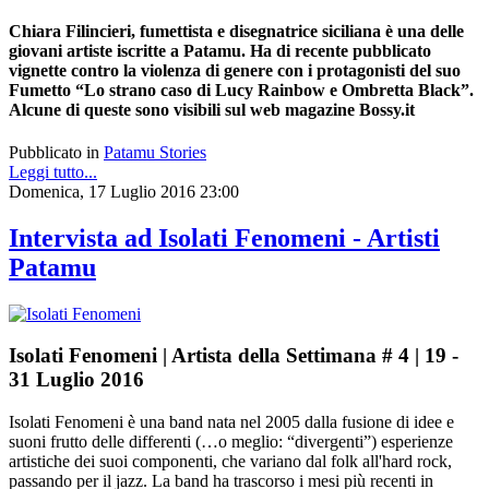
Chiara Filincieri, fumettista e disegnatrice siciliana è una delle
giovani artiste iscritte a Patamu. Ha di recente pubblicato
vignette contro la violenza di genere con i protagonisti del suo
Fumetto “Lo strano caso di Lucy Rainbow e Ombretta Black”.
Alcune di queste sono visibili sul web magazine Bossy.it
Pubblicato in
Patamu Stories
Leggi tutto...
Domenica, 17 Luglio 2016 23:00
Intervista ad Isolati Fenomeni - Artisti
Patamu
Isolati Fenomeni | Artista della Settimana # 4 | 19 -
31 Luglio 2016
Isolati Fenomeni è una band nata nel 2005 dalla fusione di idee e
suoni frutto delle differenti (…o meglio: “divergenti”) esperienze
artistiche dei suoi componenti, che variano dal folk all'hard rock,
passando per il jazz. La band ha trascorso i mesi più recenti in