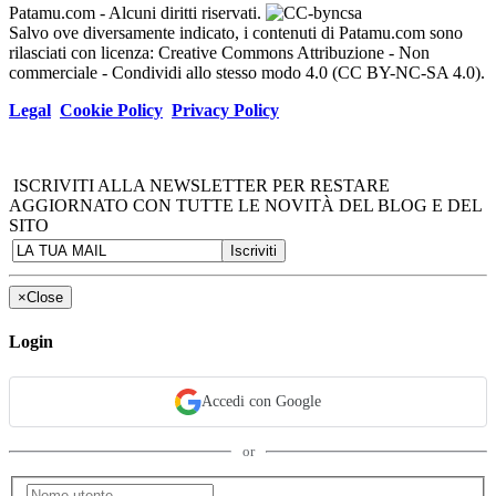
Patamu.com
- Alcuni diritti riservati.
Salvo ove diversamente indicato, i contenuti di Patamu.com sono
rilasciati con licenza: Creative Commons Attribuzione - Non
commerciale - Condividi allo stesso modo 4.0 (CC BY-NC-SA 4.0).
Legal
Cookie Policy
Privacy Policy
ISCRIVITI ALLA NEWSLETTER PER RESTARE
AGGIORNATO CON TUTTE LE NOVITÀ DEL BLOG E DEL
SITO
×
Close
Login
Accedi con Google
or