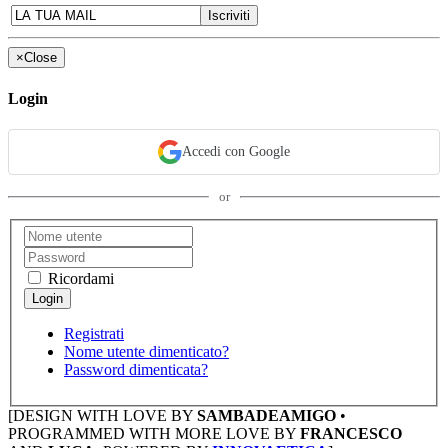
×
Close
Login
Accedi con Google
or
Ricordami
Registrati
Nome utente dimenticato?
Password dimenticata?
[DESIGN WITH LOVE BY
SAMBADEAMIGO
•
PROGRAMMED WITH MORE LOVE BY
FRANCESCO