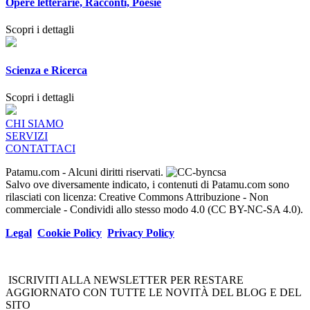
Opere letterarie, Racconti, Poesie
Scopri i dettagli
Scienza e Ricerca
Scopri i dettagli
CHI SIAMO
SERVIZI
CONTATTACI
Patamu.com
- Alcuni diritti riservati.
Salvo ove diversamente indicato, i contenuti di Patamu.com sono
rilasciati con licenza: Creative Commons Attribuzione - Non
commerciale - Condividi allo stesso modo 4.0 (CC BY-NC-SA 4.0).
Legal
Cookie Policy
Privacy Policy
ISCRIVITI ALLA NEWSLETTER PER RESTARE
AGGIORNATO CON TUTTE LE NOVITÀ DEL BLOG E DEL
SITO