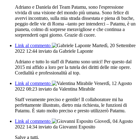
Adriano e Daniela del Team Patamu, sono l'espressione
vivida di una visione del mondo più umana. Sono felice di
avervi incontrato, sulla mia strada dissestata e piena di buche,
peggio delle vie di Roma –tanto per intenderci – Patamu, è un
pianeta, colmo di sorprese meravigliose e che continua a
sorprenderti ogni giorno. Grazie di cuore.
Link al commento
Martedì, 20 Settembre
2022 12:44
inviato da Gabriele Laponte
Adriano e tutto lo staff di Patamu sono unici! Per questo dal
2015 mi affido a loro per la tutela dei diritti delle mie opere.
Cordialità e professionalità al top.
Link al commento
Venerdì, 12 Agosto
2022 08:23
inviato da Valentina Mirabile
Staff veramente preciso e gentile! Il collaboratore mi ha
perfettamente illustrato, dietro mia richiesta, le funzioni di
Patamu. È stato molto preciso e presto utilizzerò Patamu.
Link al commento
Giovedì, 04 Agosto
2022 14:34
inviato da Giovanni Esposito
Salve a tutti,