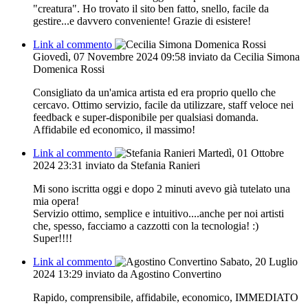
"creatura". Ho trovato il sito ben fatto, snello, facile da
gestire...e davvero conveniente! Grazie di esistere!
Link al commento
Giovedì, 07 Novembre 2024 09:58
inviato da Cecilia Simona
Domenica Rossi
Consigliato da un'amica artista ed era proprio quello che
cercavo. Ottimo servizio, facile da utilizzare, staff veloce nei
feedback e super-disponibile per qualsiasi domanda.
Affidabile ed economico, il massimo!
Link al commento
Martedì, 01 Ottobre
2024 23:31
inviato da Stefania Ranieri
Mi sono iscritta oggi e dopo 2 minuti avevo già tutelato una
mia opera!
Servizio ottimo, semplice e intuitivo....anche per noi artisti
che, spesso, facciamo a cazzotti con la tecnologia! :)
Super!!!!
Link al commento
Sabato, 20 Luglio
2024 13:29
inviato da Agostino Convertino
Rapido, comprensibile, affidabile, economico, IMMEDIATO