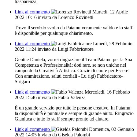
trasparenza.
Link al commento
Martedì, 12 Aprile
2022 10:16
inviato da Lorenzo Rovinetti
Trovo il servizio svolto da Patamu veramente valido e lo staff
è disponibile per qualunque chiarimento.
Link al commento
Lunedì, 28 Febbraio
2022 11:24
inviato da Luigi Fabbricatore
Gentile Daniela, vorrei ringraziare il Team Patamu per la Sua
Competenza e Professionalità; doti rare, se non uniche nel
campo della Creatività Artistica. Grazie di cuore per Essere!
Con ammirazione, saluti cordiali - Lu (igi) Fabbricatore-
Strigaro
Link al commento
Mercoledì, 16 Febbraio
2022 15:46
inviato da Fabio Valenza
È un grande servizio per tutte le persone creative. In Patamu
la disponibilità è puntuale e sempre di grande aiuto. Ringrazio
Gianluca e tutto lo staff sempre pronto ad aiutare.
Link al commento
Domenica, 02 Gennaio
2022 14:05
inviato da Giselda Palombi