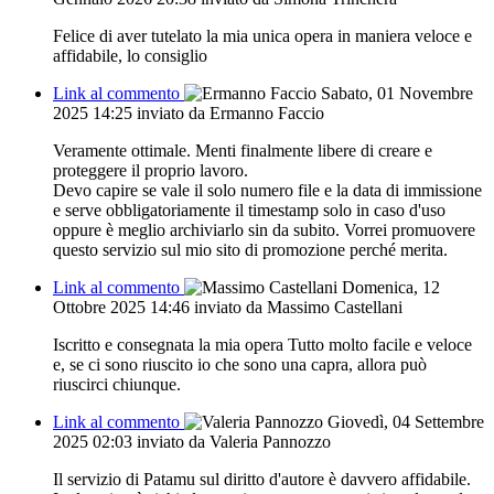
Felice di aver tutelato la mia unica opera in maniera veloce e
affidabile, lo consiglio
Link al commento
Sabato, 01 Novembre
2025 14:25
inviato da Ermanno Faccio
Veramente ottimale. Menti finalmente libere di creare e
proteggere il proprio lavoro.
Devo capire se vale il solo numero file e la data di immissione
e serve obbligatoriamente il timestamp solo in caso d'uso
oppure è meglio archiviarlo sin da subito. Vorrei promuovere
questo servizio sul mio sito di promozione perché merita.
Link al commento
Domenica, 12
Ottobre 2025 14:46
inviato da Massimo Castellani
Iscritto e consegnata la mia opera Tutto molto facile e veloce
e, se ci sono riuscito io che sono una capra, allora può
riuscirci chiunque.
Link al commento
Giovedì, 04 Settembre
2025 02:03
inviato da Valeria Pannozzo
Il servizio di Patamu sul diritto d'autore è davvero affidabile.