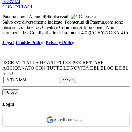
SERVIZI
CONTATTACI
Patamu.com
- Alcuni diritti riservati.
Salvo ove diversamente indicato, i contenuti di Patamu.com sono
rilasciati con licenza: Creative Commons Attribuzione - Non
commerciale - Condividi allo stesso modo 4.0 (CC BY-NC-SA 4.0).
Legal
Cookie Policy
Privacy Policy
ISCRIVITI ALLA NEWSLETTER PER RESTARE
AGGIORNATO CON TUTTE LE NOVITÀ DEL BLOG E DEL
SITO
×
Close
Login
Accedi con Google