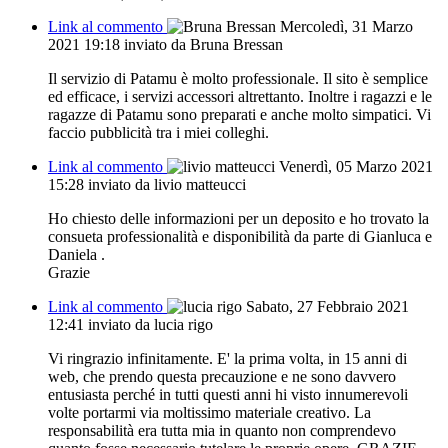
Link al commento
Mercoledì, 31 Marzo
2021 19:18
inviato da Bruna Bressan
Il servizio di Patamu è molto professionale. Il sito è semplice
ed efficace, i servizi accessori altrettanto. Inoltre i ragazzi e le
ragazze di Patamu sono preparati e anche molto simpatici. Vi
faccio pubblicità tra i miei colleghi.
Link al commento
Venerdì, 05 Marzo 2021
15:28
inviato da livio matteucci
Ho chiesto delle informazioni per un deposito e ho trovato la
consueta professionalità e disponibilità da parte di Gianluca e
Daniela .
Grazie
Link al commento
Sabato, 27 Febbraio 2021
12:41
inviato da lucia rigo
Vi ringrazio infinitamente. E' la prima volta, in 15 anni di
web, che prendo questa precauzione e ne sono davvero
entusiasta perché in tutti questi anni hi visto innumerevoli
volte portarmi via moltissimo materiale creativo. La
responsabilità era tutta mia in quanto non comprendevo