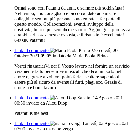
Ormai sono con Patamu da anni, e sempre più soddisfatta!
Nel tempo, l'ho consigliato e raccomandato ad amici e
colleghi, e sempre più persone sono entrate a far parte di
questo mondo. Collaborazioni, eventi, sviluppo della
creatività, tutto è più semplice e sicuro. Aggiungi la prontezza
e rapidità di assistenza e risposta, e il risultato è eccellente!
Grazie, Patamu!
Link al commento
Mercoledì, 20
Ottobre 2021 09:05
inviato da Maria Paola Pirino
Vorrei ringraziarVi per il Vostro lavoro nel fornire un servizio
veramente fatto bene. idee musicali che da anni porto nel
cuore e, grazie a voi, ora potrò farle ascoltare sapendo di
essere più al sicuro da eventuali furti, plagi ecc. Grazie di
cuore :) e buon lavoro
Link al commento
Sabato, 14 Agosto 2021
00:50
inviato da Aliou Diop
Patamu is the best
Link al commento
Lunedì, 02 Agosto 2021
07:09
inviato da mariano verga