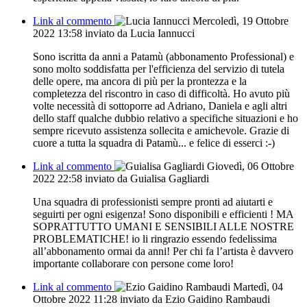
Link al commento
Mercoledì, 19 Ottobre
2022 13:58
inviato da Lucia Iannucci
Sono iscritta da anni a Patamù (abbonamento Professional) e
sono molto soddisfatta per l'efficienza del servizio di tutela
delle opere, ma ancora di più per la prontezza e la
completezza del riscontro in caso di difficoltà. Ho avuto più
volte necessità di sottoporre ad Adriano, Daniela e agli altri
dello staff qualche dubbio relativo a specifiche situazioni e ho
sempre ricevuto assistenza sollecita e amichevole. Grazie di
cuore a tutta la squadra di Patamù... e felice di esserci :-)
Link al commento
Giovedì, 06 Ottobre
2022 22:58
inviato da Guialisa Gagliardi
Una squadra di professionisti sempre pronti ad aiutarti e
seguirti per ogni esigenza! Sono disponibili e efficienti ! MA
SOPRATTUTTO UMANI E SENSIBILI ALLE NOSTRE
PROBLEMATICHE! io li ringrazio essendo fedelissima
all’abbonamento ormai da anni! Per chi fa l’artista è davvero
importante collaborare con persone come loro!
Link al commento
Martedì, 04
Ottobre 2022 11:28
inviato da Ezio Gaidino Rambaudi