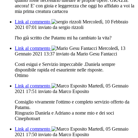
quanto fosse necessario tutelare le proprie opere. GRAZIE
ancora! E' con gioia e leggerezza che oggi ho affidato a voi la
mia prima creatura cartacea
Link al commento
Mercoledì, 10 Febbraio
2021 07:01
inviato da sergio rizzoli
l'ho già scritto che Patamu mi ha cambiato la vita?
Link al commento
Mercoledì, 13
Gennaio 2021 13:37
inviato da Mario Gesu Fantacci
Costi esigui e Servizio impeccabile .Daniela sempre
disponibile rapida ed esauriente nelle risposte.
Ottimo
Link al commento
Martedì, 05 Gennaio
2021 17:51
inviato da Marco Esposito
Consiglio vivamente l'ottimo e completo servizio offerto da
Patamu.
Ringrazio Daniela e Adriano a nome mio e dei soci
Cinephotoart
Link al commento
Martedì, 05 Gennaio
2021 17:50
inviato da Marco Esposito