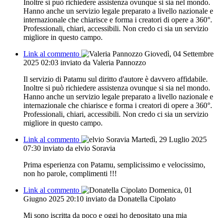
Inoltre si può richiedere assistenza ovunque si sia nel mondo.
Hanno anche un servizio legale preparato a livello nazionale e
internazionale che chiarisce e forma i creatori di opere a 360°.
Professionali, chiari, accessibili. Non credo ci sia un servizio
migliore in questo campo.
Link al commento
Giovedì, 04 Settembre
2025 02:03
inviato da Valeria Pannozzo
Il servizio di Patamu sul diritto d'autore è davvero affidabile.
Inoltre si può richiedere assistenza ovunque si sia nel mondo.
Hanno anche un servizio legale preparato a livello nazionale e
internazionale che chiarisce e forma i creatori di opere a 360°.
Professionali, chiari, accessibili. Non credo ci sia un servizio
migliore in questo campo.
Link al commento
Martedì, 29 Luglio 2025
07:30
inviato da elvio Soravia
Prima esperienza con Patamu, semplicissimo e velocissimo,
non ho parole, complimenti !!!
Link al commento
Domenica, 01
Giugno 2025 20:10
inviato da Donatella Cipolato
Mi sono iscritta da poco e oggi ho depositato una mia