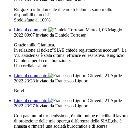
Ringrazio infinitamente il team di Patamu, sono molto
disponibili e precisi!
Soddisfatta al 100%
Link al commento
Martedì, 03 Maggio
2022 09:07
inviato da Daniele Torresan
Grazie mille Gianluca,
In relazione al ticket:"SIAE chiede registrazione account", La
Vs. assistenza è stata ottima, efficace ed esaustiva. Ringrazio
Gianluca per la collaborazione.
Un cordiale saluto.
Link al commento
Giovedì, 21 Aprile
2022 23:28
inviato da Francesco Liguori
Bravi
Link al commento
Giovedì, 21 Aprile
2022 23:27
inviato da Francesco Liguori
Con patamu mi tro benissimo , è tutto online e facilita il lavoro
di protezione delle mie opere,a differenza della SIAE,che è
rimasta e rimarrà una società burocratica e di scarsa