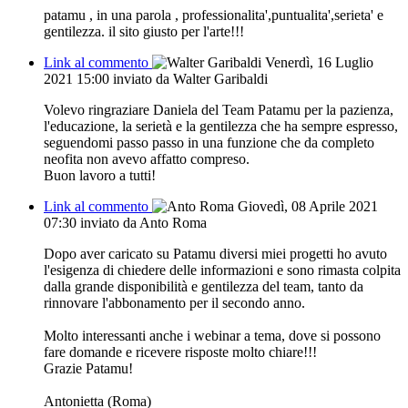
patamu , in una parola , professionalita',puntualita',serieta' e
gentilezza. il sito giusto per l'arte!!!
Link al commento
Venerdì, 16 Luglio
2021 15:00
inviato da Walter Garibaldi
Volevo ringraziare Daniela del Team Patamu per la pazienza,
l'educazione, la serietà e la gentilezza che ha sempre espresso,
seguendomi passo passo in una funzione che da completo
neofita non avevo affatto compreso.
Buon lavoro a tutti!
Link al commento
Giovedì, 08 Aprile 2021
07:30
inviato da Anto Roma
Dopo aver caricato su Patamu diversi miei progetti ho avuto
l'esigenza di chiedere delle informazioni e sono rimasta colpita
dalla grande disponibilità e gentilezza del team, tanto da
rinnovare l'abbonamento per il secondo anno.
Molto interessanti anche i webinar a tema, dove si possono
fare domande e ricevere risposte molto chiare!!!
Grazie Patamu!
Antonietta (Roma)