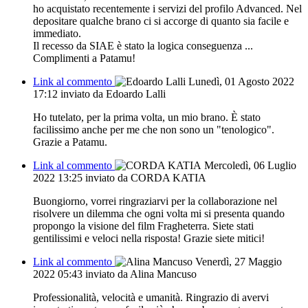
ho acquistato recentemente i servizi del profilo Advanced. Nel
depositare qualche brano ci si accorge di quanto sia facile e
immediato.
Il recesso da SIAE è stato la logica conseguenza ...
Complimenti a Patamu!
Link al commento
Lunedì, 01 Agosto 2022
17:12
inviato da Edoardo Lalli
Ho tutelato, per la prima volta, un mio brano. È stato
facilissimo anche per me che non sono un "tenologico".
Grazie a Patamu.
Link al commento
Mercoledì, 06 Luglio
2022 13:25
inviato da CORDA KATIA
Buongiorno, vorrei ringraziarvi per la collaborazione nel
risolvere un dilemma che ogni volta mi si presenta quando
propongo la visione del film Fragheterra. Siete stati
gentilissimi e veloci nella risposta! Grazie siete mitici!
Link al commento
Venerdì, 27 Maggio
2022 05:43
inviato da Alina Mancuso
Professionalità, velocità e umanità. Ringrazio di avervi