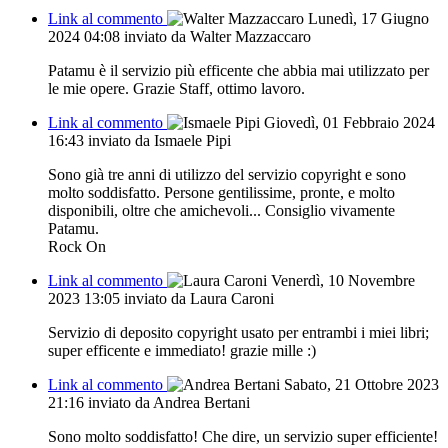
Link al commento
Lunedì, 17 Giugno
2024 04:08
inviato da Walter Mazzaccaro
Patamu è il servizio più efficente che abbia mai utilizzato per
le mie opere. Grazie Staff, ottimo lavoro.
Link al commento
Giovedì, 01 Febbraio 2024
16:43
inviato da Ismaele Pipi
Sono già tre anni di utilizzo del servizio copyright e sono
molto soddisfatto. Persone gentilissime, pronte, e molto
disponibili, oltre che amichevoli... Consiglio vivamente
Patamu.
Rock On
Link al commento
Venerdì, 10 Novembre
2023 13:05
inviato da Laura Caroni
Servizio di deposito copyright usato per entrambi i miei libri;
super efficente e immediato! grazie mille :)
Link al commento
Sabato, 21 Ottobre 2023
21:16
inviato da Andrea Bertani
Sono molto soddisfatto! Che dire, un servizio super efficiente!