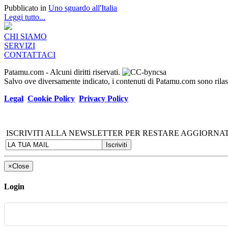
Pubblicato in
Uno sguardo all'Italia
Leggi tutto...
CHI SIAMO
SERVIZI
CONTATTACI
Patamu.com
- Alcuni diritti riservati.
Salvo ove diversamente indicato, i contenuti di Patamu.com sono ril
Legal
Cookie Policy
Privacy Policy
ISCRIVITI ALLA NEWSLETTER PER RESTARE AGGIORNAT
×
Close
Login