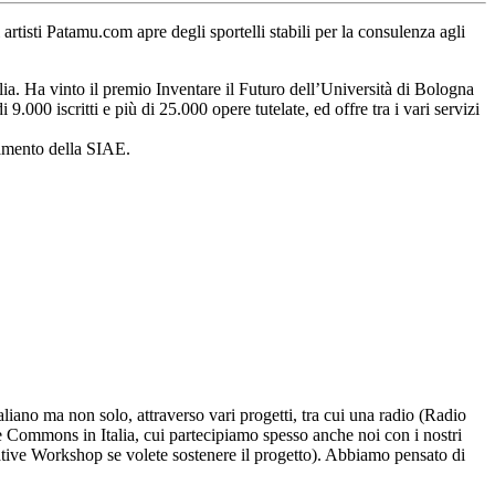
li artisti Patamu.com apre degli sportelli stabili per la consulenza agli
lia. Ha vinto il premio Inventare il Futuro dell’Università di Bologna
000 iscritti e più di 25.000 opere tutelate, ed offre tra i vari servizi
agamento della SIAE.
aliano ma non solo, attraverso vari progetti, tra cui una radio (Radio
ve Commons in Italia, cui partecipiamo spesso anche noi con i nostri
eative Workshop se volete sostenere il progetto). Abbiamo pensato di