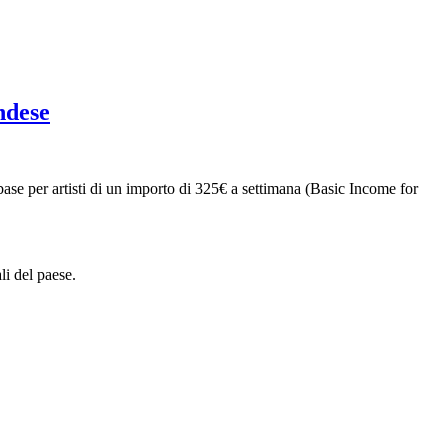
ndese
base per artisti di un importo di 325€ a settimana (Basic Income for
li del paese.