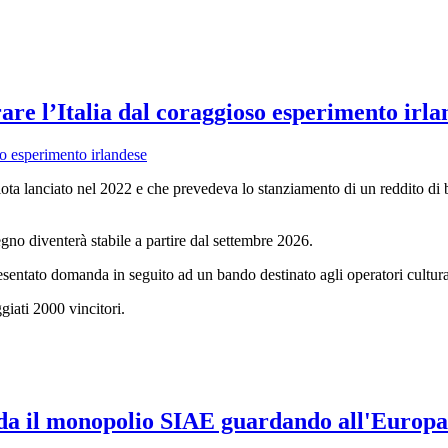
are l’Italia dal coraggioso esperimento irla
lota lanciato nel 2022 e che prevedeva lo stanziamento di un reddito di 
egno diventerà stabile a partire dal settembre 2026.
esentato domanda in seguito ad un bando destinato agli operatori cultura
ggiati 2000 vincitori.
fida il monopolio SIAE guardando all'Europa