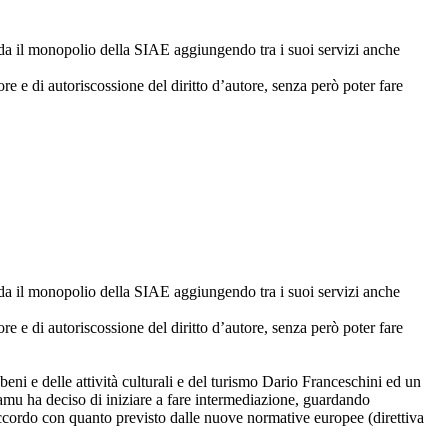
 sfida il monopolio della SIAE aggiungendo tra i suoi servizi anche
tore e di autoriscossione del diritto d’autore, senza però poter fare
 sfida il monopolio della SIAE aggiungendo tra i suoi servizi anche
tore e di autoriscossione del diritto d’autore, senza però poter fare
eni e delle attività culturali e del turismo Dario Franceschini ed un
amu ha deciso di iniziare a fare intermediazione, guardando
n accordo con quanto previsto dalle nuove normative europee (direttiva