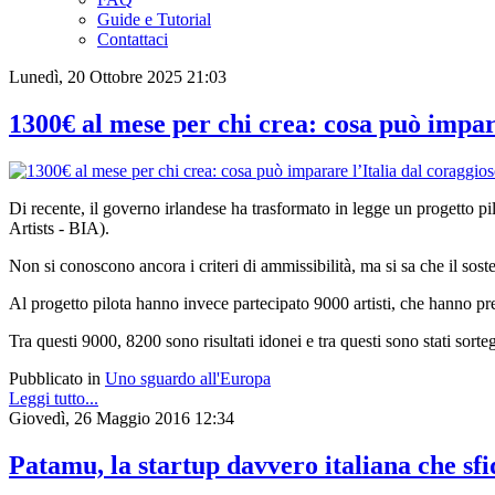
Guide e Tutorial
Contattaci
Lunedì, 20 Ottobre 2025 21:03
1300€ al mese per chi crea: cosa può impar
Di recente, il governo irlandese ha trasformato in legge un progetto pi
Artists - BIA).
Non si conoscono ancora i criteri di ammissibilità, ma si sa che il sost
Al progetto pilota hanno invece partecipato 9000 artisti, che hanno pr
Tra questi 9000, 8200 sono risultati idonei e tra questi sono stati sorte
Pubblicato in
Uno sguardo all'Europa
Leggi tutto...
Giovedì, 26 Maggio 2016 12:34
Patamu, la startup davvero italiana che s