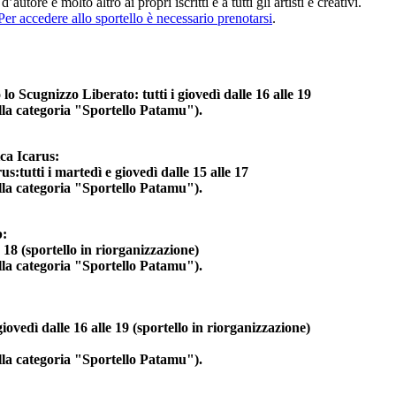
’autore e molto altro ai propri iscritti e a tutti gli artisti e creativi.
Per accedere allo sportello è necessario prenotarsi
.
 Scugnizzo Liberato: tutti i giovedì dalle 16 alle 19
la categoria "Sportello Patamu").
 Icarus:
:tutti i martedì e giovedì dalle 15 alle 17
la categoria "Sportello Patamu").
b
:
18 (sportello in riorganizzazione)
la categoria "Sportello Patamu").
vedì dalle 16 alle 19 (sportello in riorganizzazione)
la categoria "Sportello Patamu").