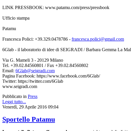
LINK PRESSBOOK: www.patamu.com/press/pressbook
Ufficio stampa
Patamu
Francesca Polici: +39.329.0478786 -
francesca.polici@gmail.com
6Glab - il laboratorio di idee di SEIGRADI / Barbara Gemma La Mal
Via G. Mameli 3 - 20129 Milano
Tel. +39.02.84560801 / Fax +39.02.84560802
Email:
6Glab@seigradi.com
Pagina Facebook: https://www.facebook.com/6Glab/
Twitter: https://twitter.com/6Glab
www.seigradi.com
Pubblicato in
Press
Leggi tutto...
Venerdì, 29 Aprile 2016 09:04
Sportello Patamu