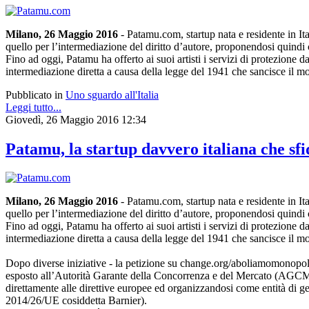
Milano, 26 Maggio 2016
- Patamu.com, startup nata e residente in Ita
quello per l’intermediazione del diritto d’autore, proponendosi quindi c
Fino ad oggi, Patamu ha offerto ai suoi artisti i servizi di protezione da
intermediazione diretta a causa della legge del 1941 che sancisce il 
Pubblicato in
Uno sguardo all'Italia
Leggi tutto...
Giovedì, 26 Maggio 2016 12:34
Patamu, la startup davvero italiana che s
Milano, 26 Maggio 2016
- Patamu.com, startup nata e residente in Ita
quello per l’intermediazione del diritto d’autore, proponendosi quindi c
Fino ad oggi, Patamu ha offerto ai suoi artisti i servizi di protezione da
intermediazione diretta a causa della legge del 1941 che sancisce il 
Dopo diverse iniziative - la petizione su change.org/aboliamomonopolios
esposto all’Autorità Garante della Concorrenza e del Mercato (AGCM) p
direttamente alle direttive europee ed organizzandosi come entità di ges
2014/26/UE cosiddetta Barnier).