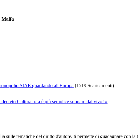
a Malfa
l monopolio SIAE guardando all'Europa
(1519 Scaricamenti)
l decreto Cultura: ora è più semplice suonare dal vivo! »
ia sulle tematiche del diritto d'autore, ti permette di guadagnare con la 