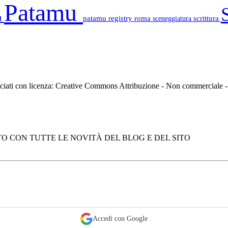
Patamu
a
patamu registry
roma
scrittura
sceneggiatura
asciati con licenza: Creative Commons Attribuzione - Non commerciale
O CON TUTTE LE NOVITÀ DEL BLOG E DEL SITO
Accedi con Google