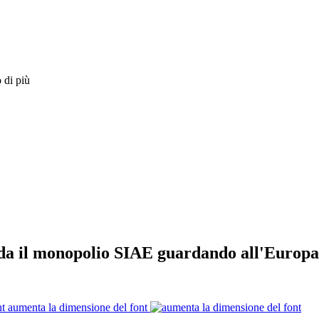
 di più
fida il monopolio SIAE guardando all'Europ
aumenta la dimensione del font