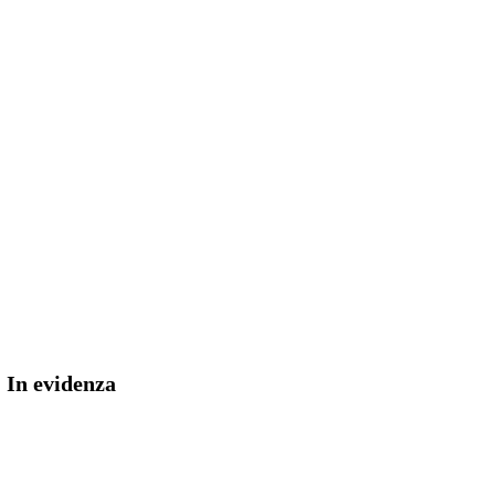
In evidenza
a