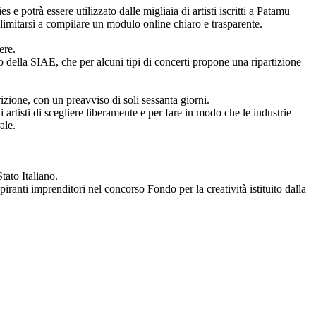
e potrà essere utilizzato dalle migliaia di artisti iscritti a Patamu
limitarsi a compilare un modulo online chiaro e trasparente.
ere.
io della SIAE, che per alcuni tipi di concerti propone una ripartizione
izione, con un preavviso di soli sessanta giorni.
artisti di scegliere liberamente e per fare in modo che le industrie
ale.
tato Italiano.
ranti imprenditori nel concorso Fondo per la creatività istituito dalla