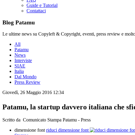
Guide e Tutorial
Contattaci
Blog Patamu
Le ultime news su Copyleft & Copyright, eventi, press review e molto
All
Patamu
News
Interviste
SIAE
Italia
Dal Mondo
Press Review
Giovedì, 26 Maggio 2016 12:34
Patamu, la startup davvero italiana che s
Scritto da Comunicato Stampa Patamu - Press
dimensione font
riduci dimensione font