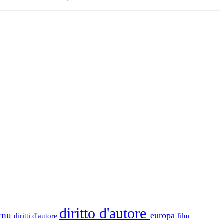
diritto d'autore
tamu
europa
diritti d'autore
film