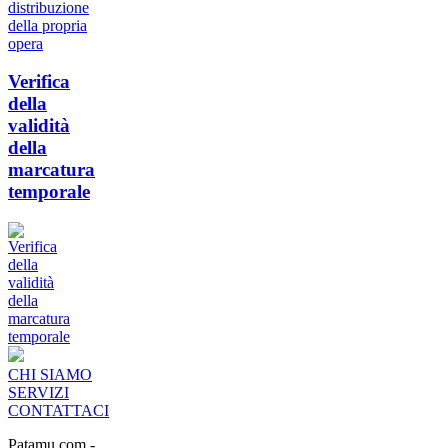
Verifica
della
validità
della
marcatura
temporale
CHI SIAMO
SERVIZI
CONTATTACI
Patamu.com
-