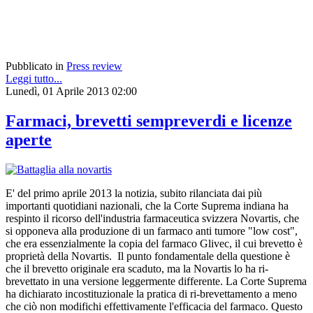
Pubblicato in
Press review
Leggi tutto...
Lunedì, 01 Aprile 2013 02:00
Farmaci, brevetti sempreverdi e licenze
aperte
E' del primo aprile 2013 la notizia, subito rilanciata dai più
importanti quotidiani nazionali, che la Corte Suprema indiana ha
respinto il ricorso dell'industria farmaceutica svizzera Novartis, che
si opponeva alla produzione di un farmaco anti tumore "low cost",
che era essenzialmente la copia del farmaco Glivec, il cui brevetto è
proprietà della Novartis. Il punto fondamentale della questione è
che il brevetto originale era scaduto, ma la Novartis lo ha ri-
brevettato in una versione leggermente differente. La Corte Suprema
ha dichiarato incostituzionale la pratica di ri-brevettamento a meno
che ciò non modifichi effettivamente l'efficacia del farmaco. Questo