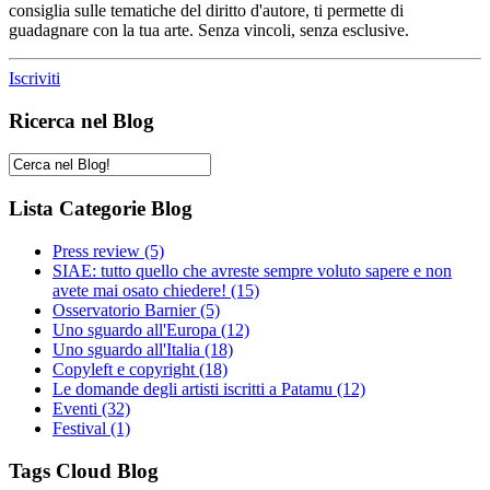
consiglia sulle tematiche del diritto d'autore, ti permette di
guadagnare con la tua arte. Senza vincoli, senza esclusive.
Iscriviti
Ricerca nel Blog
Lista Categorie Blog
Press review
(5)
SIAE: tutto quello che avreste sempre voluto sapere e non
avete mai osato chiedere!
(15)
Osservatorio Barnier
(5)
Uno sguardo all'Europa
(12)
Uno sguardo all'Italia
(18)
Copyleft e copyright
(18)
Le domande degli artisti iscritti a Patamu
(12)
Eventi
(32)
Festival
(1)
Tags Cloud Blog