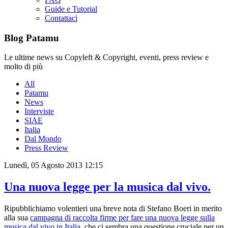
Guide e Tutorial
Contattaci
Blog Patamu
Le ultime news su Copyleft & Copyright, eventi, press review e
molto di più
All
Patamu
News
Interviste
SIAE
Italia
Dal Mondo
Press Review
Lunedì, 05 Agosto 2013 12:15
Una nuova legge per la musica dal vivo.
Ripubblichiamo volentieri una breve nota di Stefano Boeri in merito
alla sua
campagna di raccolta firme per fare una nuova legge sulla
musica dal vivo in Italia,
che ci sembra una questione cruciale per un