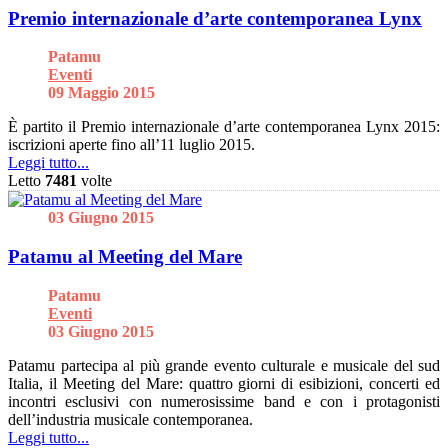
Premio internazionale d’arte contemporanea Lynx
Patamu
Eventi
09 Maggio 2015
È partito il Premio internazionale d’arte contemporanea Lynx 2015:
iscrizioni aperte fino all’11 luglio 2015.
Leggi tutto...
Letto
7481
volte
03 Giugno 2015
Patamu al Meeting del Mare
Patamu
Eventi
03 Giugno 2015
Patamu partecipa al più grande evento culturale e musicale del sud
Italia, il Meeting del Mare: quattro giorni di esibizioni, concerti ed
incontri esclusivi con numerosissime band e con i protagonisti
dell’industria musicale contemporanea.
Leggi tutto...