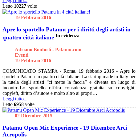
Leggi tutto...
Letto
10227
volte
19 Febbraio 2016
Apre lo sportello Patamu per i diritti degli artisti in
In evidenza
quattro città italiane
Adriano Bonforti - Patamu.com
Eventi
19 Febbraio 2016
COMUNICATO STAMPA - Roma, 19 febbraio 2016 - Apre lo
sportello Patamu in quattro città italiane. La startup made in Italy per
la tutela degli artisti “ci mette la faccia” e diventa un luogo di
incontro.Lo sportello offrirà consulenza gratuita su copyright,
copyleft, diritto d’autore e molto altro ai propri…
Leggi tutto...
Letto
6958
volte
02 Dicembre 2015
Patamu Open Mic Experience - 19 Dicembre Arci
Acropolis