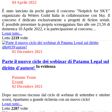
04 Aprile 2022
È stato lanciato da pochi giorni il concorso "Netpitch for SKY"
organizzato da Writers Guild Italia in collaborazione con Sky. Il
concorso è dedicato esclusivamente a progetti di fiction seriali.
È possibile presentare la propria sceneggiatura fino alle ore 23,59 di
domenica 10 Aprile 2022, e la partecipazione al concorso…
Leggi tutto...
Letto
2219
volte
02 Dicembre 2021
Parte il nuovo ciclo dei webinar di Patamu Legal sul
In evidenza
diritto d'autore!
Patamu Team
Eventi
02 Dicembre 2021
Dopo successo riscosso dal ciclo di webinar di settembre e ottobre
scorsi, ripartiamo a grande richiesta con un nuovo ciclo!
Leggi tutto...
Letto
2287
volte