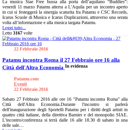
La musica Siae Free bussa alla porta dell’aquilano “Buddies”:
venerdi 11 marzo Patamu atterra a L'Aquila per un incontro aperto
in cui si festeggerà la sinergia scaturita fra Patamu e CSC Records,
Icarus Scuole di Musica e Icarus Duplicazioni, attraverso una serata
volta all’informazione e alla musica targata Patamu.
Leggi tutto...
Letto
3167
volte
22 Febbraio 2016
Patamu incontra Roma il 27 Febbraio ore 16 alla
In evidenza
Città dell'Altra Economia
Patamu.com
Eventi
22 Febbraio 2016
Sabato 27 Febbraio 2016 alle ore 16 "Patamu incontra Roma" alla
Città dell'Altra Economia.Durante l'incontro si parlerà
dell'inaugurazione degli Sportelli Patamu per i diritti degli artisti in
quattro città italiane, della direttiva Barnier e del monopolio SIAE.
L'incontro/conferenza si terrà dalle 16 alle 18.30 di sabato in una
delle sale…