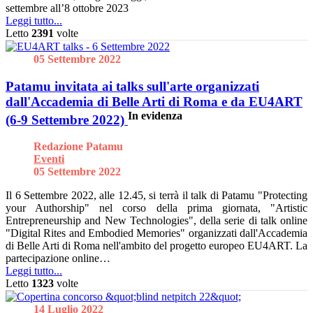
settembre all’8 ottobre 2023
Leggi tutto...
Letto
2391
volte
05 Settembre 2022
Patamu invitata ai talks sull'arte organizzati
dall'Accademia di Belle Arti di Roma e da EU4ART
In evidenza
(6-9 Settembre 2022)
Redazione Patamu
Eventi
05 Settembre 2022
Il 6 Settembre 2022, alle 12.45, si terrà il talk di Patamu "Protecting
your Authorship" nel corso della prima giornata, "Artistic
Entrepreneurship and New Technologies", della serie di talk online
"Digital Rites and Embodied Memories" organizzati dall'Accademia
di Belle Arti di Roma nell'ambito del progetto europeo EU4ART. La
partecipazione online…
Leggi tutto...
Letto
1323
volte
14 Luglio 2022