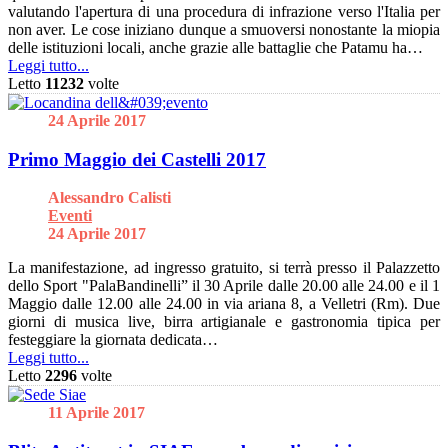
valutando l'apertura di una procedura di infrazione verso l'Italia per
non aver. Le cose iniziano dunque a smuoversi nonostante la miopia
delle istituzioni locali, anche grazie alle battaglie che Patamu ha…
Leggi tutto...
Letto
11232
volte
24 Aprile 2017
Primo Maggio dei Castelli 2017
Alessandro Calisti
Eventi
24 Aprile 2017
La manifestazione, ad ingresso gratuito, si terrà presso il Palazzetto
dello Sport "PalaBandinelli” il 30 Aprile dalle 20.00 alle 24.00 e il 1
Maggio dalle 12.00 alle 24.00 in via ariana 8, a Velletri (Rm). Due
giorni di musica live, birra artigianale e gastronomia tipica per
festeggiare la giornata dedicata…
Leggi tutto...
Letto
2296
volte
11 Aprile 2017