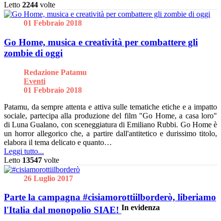
Letto
2244
volte
01 Febbraio 2018
Go Home, musica e creatività per combattere gli
zombie di oggi
Redazione Patamu
Eventi
01 Febbraio 2018
Patamu, da sempre attenta e attiva sulle tematiche etiche e a impatto
sociale, partecipa alla produzione del film "Go Home, a casa loro"
di Luna Gualano, con sceneggiatura di Emiliano Rubbi. Go Home è
un horror allegorico che, a partire dall'antitetico e durissimo titolo,
elabora il tema delicato e quanto…
Leggi tutto...
Letto
13547
volte
26 Luglio 2017
Parte la campagna #cisiamorottiilborderò, liberiamo
In evidenza
l'Italia dal monopolio SIAE!