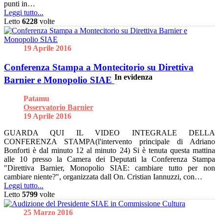
punti in…
Leggi tutto...
Letto
6228
volte
19 Aprile 2016
Conferenza Stampa a Montecitorio su Direttiva
In evidenza
Barnier e Monopolio SIAE
Patamu
Osservatorio Barnier
19 Aprile 2016
GUARDA QUI IL VIDEO INTEGRALE DELLA
CONFERENZA STAMPA(l'intervento principale di Adriano
Bonforti è dal minuto 12 al minuto 24) Si è tenuta questa mattina
alle 10 presso la Camera dei Deputati la Conferenza Stampa
"Direttiva Barnier, Monopolio SIAE: cambiare tutto per non
cambiare niente?", organizzata dall On. Cristian Iannuzzi, con…
Leggi tutto...
Letto
5799
volte
25 Marzo 2016