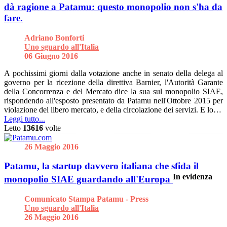
dà ragione a Patamu: questo monopolio non s'ha da
fare.
Adriano Bonforti
Uno sguardo all'Italia
06 Giugno 2016
A pochissimi giorni dalla votazione anche in senato della delega al
governo per la ricezione della direttiva Barnier, l'Autorità Garante
della Concorrenza e del Mercato dice la sua sul monopolio SIAE,
rispondendo all'esposto presentato da Patamu nell'Ottobre 2015 per
violazione del libero mercato, e della circolazione dei servizi. E lo…
Leggi tutto...
Letto
13616
volte
26 Maggio 2016
Patamu, la startup davvero italiana che sfida il
In evidenza
monopolio SIAE guardando all'Europa
Comunicato Stampa Patamu - Press
Uno sguardo all'Italia
26 Maggio 2016