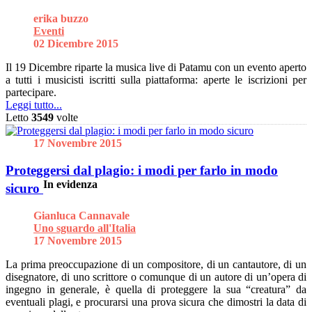
erika buzzo
Eventi
02 Dicembre 2015
Il 19 Dicembre riparte la musica live di Patamu con un evento aperto
a tutti i musicisti iscritti sulla piattaforma: aperte le iscrizioni per
partecipare.
Leggi tutto...
Letto
3549
volte
17 Novembre 2015
Proteggersi dal plagio: i modi per farlo in modo
In evidenza
sicuro
Gianluca Cannavale
Uno sguardo all'Italia
17 Novembre 2015
La prima preoccupazione di un compositore, di un cantautore, di un
disegnatore, di uno scrittore o comunque di un autore di un’opera di
ingegno in generale, è quella di proteggere la sua “creatura” da
eventuali plagi, e procurarsi una prova sicura che dimostri la data di