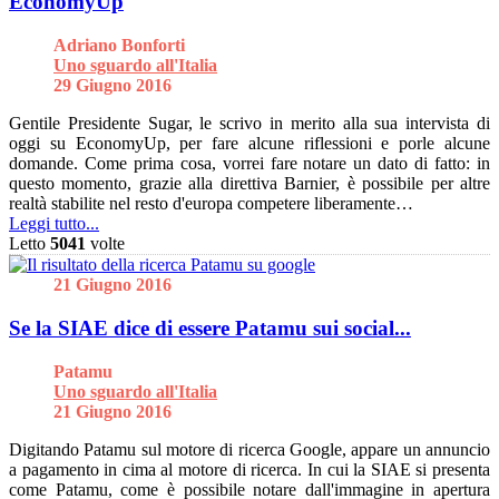
EconomyUp
Adriano Bonforti
Uno sguardo all'Italia
29 Giugno 2016
Gentile Presidente Sugar, le scrivo in merito alla sua intervista di
oggi su EconomyUp, per fare alcune riflessioni e porle alcune
domande. Come prima cosa, vorrei fare notare un dato di fatto: in
questo momento, grazie alla direttiva Barnier, è possibile per altre
realtà stabilite nel resto d'europa competere liberamente…
Leggi tutto...
Letto
5041
volte
21 Giugno 2016
Se la SIAE dice di essere Patamu sui social...
Patamu
Uno sguardo all'Italia
21 Giugno 2016
Digitando Patamu sul motore di ricerca Google, appare un annuncio
a pagamento in cima al motore di ricerca. In cui la SIAE si presenta
come Patamu, come è possibile notare dall'immagine in apertura