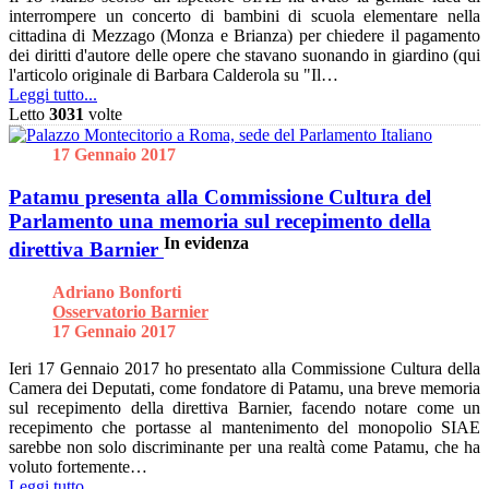
interrompere un concerto di bambini di scuola elementare nella
cittadina di Mezzago (Monza e Brianza) per chiedere il pagamento
dei diritti d'autore delle opere che stavano suonando in giardino (qui
l'articolo originale di Barbara Calderola su "Il…
Leggi tutto...
Letto
3031
volte
17 Gennaio 2017
Patamu presenta alla Commissione Cultura del
Parlamento una memoria sul recepimento della
In evidenza
direttiva Barnier
Adriano Bonforti
Osservatorio Barnier
17 Gennaio 2017
Ieri 17 Gennaio 2017 ho presentato alla Commissione Cultura della
Camera dei Deputati, come fondatore di Patamu, una breve memoria
sul recepimento della direttiva Barnier, facendo notare come un
recepimento che portasse al mantenimento del monopolio SIAE
sarebbe non solo discriminante per una realtà come Patamu, che ha
voluto fortemente…
Leggi tutto...