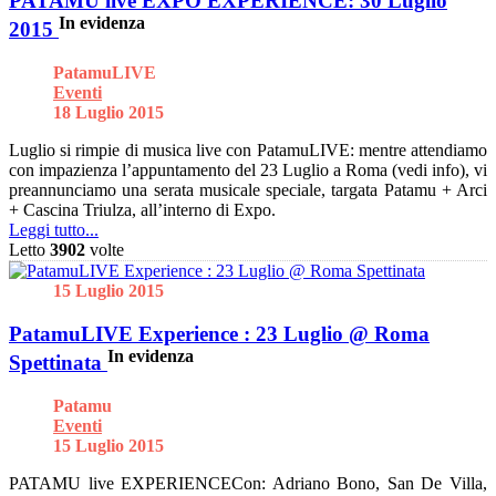
PATAMU live EXPO EXPERIENCE: 30 Luglio
In evidenza
2015
PatamuLIVE
Eventi
18 Luglio 2015
Luglio si rimpie di musica live con PatamuLIVE: mentre attendiamo
con impazienza l’appuntamento del 23 Luglio a Roma (vedi info), vi
preannunciamo una serata musicale speciale, targata Patamu + Arci
+ Cascina Triulza, all’interno di Expo.
Leggi tutto...
Letto
3902
volte
15 Luglio 2015
PatamuLIVE Experience : 23 Luglio @ Roma
In evidenza
Spettinata
Patamu
Eventi
15 Luglio 2015
PATAMU live EXPERIENCECon: Adriano Bono, San De Villa,