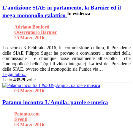
L’audizione SIAE in parlamento, la Barnier ed il
In evidenza
mega-monopolio galattico
Adriano Bonforti
Osservatorio Barnier
25 Marzo 2016
Lo scorso 3 Febbraio 2016, in commissione cultura, il Presidente
della SIAE Filippo Sugar ha provato a convincere i membri della
commissione - e chiunque fosse virtualmente all’ascolto - che
“monopolio è bello” (qui il video integrale). La tesi del Presidente
della SIAE, ovvero che il monopolio sia l’unica via…
Leggi tutto...
Letto
43529
volte
03 Marzo 2016
Patamu incontra L'Aquila: parole e musica
Patamu.com
Eventi
03 Marzo 2016