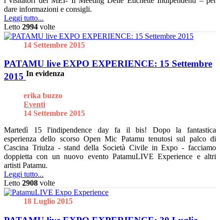
i visitatori del MEI- Il Meeting Delle Etichette Indipendenti – per
dare informazioni e consigli.
Leggi tutto...
Letto
2994
volte
14 Settembre 2015
PATAMU live EXPO EXPERIENCE: 15 Settembre
In evidenza
2015
erika buzzo
Eventi
14 Settembre 2015
Martedì 15 l'indipendence day fa il bis! Dopo la fantastica
esperienza dello scorso Open Mic Patamu tenutosi sul palco di
Cascina Triulza - stand della Società Civile in Expo - facciamo
doppietta con un nuovo evento PatamuLIVE Experience e altri
artisti Patamu.
Leggi tutto...
Letto
2908
volte
18 Luglio 2015