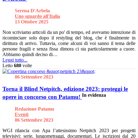
Serena D'Arbela
Uno sguardo all'Italia
13 Ottobre 2025
Non scriviamo articoli da un po' di tempo, ed avevamo intenzione di
ricominciare solo dopo il restyling del blog, che è finalmente in
dirittura di arrivo. Tuttavia, come alcuni di voi sanno il tema delle
persone fragili e senza fissa dimora ci sta particolarmente a cuore.
Abbiamo quindi deciso di…
Leggi tutto...
Letto
680
volte
06 Settembre 2023
Torna il Blind Netpitch, edizione 2023: proteggi le
In evidenza
opere in concorso con Patamu!
Redazione Patamu
Eventi
06 Settembre 2023
WGI rilancia con Apa l’attesissimo Netpitch 2023 per progetti
televisivi: serie, lungometraggi, documentari. Le iscrizioni dal 20