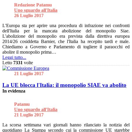
Redazione Patamu
Uno sguardo all'Italia
26 Luglio 2017
L'Europa sta per aprire una procedura di infrazione nei confronti
dell'Italia per la mancata abolizione del monopolio Siae.
L'abolizione del monopolio era prevista dalla direttiva europea
2014/26 cosiddetta Barnier, che l'Italia ha recepito tardi e male.
Chiediamo a Governo e Parlamento di togliere il paraocchi ed
abolire il monopolio prima…
Leggi tutto...
Letto
7331
volte
21 Luglio 2017
La UE blocca l'Italia: il monopolio SIAE va abolito
In evidenza
Patamu
Uno sguardo all'Italia
21 Luglio 2017
La scorsa settimana vari giornali hanno rilanciato la notizia del
quotidiano La Stampa secondo cui la commissione UE starebbe