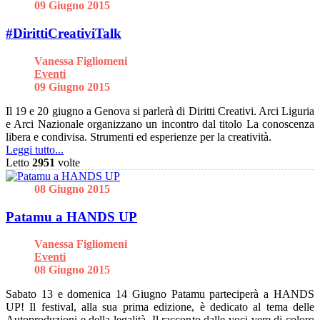
09 Giugno 2015
#DirittiCreativiTalk
Vanessa Figliomeni
Eventi
09 Giugno 2015
Il 19 e 20 giugno a Genova si parlerà di Diritti Creativi. Arci Liguria
e Arci Nazionale organizzano un incontro dal titolo La conoscenza
libera e condivisa. Strumenti ed esperienze per la creatività.
Leggi tutto...
Letto
2951
volte
08 Giugno 2015
Patamu a HANDS UP
Vanessa Figliomeni
Eventi
08 Giugno 2015
Sabato 13 e domenica 14 Giugno Patamu parteciperà a HANDS
UP! Il festival, alla sua prima edizione, è dedicato al tema delle
Autoproduzioni e della legalità. Il racconto dalle voci vere di coloro