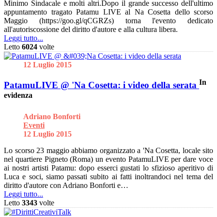
Minimo Sindacale e molti altri.Dopo il grande successo dell'ultimo
appuntamento tragato Patamu LIVE al Na Cosetta dello scorso
Maggio (https://goo.gl/qCGRZs) torna l'evento dedicato
all'autoriscossione del diritto d'autore e alla cultura libera.
Leggi tutto...
Letto
6024
volte
12 Luglio 2015
In
PatamuLIVE @ 'Na Cosetta: i video della serata
evidenza
Adriano Bonforti
Eventi
12 Luglio 2015
Lo scorso 23 maggio abbiamo organizzato a 'Na Cosetta, locale sito
nel quartiere Pigneto (Roma) un evento PatamuLIVE per dare voce
ai nostri artisti Patamu: dopo esserci gustati lo sfizioso aperitivo di
Luca e soci, siamo passati subito ai fatti inoltrandoci nel tema del
diritto d'autore con Adriano Bonforti e…
Leggi tutto...
Letto
3343
volte