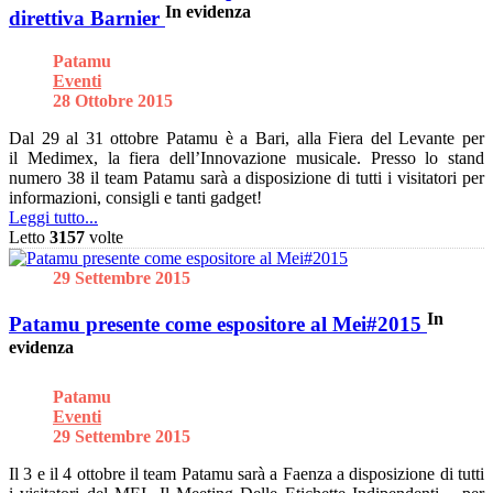
In evidenza
direttiva Barnier
Patamu
Eventi
28 Ottobre 2015
Dal 29 al 31 ottobre Patamu è a Bari, alla Fiera del Levante per
il Medimex, la fiera dell’Innovazione musicale. Presso lo stand
numero 38 il team Patamu sarà a disposizione di tutti i visitatori per
informazioni, consigli e tanti gadget!
Leggi tutto...
Letto
3157
volte
29 Settembre 2015
In
Patamu presente come espositore al Mei#2015
evidenza
Patamu
Eventi
29 Settembre 2015
Il 3 e il 4 ottobre il team Patamu sarà a Faenza a disposizione di tutti