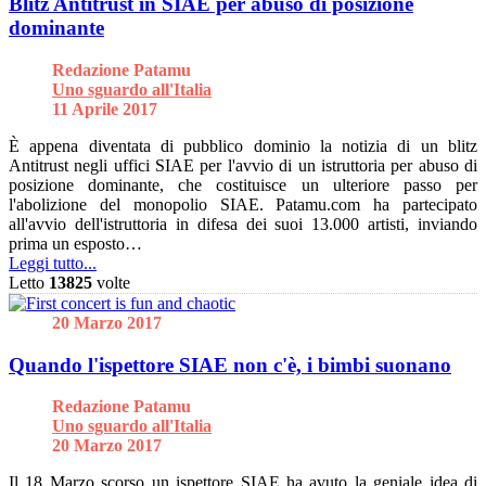
Blitz Antitrust in SIAE per abuso di posizione
dominante
Redazione Patamu
Uno sguardo all'Italia
11 Aprile 2017
È appena diventata di pubblico dominio la notizia di un blitz
Antitrust negli uffici SIAE per l'avvio di un istruttoria per abuso di
posizione dominante, che costituisce un ulteriore passo per
l'abolizione del monopolio SIAE. Patamu.com ha partecipato
all'avvio dell'istruttoria in difesa dei suoi 13.000 artisti, inviando
prima un esposto…
Leggi tutto...
Letto
13825
volte
20 Marzo 2017
Quando l'ispettore SIAE non c'è, i bimbi suonano
Redazione Patamu
Uno sguardo all'Italia
20 Marzo 2017
Il 18 Marzo scorso un ispettore SIAE ha avuto la geniale idea di