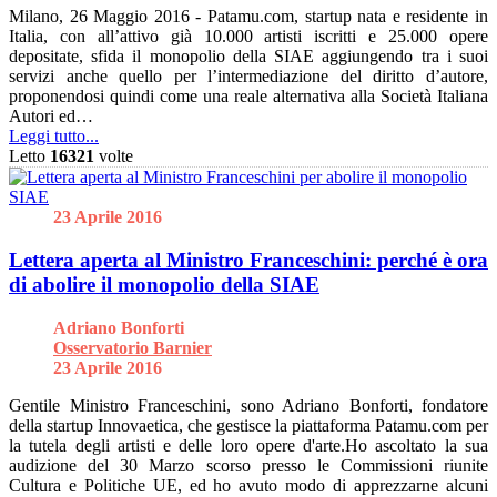
Milano, 26 Maggio 2016 - Patamu.com, startup nata e residente in
Italia, con all’attivo già 10.000 artisti iscritti e 25.000 opere
depositate, sfida il monopolio della SIAE aggiungendo tra i suoi
servizi anche quello per l’intermediazione del diritto d’autore,
proponendosi quindi come una reale alternativa alla Società Italiana
Autori ed…
Leggi tutto...
Letto
16321
volte
23 Aprile 2016
Lettera aperta al Ministro Franceschini: perché è ora
di abolire il monopolio della SIAE
Adriano Bonforti
Osservatorio Barnier
23 Aprile 2016
Gentile Ministro Franceschini, sono Adriano Bonforti, fondatore
della startup Innovaetica, che gestisce la piattaforma Patamu.com per
la tutela degli artisti e delle loro opere d'arte.Ho ascoltato la sua
audizione del 30 Marzo scorso presso le Commissioni riunite
Cultura e Politiche UE, ed ho avuto modo di apprezzarne alcuni