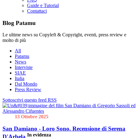
Guide e Tutorial
Contattaci
Blog Patamu
Le ultime news su Copyleft & Copyright, eventi, press review e
molto di più
All
Patamu
News
Interviste
SIAE
Italia
Dal Mondo
Press Review
Sottoscrivi questo feed RSS
13 Ottobre 2025
San Damiano - Loro Sono. Recensione di Serena
In evidenza
D'Arbela