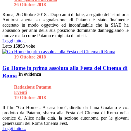
26 Ottobre 2018
Roma, 26 Ottobre 2018 - Dopo anni di lotte, a seguito dell'istruttoria
Antitrust aperta su segnalazione di Patamu è stato finalmente
accertato in modo oggettivo ed inconfutabile che la SIAE ha
abusando per anni della sua posizione dominante danneggiando le
nuove realtà come Patamu e migliaia di artisti.
Leggi tutto...
Letto
15953
volte
19 Ottobre 2018
Go Home in prima assoluta alla Festa del Cinema di
In evidenza
Roma
Redazione Patamu
Eventi
19 Ottobre 2018
Il film "Go Home - A casa loro", diretto da Luna Gualano e co-
prodotto da Patamu, sbarca alla Festa del Cinema di Roma nella
cornice di Alice nella città, la sezione autonoma per le giovani
generazioni del Roma Cinema Fest.
Leggi tutto...