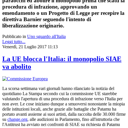
paraocchi ed abolire il monopolio prima che scatti la
procedura di infrazione, approvando un
emendamento o un Progetto di Legge per recepire la
direttiva Barnier seguendo l'intento di
liberalizzazione originario.
Pubblicato in
Uno sguardo all'Italia
Leggi tutto...
Venerdì, 21 Luglio 2017 11:13
La UE blocca l'Italia: il monopolio SIAE
va abolito
La scorsa settimana vari giornali hanno rilanciato la notizia del
quotidiano La Stampa secondo cui la commissione UE starebbe
valutando l'apertura di una procedura di infrazione verso l'Italia per
non aver. Le cose iniziano dunque a smuoversi nonostante la miopia
delle istituzioni locali, anche grazie alle battaglie che Patamu ha
portato avanti assieme ai suoi artisti, dalla raccolta delle 30.000 firme
su
change.org
, alle audizioni in Parlamento, fino all'istruttoria che
l'Antitrust ha avviato nei confronti di SIAE su richiesta di Patamu