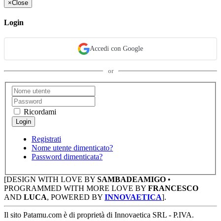
×
Close
Login
Accedi con Google
or
Ricordami
Registrati
Nome utente dimenticato?
Password dimenticata?
[DESIGN WITH LOVE BY
SAMBADEAMIGO
•
PROGRAMMED WITH MORE LOVE BY
FRANCESCO
AND
LUCA
, POWERED BY
INNOVAETICA
].
Il sito Patamu.com è di proprietà di Innovaetica SRL - P.IVA.