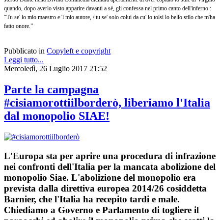
quando, dopo averlo visto apparire davanti a sé, gli confessa nel primo canto dell'inferno :
“Tu se' lo mio maestro e 'l mio autore, / tu se' solo colui da cu' io tolsi lo bello stilo che m'ha
fatto onore.”
Pubblicato in
Copyleft e copyright
Leggi tutto...
Mercoledì, 26 Luglio 2017 21:52
Parte la campagna
#cisiamorottiilborderò, liberiamo l'Italia
dal monopolio SIAE!
L'Europa sta per aprire una procedura di infrazione
nei confronti dell'Italia per la mancata abolizione del
monopolio Siae. L'abolizione del monopolio era
prevista dalla direttiva europea 2014/26 cosiddetta
Barnier, che l'Italia ha recepito tardi e male.
Chiediamo a Governo e Parlamento di togliere il