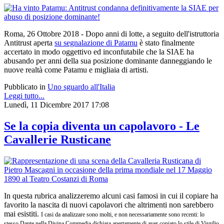
Roma, 26 Ottobre 2018 - Dopo anni di lotte, a seguito dell'istruttoria
Antitrust aperta
su segnalazione di Patamu
è stato finalmente
accertato in modo oggettivo ed inconfutabile che la SIAE ha
abusando per anni della sua posizione dominante danneggiando le
nuove realtà come Patamu e migliaia di artisti.
Pubblicato in
Uno sguardo all'Italia
Leggi tutto...
Lunedì, 11 Dicembre 2017 17:08
Se la copia diventa un capolavoro - Le
Cavallerie Rusticane
In questa rubrica analizzeremo alcuni casi famosi in cui il copiare ha
favorito la nascita di nuovi capolavori che altrimenti non sarebbero
mai esistiti.
I casi da analizzare sono molti, e non necessariamente sono recenti: lo
stesso Dante nella Divina Commedia dichiara apertamente di aver copiato lo stile di Virgilio