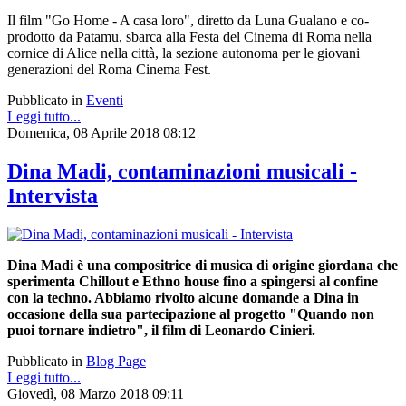
Il film "Go Home - A casa loro", diretto da Luna Gualano e co-
prodotto da Patamu, sbarca alla Festa del Cinema di Roma nella
cornice di Alice nella città, la sezione autonoma per le giovani
generazioni del Roma Cinema Fest.
Pubblicato in
Eventi
Leggi tutto...
Domenica, 08 Aprile 2018 08:12
Dina Madi, contaminazioni musicali -
Intervista
Dina Madi è una compositrice di musica di origine giordana che
sperimenta Chillout e Ethno house fino a spingersi al confine
con la techno. Abbiamo rivolto alcune domande a Dina in
occasione della sua partecipazione al progetto "Quando non
puoi tornare indietro", il film di Leonardo Cinieri.
Pubblicato in
Blog Page
Leggi tutto...
Giovedì, 08 Marzo 2018 09:11