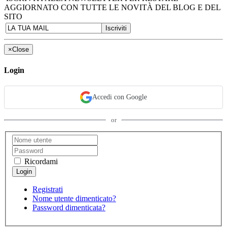
AGGIORNATO CON TUTTE LE NOVITÀ DEL BLOG E DEL
SITO
×
Close
Login
Accedi con Google
or
Ricordami
Registrati
Nome utente dimenticato?
Password dimenticata?