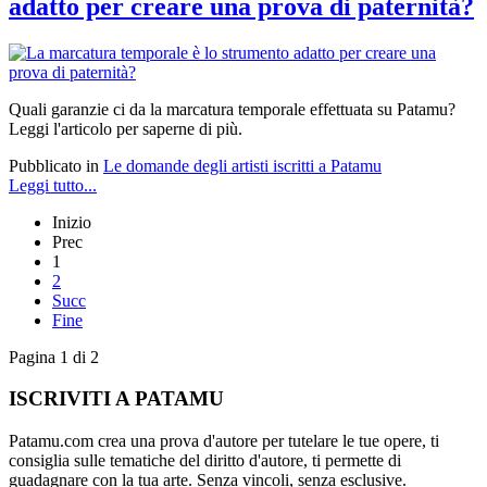
adatto per creare una prova di paternità?
Quali garanzie ci da la marcatura temporale effettuata su Patamu?
Leggi l'articolo per saperne di più.
Pubblicato in
Le domande degli artisti iscritti a Patamu
Leggi tutto...
Inizio
Prec
1
2
Succ
Fine
Pagina 1 di 2
ISCRIVITI A PATAMU
Patamu.com crea una prova d'autore per tutelare le tue opere, ti
consiglia sulle tematiche del diritto d'autore, ti permette di
guadagnare con la tua arte. Senza vincoli, senza esclusive.