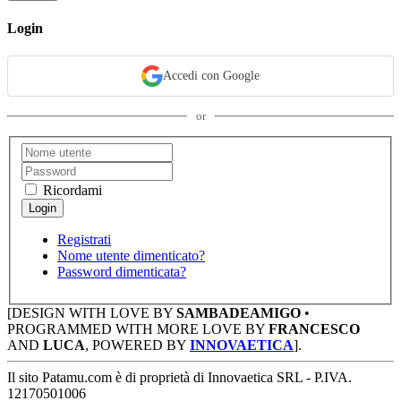
Login
Accedi con Google
or
Ricordami
Registrati
Nome utente dimenticato?
Password dimenticata?
[DESIGN WITH LOVE BY
SAMBADEAMIGO
•
PROGRAMMED WITH MORE LOVE BY
FRANCESCO
AND
LUCA
, POWERED BY
INNOVAETICA
].
Il sito Patamu.com è di proprietà di Innovaetica SRL - P.IVA.
12170501006