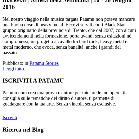
Blackstar | Artista della Settimana | 20 - 26 Giugno
2016
Nel nostro viaggio nella musica targata Patamu non poteva mancare
una buona dose di heavy metal. Eccovi serviti con i Black Star,
gruppo originario della provincia di Trento, che dal 2007, con alcuni
avvicendamenti nella formazione, porta avanti, senza esitazioni né
compromessi, un progetto a cavallo tra hard rock, heavy metal e
metal moderno, che evoca, senza banalità, anche i grandi del
passato.
Pubblicato in
Patamu Stories
Leggi tutto...
ISCRIVITI A PATAMU
Patamu.com crea una prova d'autore per tutelare le tue opere, ti
consiglia sulle tematiche del diritto d'autore, ti permette di
guadagnare con la tua arte. Senza vincoli, senza esclusive.
Iscriviti
Ricerca nel Blog