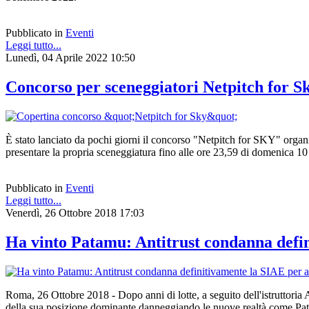
Pubblicato in
Eventi
Leggi tutto...
Lunedì, 04 Aprile 2022 10:50
Concorso per sceneggiatori Netpitch for Sk
È stato lanciato da pochi giorni il concorso "Netpitch for SKY" organiz
presentare la propria sceneggiatura fino alle ore 23,59 di domenica 10 
Pubblicato in
Eventi
Leggi tutto...
Venerdì, 26 Ottobre 2018 17:03
Ha vinto Patamu: Antitrust condanna defin
Roma, 26 Ottobre 2018 - Dopo anni di lotte, a seguito dell'istruttoria 
della sua posizione dominante danneggiando le nuove realtà come Patam