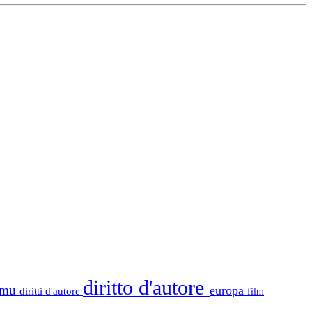
diritto d'autore
tamu
europa
diritti d'autore
film