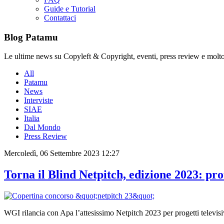
Guide e Tutorial
Contattaci
Blog Patamu
Le ultime news su Copyleft & Copyright, eventi, press review e molto
All
Patamu
News
Interviste
SIAE
Italia
Dal Mondo
Press Review
Mercoledì, 06 Settembre 2023 12:27
Torna il Blind Netpitch, edizione 2023: pr
WGI rilancia con Apa l’attesissimo Netpitch 2023 per progetti televisi