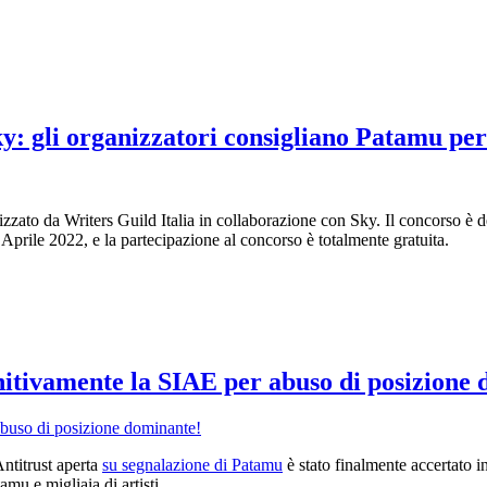
y: gli organizzatori consigliano Patamu per 
zato da Writers Guild Italia in collaborazione con Sky. Il concorso è ded
Aprile 2022, e la partecipazione al concorso è totalmente gratuita.
itivamente la SIAE per abuso di posizione
Antitrust aperta
su segnalazione di Patamu
è stato finalmente accertato 
u e migliaia di artisti.