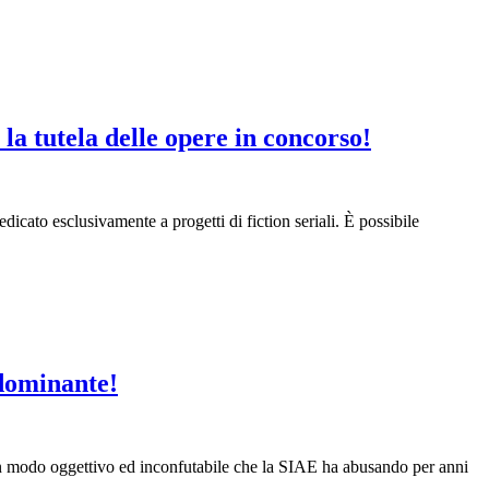
la tutela delle opere in concorso!
icato esclusivamente a progetti di fiction seriali. È possibile
 dominante!
in modo oggettivo ed inconfutabile che la SIAE ha abusando per anni