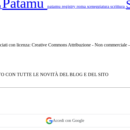
Patamu
a
patamu registry
roma
scrittura
sceneggiatura
asciati con licenza: Creative Commons Attribuzione - Non commerciale
O CON TUTTE LE NOVITÀ DEL BLOG E DEL SITO
Accedi con Google