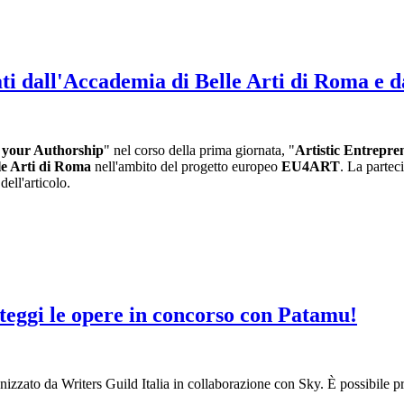
zzati dall'Accademia di Belle Arti di Roma 
 your Authorship
" nel corso della prima giornata, "
Artistic Entrepr
le Arti di Roma
nell'ambito del progetto europeo
EU4ART
. La parteci
dell'articolo.
oteggi le opere in concorso con Patamu!
nizzato da Writers Guild Italia in collaborazione con Sky. È possibile p