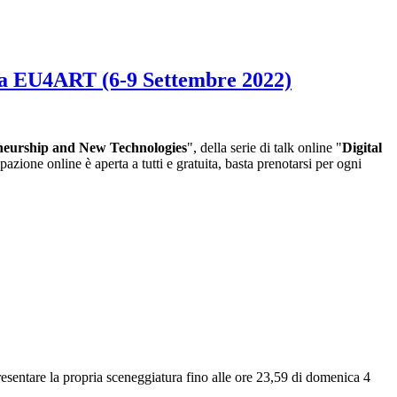
e da EU4ART (6-9 Settembre 2022)
eneurship and New Technologies
", della serie di talk online "
Digital
pazione online è aperta a tutti e gratuita, basta prenotarsi per ogni
resentare la propria sceneggiatura fino alle ore 23,59 di domenica 4