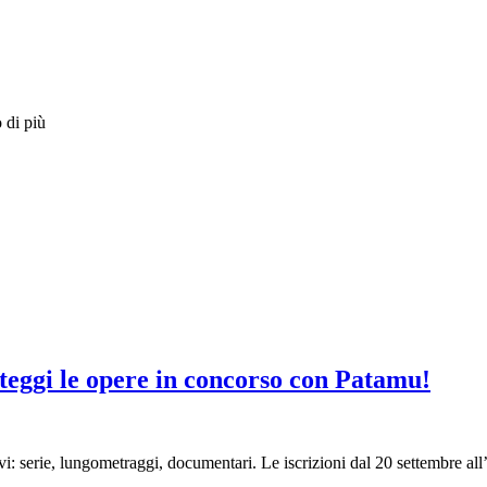
 di più
oteggi le opere in concorso con Patamu!
vi: serie, lungometraggi, documentari. Le iscrizioni dal 20 settembre all