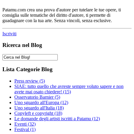
Patamu.com crea una prova d'autore per tutelare le tue opere, ti
consiglia sulle tematiche del diritto d'autore, ti permette di
guadagnare con la tua arte. Senza vincoli, senza esclusive.
Iscriviti
Ricerca nel Blog
Lista Categorie Blog
Press review
(5)
SIAE: tutto quello che avreste sempre voluto sapere e non
avete mai osato chiedere!
(15)
Osservatorio Barnier
(5)
Uno sguardo all'Europa
(12)
Uno sguardo all'Italia
(18)
Copyleft e copyright
(18)
Le domande degli artisti iscritti a Patamu
(12)
Eventi
(32)
Festival
(1)