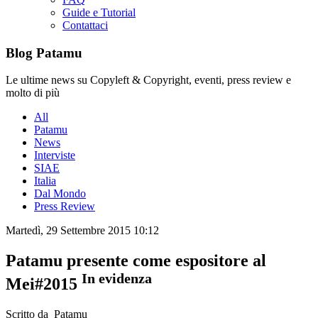
Guide e Tutorial
Contattaci
Blog Patamu
Le ultime news su Copyleft & Copyright, eventi, press review e
molto di più
All
Patamu
News
Interviste
SIAE
Italia
Dal Mondo
Press Review
Martedì, 29 Settembre 2015 10:12
Patamu presente come espositore al
In evidenza
Mei#2015
Scritto da Patamu