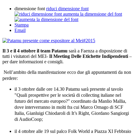
dimensione font
riduci dimensione font
aumenta la dimensione del font
Stampa
Email
Il 3 e il 4 ottobre il team Patamu
sarà a Faenza a disposizione di
tutti i visitatori del MEI-
Il Meeting Delle Etichette Indipendenti
–
per dare informazioni e consigli.
Nell’ambito della manifestazione ecco due gli appuntamenti da non
perdere:
il 3 ottobre dalle ore 14.30 Patamu sarà presente al tavolo
"Quali prospettive per le società di collecting italiane nel
futuro del mercato europeo?" coordinato da Manlio Mallia,
dove interverranno in molti fra cui Marco Ornago di SCF
Italia, Gianluigi Chiodaroli di It’s Right, Giordano Sangiorgi
di AudioCoop;
il 4 ottobre alle 19 sul palco Folk World a Piazza XI Febbraio