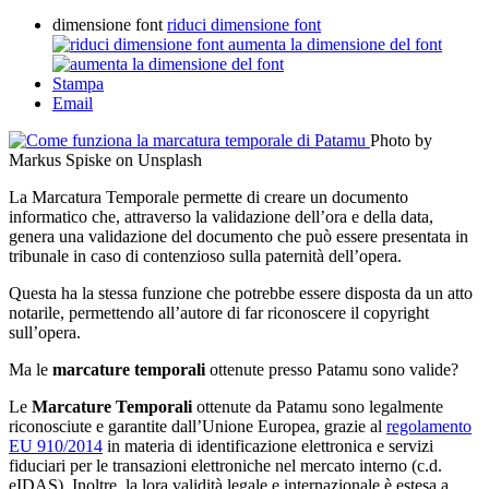
dimensione font
riduci dimensione font
aumenta la dimensione del font
Stampa
Email
Photo by
Markus Spiske on Unsplash
La
Marcatura Temporale
permette di creare un documento
informatico che, attraverso la validazione dell’ora e della data,
genera una validazione del documento che può essere presentata in
tribunale in caso di contenzioso sulla paternità dell’opera.
Questa ha la stessa funzione che potrebbe essere disposta da un atto
notarile, permettendo all’autore di far riconoscere il copyright
sull’opera.
Ma le
marcature temporali
ottenute presso Patamu sono valide?
Le
Marcature Temporali
ottenute da Patamu sono legalmente
riconosciute e garantite dall’Unione Europea, grazie al
regolamento
EU 910/2014
in materia di identificazione elettronica e servizi
fiduciari per le transazioni elettroniche nel mercato interno (c.d.
eIDAS). Inoltre, la lora validità legale e internazionale è estesa a