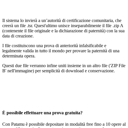
Il sistema lo invierà a un’autorità di certificazione comunitaria, che
creerà un file .tsr. Quest'ultimo unisce inseparabilmente il file .zip A
(contenente il file originale e la dichiarazione di paternità) con la sua
data di creazione.
I file costituiscono una
prova di anteriorità infalsificabile e
legalmente valida
in tutto il mondo per provare la paternità di una
determinata opera.
Questi due file verranno infine uniti insieme in un altro file ('ZIP File
B' nell'immagine) per semplicità di download e conservazione.
È possibile effettuare una prova gratuita?
Con Patamu è possibile depositare in modalità free fino a 10 opere al