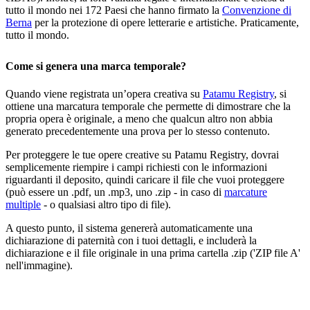
tutto il mondo nei 172 Paesi che hanno firmato la
Convenzione di
Berna
per la protezione di opere letterarie e artistiche. Praticamente,
tutto il mondo.
Come si genera una marca temporale?
Quando viene registrata un’opera creativa su
Patamu Registry
, si
ottiene una marcatura temporale che permette di dimostrare che la
propria opera è originale, a meno che qualcun altro non abbia
generato precedentemente una prova per lo stesso contenuto.
Per proteggere le tue opere creative su Patamu Registry, dovrai
semplicemente riempire i campi richiesti con le informazioni
riguardanti il deposito, quindi caricare il file che vuoi proteggere
(può essere un .pdf, un .mp3, uno .zip - in caso di
marcature
multiple
- o qualsiasi altro tipo di file).
A questo punto, il sistema genererà automaticamente una
dichiarazione di paternità con i tuoi dettagli, e includerà la
dichiarazione e il file originale in una prima cartella .zip ('ZIP file A'
nell'immagine).