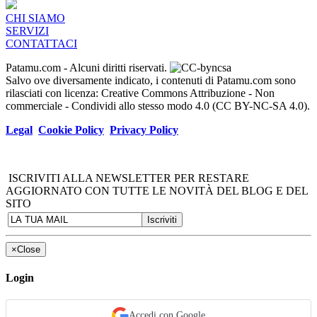
CHI SIAMO
SERVIZI
CONTATTACI
Patamu.com
- Alcuni diritti riservati.
Salvo ove diversamente indicato, i contenuti di Patamu.com sono
rilasciati con licenza: Creative Commons Attribuzione - Non
commerciale - Condividi allo stesso modo 4.0 (CC BY-NC-SA 4.0).
Legal
Cookie Policy
Privacy Policy
ISCRIVITI ALLA NEWSLETTER PER RESTARE
AGGIORNATO CON TUTTE LE NOVITÀ DEL BLOG E DEL
SITO
×
Close
Login
Accedi con Google