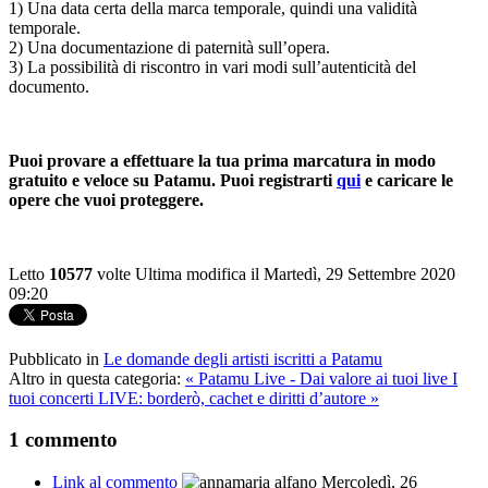
1) Una
data certa della marca temporale,
quindi una validità
temporale.
2) Una
documentazione di paternità
sull’opera.
3) La possibilità di riscontro in vari modi sull’autenticità del
documento.
Puoi provare a effettuare la tua prima marcatura in modo
gratuito e veloce su Patamu. Puoi registrarti
qui
e caricare le
opere che vuoi proteggere.
Letto
10577
volte
Ultima modifica il Martedì, 29 Settembre 2020
09:20
Pubblicato in
Le domande degli artisti iscritti a Patamu
Altro in questa categoria:
« Patamu Live - Dai valore ai tuoi live
I
tuoi concerti LIVE: borderò, cachet e diritti d’autore »
1
commento
Link al commento
Mercoledì, 26