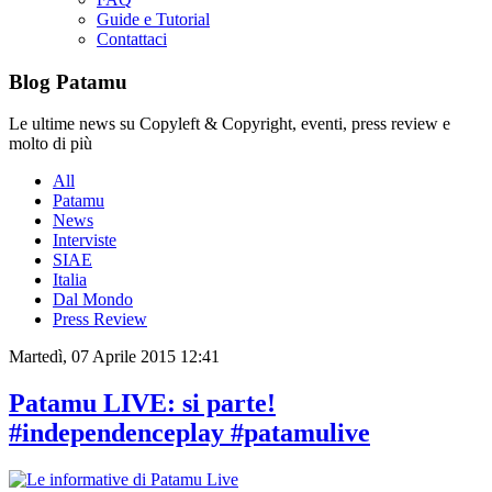
Guide e Tutorial
Contattaci
Blog Patamu
Le ultime news su Copyleft & Copyright, eventi, press review e
molto di più
All
Patamu
News
Interviste
SIAE
Italia
Dal Mondo
Press Review
Martedì, 07 Aprile 2015 12:41
Patamu LIVE: si parte!
#independenceplay #patamulive