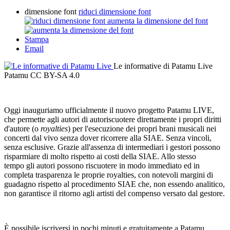
dimensione font
riduci dimensione font
aumenta la dimensione del font
Stampa
Email
Le informative di Patamu Live
Patamu CC BY-SA 4.0
Oggi inauguriamo ufficialmente il nuovo progetto Patamu LIVE,
che permette agli autori di autoriscuotere direttamente i propri diritti
d'autore (o
royalties
) per l'esecuzione dei propri brani musicali nei
concerti dal vivo senza dover ricorrere alla SIAE. Senza vincoli,
senza esclusive. Grazie all'assenza di intermediari i gestori possono
risparmiare di molto rispetto ai costi della SIAE. Allo stesso
tempo gli autori possono riscuotere in modo immediato ed in
completa trasparenza le proprie royalties, con notevoli margini di
guadagno rispetto al procedimento SIAE che, non essendo analitico,
non garantisce il ritorno agli artisti del compenso versato dal gestore.
È possibile iscriversi in pochi minuti e gratuitamente a Patamu