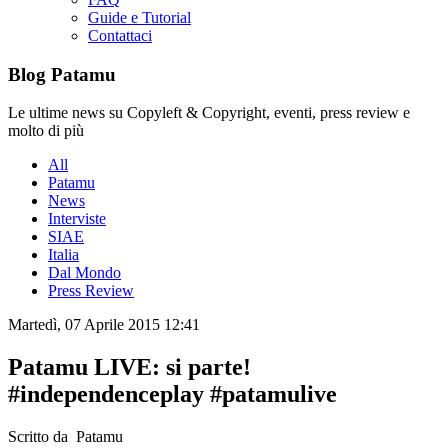
Guide e Tutorial
Contattaci
Blog Patamu
Le ultime news su Copyleft & Copyright, eventi, press review e
molto di più
All
Patamu
News
Interviste
SIAE
Italia
Dal Mondo
Press Review
Martedì, 07 Aprile 2015 12:41
Patamu LIVE: si parte!
#independenceplay #patamulive
Scritto da Patamu