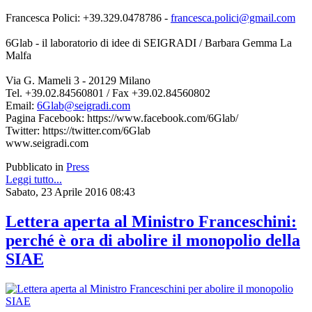
Francesca Polici: +39.329.0478786 -
francesca.polici@gmail.com
6Glab - il laboratorio di idee di SEIGRADI / Barbara Gemma La
Malfa
Via G. Mameli 3 - 20129 Milano
Tel. +39.02.84560801 / Fax +39.02.84560802
Email:
6Glab@seigradi.com
Pagina Facebook: https://www.facebook.com/6Glab/
Twitter: https://twitter.com/6Glab
www.seigradi.com
Pubblicato in
Press
Leggi tutto...
Sabato, 23 Aprile 2016 08:43
Lettera aperta al Ministro Franceschini:
perché è ora di abolire il monopolio della
SIAE