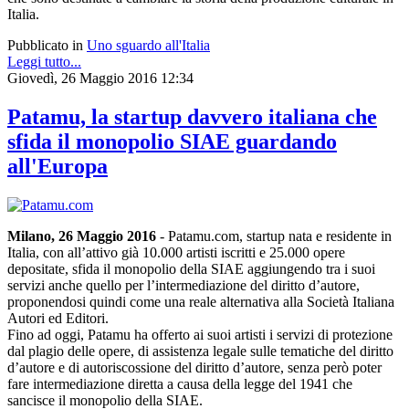
Italia.
Pubblicato in
Uno sguardo all'Italia
Leggi tutto...
Giovedì, 26 Maggio 2016 12:34
Patamu, la startup davvero italiana che
sfida il monopolio SIAE guardando
all'Europa
Milano, 26 Maggio 2016
- Patamu.com, startup nata e residente in
Italia, con all’attivo già 10.000 artisti iscritti e 25.000 opere
depositate, sfida il monopolio della SIAE aggiungendo tra i suoi
servizi anche quello per l’intermediazione del diritto d’autore,
proponendosi quindi come una reale alternativa alla Società Italiana
Autori ed Editori.
Fino ad oggi, Patamu ha offerto ai suoi artisti i servizi di protezione
dal plagio delle opere, di assistenza legale sulle tematiche del diritto
d’autore e di autoriscossione del diritto d’autore, senza però poter
fare intermediazione diretta a causa della legge del 1941 che
sancisce il monopolio della SIAE.