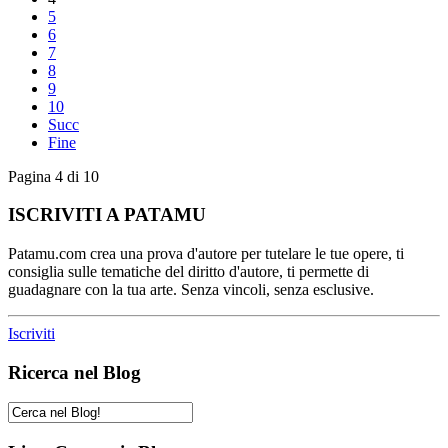
5
6
7
8
9
10
Succ
Fine
Pagina 4 di 10
ISCRIVITI A PATAMU
Patamu.com crea una prova d'autore per tutelare le tue opere, ti
consiglia sulle tematiche del diritto d'autore, ti permette di
guadagnare con la tua arte. Senza vincoli, senza esclusive.
Iscriviti
Ricerca nel Blog