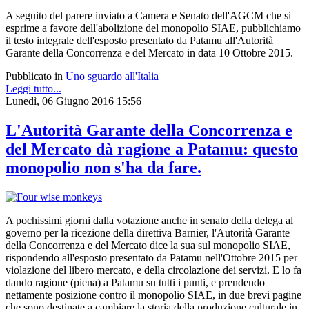
A seguito del parere inviato a Camera e Senato dell'AGCM che si
esprime a favore dell'abolizione del monopolio SIAE, pubblichiamo
il testo integrale dell'esposto presentato da Patamu all'Autorità
Garante della Concorrenza e del Mercato in data 10 Ottobre 2015.
Pubblicato in
Uno sguardo all'Italia
Leggi tutto...
Lunedì, 06 Giugno 2016 15:56
L'Autorità Garante della Concorrenza e
del Mercato dà ragione a Patamu: questo
monopolio non s'ha da fare.
A pochissimi giorni dalla votazione anche in senato della delega al
governo per la ricezione della direttiva Barnier, l'Autorità Garante
della Concorrenza e del Mercato dice la sua sul monopolio SIAE,
rispondendo all'esposto presentato da Patamu nell'Ottobre 2015 per
violazione del libero mercato, e della circolazione dei servizi. E lo fa
dando ragione (piena) a Patamu su tutti i punti, e prendendo
nettamente posizione contro il monopolio SIAE, in due brevi pagine
che sono destinate a cambiare la storia della produzione culturale in