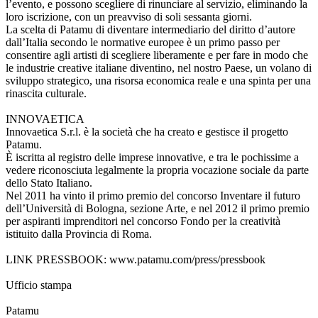
l’evento, e possono scegliere di rinunciare al servizio, eliminando la
loro iscrizione, con un preavviso di soli sessanta giorni.
La scelta di Patamu di diventare intermediario del diritto d’autore
dall’Italia secondo le normative europee è un primo passo per
consentire agli artisti di scegliere liberamente e per fare in modo che
le industrie creative italiane diventino, nel nostro Paese, un volano di
sviluppo strategico, una risorsa economica reale e una spinta per una
rinascita culturale.
INNOVAETICA
Innovaetica S.r.l. è la società che ha creato e gestisce il progetto
Patamu.
È iscritta al registro delle imprese innovative, e tra le pochissime a
vedere riconosciuta legalmente la propria vocazione sociale da parte
dello Stato Italiano.
Nel 2011 ha vinto il primo premio del concorso Inventare il futuro
dell’Università di Bologna, sezione Arte, e nel 2012 il primo premio
per aspiranti imprenditori nel concorso Fondo per la creatività
istituito dalla Provincia di Roma.
LINK PRESSBOOK: www.patamu.com/press/pressbook
Ufficio stampa
Patamu