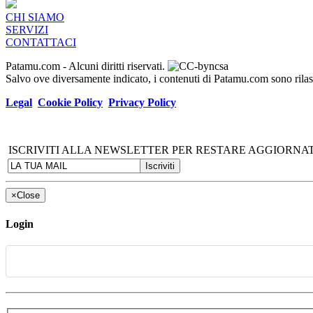
CHI SIAMO
SERVIZI
CONTATTACI
Patamu.com
- Alcuni diritti riservati.
Salvo ove diversamente indicato, i contenuti di Patamu.com sono ril
Legal
Cookie Policy
Privacy Policy
ISCRIVITI ALLA NEWSLETTER PER RESTARE AGGIORNAT
×
Close
Login