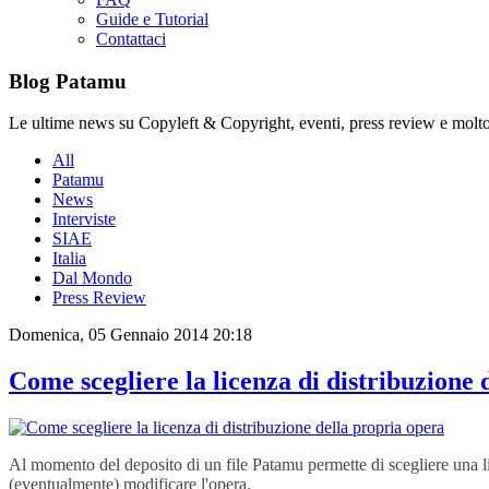
Guide e Tutorial
Contattaci
Blog Patamu
Le ultime news su Copyleft & Copyright, eventi, press review e molto
All
Patamu
News
Interviste
SIAE
Italia
Dal Mondo
Press Review
Domenica, 05 Gennaio 2014 20:18
Come scegliere la licenza di distribuzione 
Al momento del deposito di un file Patamu permette di scegliere una lic
(eventualmente) modificare l'opera.