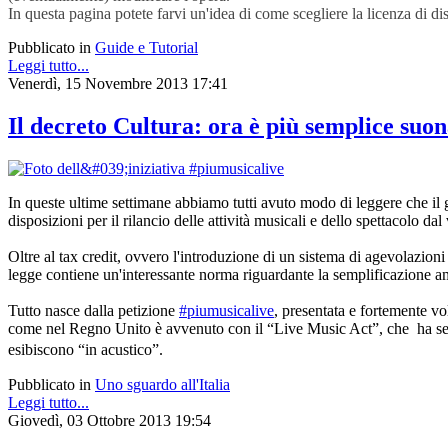
In questa pagina potete farvi un'idea di come scegliere la licenza di di
Pubblicato in
Guide e Tutorial
Leggi tutto...
Venerdì, 15 Novembre 2013 17:41
Il decreto Cultura: ora è più semplice suon
In queste ultime settimane abbiamo tutti avuto modo di leggere che il go
disposizioni per il rilancio delle attività musicali e dello spettacolo dal
Oltre al tax credit, ovvero l'introduzione di un sistema di agevolazioni
legge contiene un'interessante norma riguardante la semplificazione am
Tutto nasce dalla petizione
#piumusicalive
, presentata e fortemente v
come nel Regno Unito è avvenuto con il “Live Music Act”, che ha sempli
esibiscono “in acustico”.
Pubblicato in
Uno sguardo all'Italia
Leggi tutto...
Giovedì, 03 Ottobre 2013 19:54