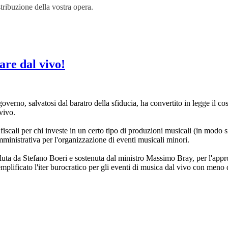
stribuzione della vostra opera.
are dal vivo!
verno, salvatosi dal baratro della sfiducia, ha convertito in legge il cos
 vivo.
 fiscali per chi investe in un certo tipo di produzioni musicali (in modo s
ministrativa per l'organizzazione di eventi musicali minori.
oluta da Stefano Boeri e sostenuta dal ministro Massimo Bray, per l'appr
ficato l'iter burocratico per gli eventi di musica dal vivo con meno di