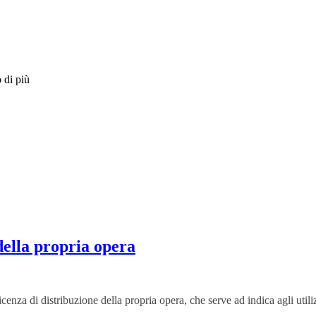
 di più
della propria opera
enza di distribuzione della propria opera, che serve ad indica agli utili