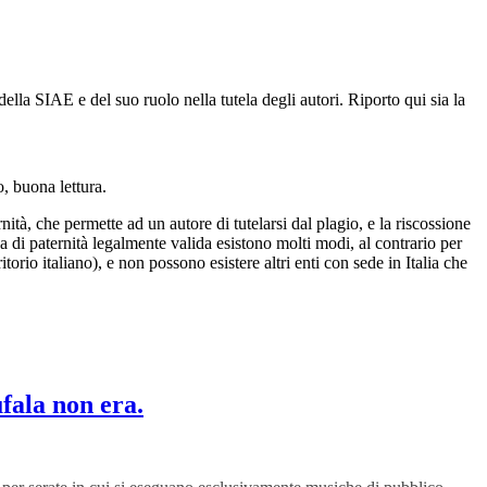
 della SIAE e del suo ruolo nella tutela degli autori. Riporto qui sia la
o, buona lettura.
ità, che permette ad un autore di tutelarsi dal plagio, e la riscossione
va di paternità legalmente valida esistono molti modi, al contrario per
orio italiano), e non possono esistere altri enti con sede in Italia che
fala non era.