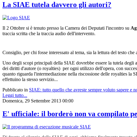
La SIAE tutela davvero gli autori?
Il 2 Ottobre si è tenuto presso la Camera dei Deputati l'incontro su
Ag
traccia scritta che la traccia audio dell'intervento.
Consiglio, per chi fosse interessato al tema, sia la lettura del testo ch
Uno degli scopi principali della SIAE dovrebbe essere la tutela degli au
dei diritti d'autore (o royalties) per ogni utilizzo dell'opera, con succ
quanto riguarda l'intermediazione nella riscossione delle royalties la SI
effettuino la stesso servizio...
Pubblicato in
SIAE: tutto quello che avreste sempre voluto sapere e n
Leggi tutto...
Domenica, 29 Settembre 2013 00:00
E' ufficiale: il borderò non va compilato 