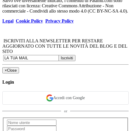
Salvo ove diversamente indicato, i contenuti di Patamu.com sono
rilasciati con licenza: Creative Commons Attribuzione - Non
commerciale - Condividi allo stesso modo 4.0 (CC BY-NC-SA 4.0).
Legal
Cookie Policy
Privacy Policy
ISCRIVITI ALLA NEWSLETTER PER RESTARE
AGGIORNATO CON TUTTE LE NOVITÀ DEL BLOG E DEL
SITO
×
Close
Login
Accedi con Google
or