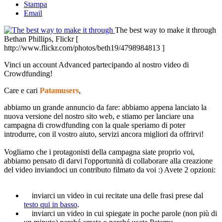
Stampa
Email
The best way to make it through
Bethan Phillips, Flickr [
http://www.flickr.com/photos/beth19/4798984813 ]
Vinci un account Advanced partecipando al nostro video di
Crowdfunding!
Care e cari
Patamusers
,
abbiamo un grande annuncio da fare: abbiamo appena lanciato la
nuova versione del nostro sito web, e stiamo per lanciare una
campagna di crowdfunding con la quale speriamo di poter
introdurre, con il vostro aiuto, servizi ancora migliori da offrirvi!
Vogliamo che i protagonisti della campagna siate proprio voi,
abbiamo pensato di darvi l'opportunità di collaborare alla creazione
del video inviandoci un contributo filmato da voi :) Avete 2 opzioni:
inviarci un video in cui recitate una delle frasi prese dal
testo qui in basso
.
inviarci un video in cui spiegate in poche parole (non più di