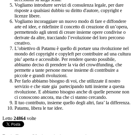
Vogliamo introdurre servizi di consulenza legale, per dare
risposte a qualsiasi dubbio su diritto d'autore, copyright e
licenze libere.
Vogliamo incoraggiare un nuovo modo di fare e diffondere
arte ed idee, e ridefinire il concetto di creazione di un’opera,
permettendo agli utenti di creare insieme opere condivise o
derivate da altre, tracciando l’evoluzione del loro percorso
creativo.
L’obiettivo di Patamu è quello di portare una rivoluzione nel
mondo del copyright e copyleft per contribuire ad una cultura
piu’ aperta e accessibile. Per rendere questo possibile,
abbiamo deciso di prendere la via del crowdfunding, che
permette a tante persone messe insieme di contribuire a
piccole e grandi rivoluzioni.
Per farlo abbiamo bisogno di voi, che utilizzate il nostro
servizio e che state gia ́ partecipando tutti insieme a questa
rivoluzione. E abbiamo bisogno anche di quelle persone non
ci conoscono ancora, ma che ci stanno cercando.
Il tuo contributo, insieme quello degli altri, fara’ la differenza.
Patamu, libera le tue idee.
Letto
24864
volte