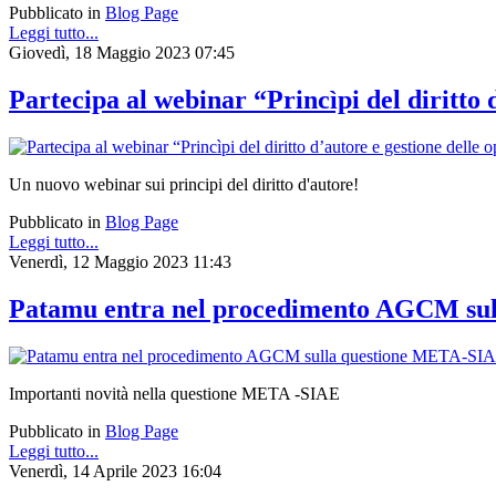
Pubblicato in
Blog Page
Leggi tutto...
Giovedì, 18 Maggio 2023 07:45
Partecipa al webinar “Princìpi del diritto 
Un nuovo webinar sui principi del diritto d'autore!
Pubblicato in
Blog Page
Leggi tutto...
Venerdì, 12 Maggio 2023 11:43
Patamu entra nel procedimento AGCM su
Importanti novità nella questione META -SIAE
Pubblicato in
Blog Page
Leggi tutto...
Venerdì, 14 Aprile 2023 16:04