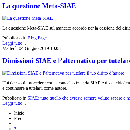
La questione Meta-SIAE
La questione Meta-SIAE sul mancato accordo per la cessione del diritto d
Pubblicato in
Blog Page
Leggi tutto...
Martedì, 04 Giugno 2019 10:08
Dimissioni SIAE e l’alternativa per tutelare
Hai deciso di procedere con la
cancellazione da SIAE
e ti stai chied
e continuare a tutelarti come autore.
Pubblicato in
SIAE: tutto quello che avreste sempre voluto sapere e n
Leggi tutto...
Inizio
Prec
1
2