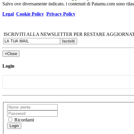
Salvo ove diversamente indicato, i contenuti di Patamu.com sono ril
Legal
Cookie Policy
Privacy Policy
ISCRIVITI ALLA NEWSLETTER PER RESTARE AGGIORNAT
×
Close
Login
Ricordami