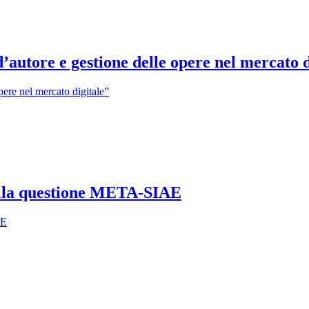
d’autore e gestione delle opere nel mercato d
lla questione META-SIAE