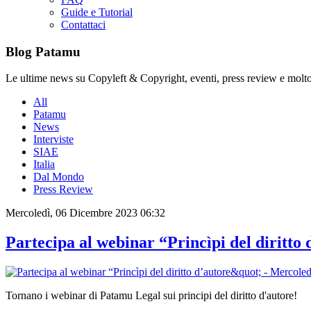
Guide e Tutorial
Contattaci
Blog Patamu
Le ultime news su Copyleft & Copyright, eventi, press review e molto
All
Patamu
News
Interviste
SIAE
Italia
Dal Mondo
Press Review
Mercoledì, 06 Dicembre 2023 06:32
Partecipa al webinar “Princìpi del diritto
Tornano i webinar di Patamu Legal sui principi del diritto d'autore!