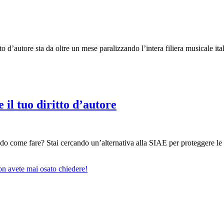
’autore sta da oltre un mese paralizzando l’intera filiera musicale itali
 il tuo diritto d’autore
endo come fare? Stai cercando un’
alternativa alla SIAE
per proteggere le
on avete mai osato chiedere!