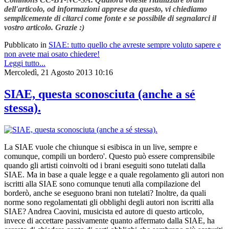
dell'articolo, od informazioni apprese da questo, vi chiediamo
semplicemente di citarci come fonte e se possibile di segnalarci il
vostro articolo. Grazie :)
Pubblicato in
SIAE: tutto quello che avreste sempre voluto sapere e
non avete mai osato chiedere!
Leggi tutto...
Mercoledì, 21 Agosto 2013 10:16
SIAE, questa sconosciuta (anche a sé
stessa).
La SIAE vuole che chiunque si esibisca in un live, sempre e
comunque, compili un bordero'. Questo può essere comprensibile
quando gli artisti coinvolti od i brani eseguiti sono tutelati dalla
SIAE. Ma in base a quale legge e a quale regolamento gli autori non
iscritti alla SIAE sono comunque tenuti alla compilazione del
borderò, anche se eseguono brani non tutelati? Inoltre, da quali
norme sono regolamentati gli obblighi degli autori non iscritti alla
SIAE? Andrea Caovini, musicista ed autore di questo articolo,
invece di accettare passivamente quanto affermato dalla SIAE, ha