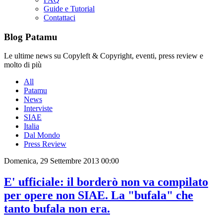
Guide e Tutorial
Contattaci
Blog Patamu
Le ultime news su Copyleft & Copyright, eventi, press review e
molto di più
All
Patamu
News
Interviste
SIAE
Italia
Dal Mondo
Press Review
Domenica, 29 Settembre 2013 00:00
E' ufficiale: il borderò non va compilato
per opere non SIAE. La "bufala" che
tanto bufala non era.