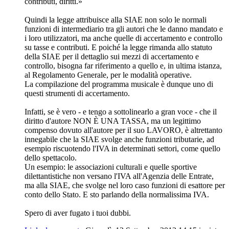
contributi, diritti.»
Quindi la legge attribuisce alla SIAE non solo le normali
funzioni di intermediario tra gli autori che le danno mandato e
i loro utilizzatori, ma anche quelle di accertamento e controllo
su tasse e contributi. E poiché la legge rimanda allo statuto
della SIAE per il dettaglio sui mezzi di accertamento e
controllo, bisogna far riferimento a quello e, in ultima istanza,
al Regolamento Generale, per le modalità operative.
La compilazione del programma musicale è dunque uno di
questi strumenti di accertamento.
Infatti, se è vero - e tengo a sottolinearlo a gran voce - che il
diritto d'autore NON È UNA TASSA, ma un legittimo
compenso dovuto all'autore per il suo LAVORO, è altrettanto
innegabile che la SIAE svolge anche funzioni tributarie, ad
esempio riscuotendo l'IVA in determinati settori, come quello
dello spettacolo.
Un esempio: le associazioni culturali e quelle sportive
dilettantistiche non versano l'IVA all'Agenzia delle Entrate,
ma alla SIAE, che svolge nel loro caso funzioni di esattore per
conto dello Stato. E sto parlando della normalissima IVA.
Spero di aver fugato i tuoi dubbi.