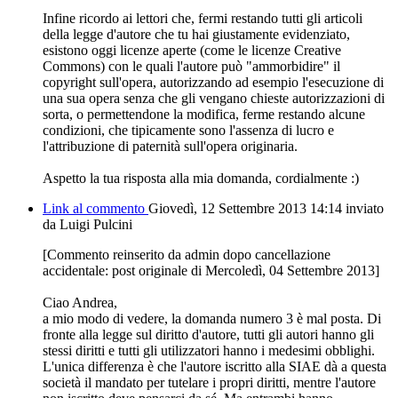
Infine ricordo ai lettori che, fermi restando tutti gli articoli
della legge d'autore che tu hai giustamente evidenziato,
esistono oggi licenze aperte (come le licenze Creative
Commons) con le quali l'autore può "ammorbidire" il
copyright sull'opera, autorizzando ad esempio l'esecuzione di
una sua opera senza che gli vengano chieste autorizzazioni di
sorta, o permettendone la modifica, ferme restando alcune
condizioni, che tipicamente sono l'assenza di lucro e
l'attribuzione di paternità sull'opera originaria.
Aspetto la tua risposta alla mia domanda, cordialmente :)
Link al commento
Giovedì, 12 Settembre 2013 14:14
inviato
da Luigi Pulcini
[Commento reinserito da admin dopo cancellazione
accidentale: post originale di Mercoledì, 04 Settembre 2013]
Ciao Andrea,
a mio modo di vedere, la domanda numero 3 è mal posta. Di
fronte alla legge sul diritto d'autore, tutti gli autori hanno gli
stessi diritti e tutti gli utilizzatori hanno i medesimi obblighi.
L'unica differenza è che l'autore iscritto alla SIAE dà a questa
società il mandato per tutelare i propri diritti, mentre l'autore