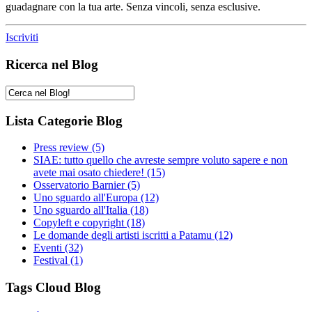
guadagnare con la tua arte. Senza vincoli, senza esclusive.
Iscriviti
Ricerca nel Blog
Lista Categorie Blog
Press review
(5)
SIAE: tutto quello che avreste sempre voluto sapere e non
avete mai osato chiedere!
(15)
Osservatorio Barnier
(5)
Uno sguardo all'Europa
(12)
Uno sguardo all'Italia
(18)
Copyleft e copyright
(18)
Le domande degli artisti iscritti a Patamu
(12)
Eventi
(32)
Festival
(1)
Tags Cloud Blog