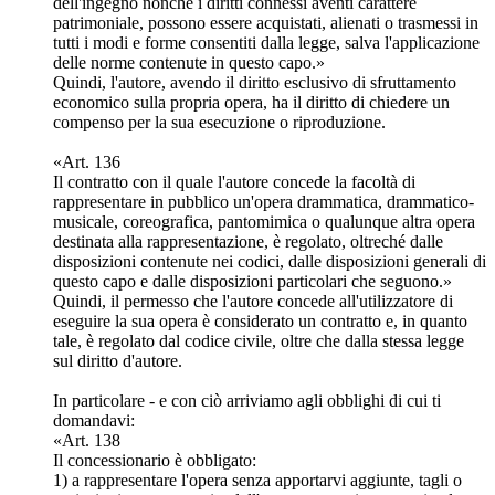
dell'ingegno nonché i diritti connessi aventi carattere
patrimoniale, possono essere acquistati, alienati o trasmessi in
tutti i modi e forme consentiti dalla legge, salva l'applicazione
delle norme contenute in questo capo.»
Quindi, l'autore, avendo il diritto esclusivo di sfruttamento
economico sulla propria opera, ha il diritto di chiedere un
compenso per la sua esecuzione o riproduzione.
«Art. 136
Il contratto con il quale l'autore concede la facoltà di
rappresentare in pubblico un'opera drammatica, drammatico-
musicale, coreografica, pantomimica o qualunque altra opera
destinata alla rappresentazione, è regolato, oltreché dalle
disposizioni contenute nei codici, dalle disposizioni generali di
questo capo e dalle disposizioni particolari che seguono.»
Quindi, il permesso che l'autore concede all'utilizzatore di
eseguire la sua opera è considerato un contratto e, in quanto
tale, è regolato dal codice civile, oltre che dalla stessa legge
sul diritto d'autore.
In particolare - e con ciò arriviamo agli obblighi di cui ti
domandavi:
«Art. 138
Il concessionario è obbligato:
1) a rappresentare l'opera senza apportarvi aggiunte, tagli o