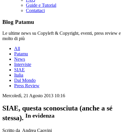
Guide e Tutorial
Contattaci
Blog Patamu
Le ultime news su Copyleft & Copyright, eventi, press review e
molto di più
All
Patamu
News
Interviste
SIAE
Italia
Dal Mondo
Press Review
Mercoledì, 21 Agosto 2013 10:16
SIAE, questa sconosciuta (anche a sé
In evidenza
stessa).
Scritto da Andrea Caovini