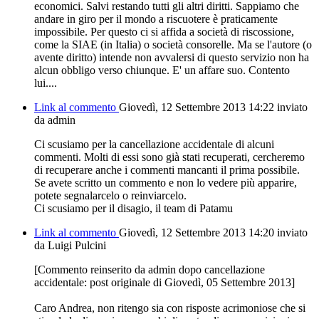
economici. Salvi restando tutti gli altri diritti. Sappiamo che
andare in giro per il mondo a riscuotere è praticamente
impossibile. Per questo ci si affida a società di riscossione,
come la SIAE (in Italia) o società consorelle. Ma se l'autore (o
avente diritto) intende non avvalersi di questo servizio non ha
alcun obbligo verso chiunque. E' un affare suo. Contento
lui....
Link al commento
Giovedì, 12 Settembre 2013 14:22
inviato
da admin
Ci scusiamo per la cancellazione accidentale di alcuni
commenti. Molti di essi sono già stati recuperati, cercheremo
di recuperare anche i commenti mancanti il prima possibile.
Se avete scritto un commento e non lo vedere più apparire,
potete segnalarcelo o reinviarcelo.
Ci scusiamo per il disagio, il team di Patamu
Link al commento
Giovedì, 12 Settembre 2013 14:20
inviato
da Luigi Pulcini
[Commento reinserito da admin dopo cancellazione
accidentale: post originale di Giovedì, 05 Settembre 2013]
Caro Andrea, non ritengo sia con risposte acrimoniose che si