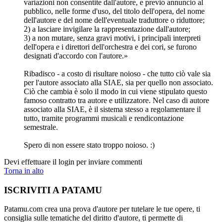
variazioni non consentite dall'autore, e previo annuncio al
pubblico, nelle forme d'uso, del titolo dell'opera, del nome
dell'autore e del nome dell'eventuale traduttore o riduttore;
2) a lasciare invigilare la rappresentazione dall'autore;
3) a non mutare, senza gravi motivi, i principali interpreti
dell'opera e i direttori dell'orchestra e dei cori, se furono
designati d'accordo con l'autore.»
Ribadisco - a costo di risultare noioso - che tutto ciò vale sia
per l'autore associato alla SIAE, sia per quello non associato.
Ciò che cambia è solo il modo in cui viene stipulato questo
famoso contratto tra autore e utilizzatore. Nel caso di autore
associato alla SIAE, è il sistema stesso a regolamentare il
tutto, tramite programmi musicali e rendicontazione
semestrale.
Spero di non essere stato troppo noioso. :)
Devi effettuare il login per inviare commenti
Torna in alto
ISCRIVITI A PATAMU
Patamu.com crea una prova d'autore per tutelare le tue opere, ti
consiglia sulle tematiche del diritto d'autore, ti permette di