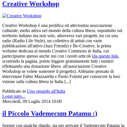
Creative Workshop
Creative Workshop è una prolifica ed attivissima associazione
culturale, molto attiva nel mondo della cultura libera, soprattutto sul
territorio italiano ma non solo, attraverso vari progetti, tra cui una
radio (Radio Life Style), un collettivo di artisti con varie
pubblicazioni all'attivo (Jazz Friends) e Be-Creative, la prima
webzine dedicata al mondo Creative Commons in Italia, cui
partecipiamo spesso anche noi con i nostri articoli (
da questo link
,
scorrendo la pagina, potete leggere gratuitamente tutti i numeri
effettuando una donazione libera all'associazione Creative
Workshop se volete sostenere il progetto). Abbiamo pensato di
intervistare Fabio Mazzarella e Paolo Folzini per conoscere la loro
visione sulla cultura libera in Italia [...]
Pubblicato in
Uno sguardo all'Italia
Leggi tutto...
Mercoledì, 09 Luglio 2014 10:00
il Piccolo Vademecum Patamu :)
Seepur con qualche ritardo, sta per arrivare il Vademecum Patamu in