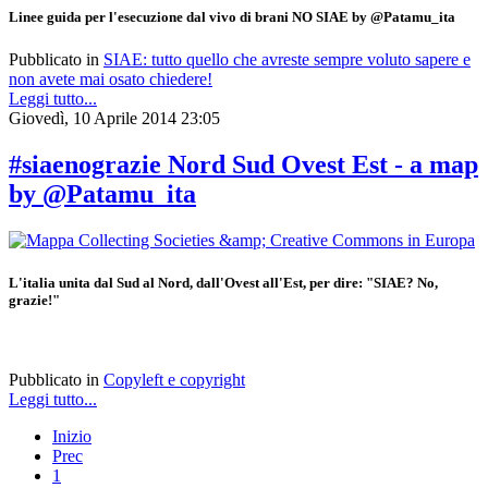
Linee guida per l'esecuzione dal vivo di brani NO SIAE by @Patamu_ita
Pubblicato in
SIAE: tutto quello che avreste sempre voluto sapere e
non avete mai osato chiedere!
Leggi tutto...
Giovedì, 10 Aprile 2014 23:05
#siaenograzie Nord Sud Ovest Est - a map
by @Patamu_ita
L'italia unita dal Sud al Nord, dall'Ovest all'Est, per dire: "SIAE? No,
grazie!"
Pubblicato in
Copyleft e copyright
Leggi tutto...
Inizio
Prec
1