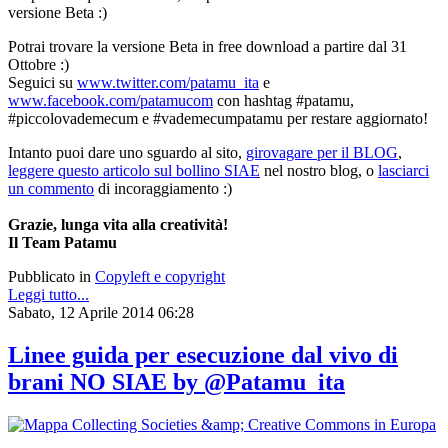
versione Beta :)
Potrai trovare la versione Beta in free download a partire dal 31
Ottobre :)
Seguici su
www.twitter.com/patamu_ita
e
www.facebook.com/patamucom
con hashtag #patamu,
#piccolovademecum e #vademecumpatamu per restare aggiornato!
Intanto puoi dare uno sguardo al sito,
girovagare per il BLOG
,
leggere questo articolo sul bollino SIAE
nel nostro blog, o
lasciarci
un commento
di incoraggiamento :)
Grazie, lunga vita alla creatività!
Il Team Patamu
Pubblicato in
Copyleft e copyright
Leggi tutto...
Sabato, 12 Aprile 2014 06:28
Linee guida per esecuzione dal vivo di
brani NO SIAE by @Patamu_ita