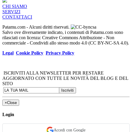
CHI SIAMO
SERVIZI
CONTATTACI
Patamu.com
- Alcuni diritti riservati.
Salvo ove diversamente indicato, i contenuti di Patamu.com sono
rilasciati con licenza: Creative Commons Attribuzione - Non
commerciale - Condividi allo stesso modo 4.0 (CC BY-NC-SA 4.0).
Legal
Cookie Policy
Privacy Policy
ISCRIVITI ALLA NEWSLETTER PER RESTARE
AGGIORNATO CON TUTTE LE NOVITÀ DEL BLOG E DEL
SITO
×
Close
Login
Accedi con Google