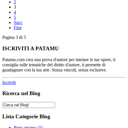
2
3
4
5
Succ
Fine
Pagina 3 di 5
ISCRIVITI A PATAMU
Patamu.com crea una prova d'autore per tutelare le tue opere, ti
consiglia sulle tematiche del diritto d'autore, ti permette di
guadagnare con la tua arte. Senza vincoli, senza esclusive.
Iscriviti
Ricerca nel Blog
Lista Categorie Blog
Press review
(5)