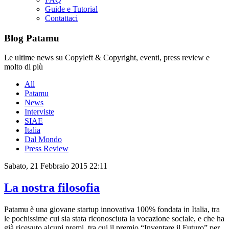
Guide e Tutorial
Contattaci
Blog Patamu
Le ultime news su Copyleft & Copyright, eventi, press review e
molto di più
All
Patamu
News
Interviste
SIAE
Italia
Dal Mondo
Press Review
Sabato, 21 Febbraio 2015 22:11
La nostra filosofia
Patamu è una giovane startup innovativa 100% fondata in Italia, tra
le pochissime cui sia stata riconosciuta la vocazione sociale, e che ha
già ricevuto alcuni premi, tra cui il premio “Inventare il Futuro” per