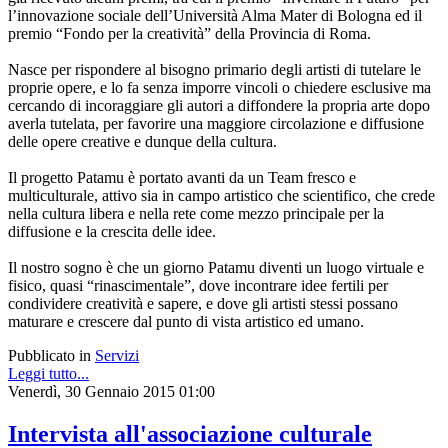
l’innovazione sociale dell’Università Alma Mater di Bologna ed il
premio “Fondo per la creatività” della Provincia di Roma.
Nasce per rispondere al bisogno primario degli artisti di tutelare le
proprie opere, e lo fa senza imporre vincoli o chiedere esclusive ma
cercando di incoraggiare gli autori a diffondere la propria arte dopo
averla tutelata, per favorire una maggiore circolazione e diffusione
delle opere creative e dunque della cultura.
Il progetto Patamu è portato avanti da un Team fresco e
multiculturale, attivo sia in campo artistico che scientifico, che crede
nella cultura libera e nella rete come mezzo principale per la
diffusione e la crescita delle idee.
Il nostro sogno è che un giorno Patamu diventi un luogo virtuale e
fisico, quasi “rinascimentale”, dove incontrare idee fertili per
condividere creatività e sapere, e dove gli artisti stessi possano
maturare e crescere dal punto di vista artistico ed umano.
Pubblicato in
Servizi
Leggi tutto...
Venerdì, 30 Gennaio 2015 01:00
Intervista all'associazione culturale