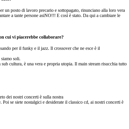
per un posto di lavoro precario e sottopagato, rinunciano alla loro vera
ntare a tante persone asiNO!!! E così è stato. Da qui a cambiare le
con cui vi piacerebbe collaborare?
ndo per il funky e il jazz. Il crossover che ne esce è il
 siamo soli.
sub cultura, è una vera e propria utopia. Il main stream risucchia tutto
to dei nostri concerti è sulla nostra
i se siete nostalgici e desiderate il classico cd, ai nostri concerti è