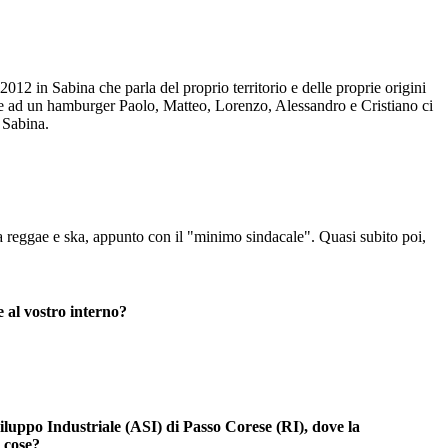
012 in Sabina che parla del proprio territorio e delle proprie origini
a e ad un hamburger Paolo, Matteo, Lorenzo, Alessandro e Cristiano ci
a Sabina.
 reggae e ska, appunto con il "minimo sindacale". Quasi subito poi,
e al vostro interno?
viluppo Industriale (ASI) di Passo Corese (RI), dove la
 cose?