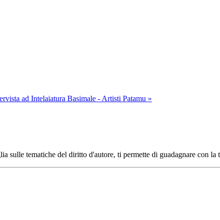
tervista ad Intelaiatura Basimale - Artisti Patamu »
ia sulle tematiche del diritto d'autore, ti permette di guadagnare con la 