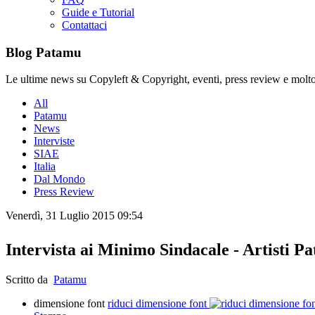
Guide e Tutorial
Contattaci
Blog Patamu
Le ultime news su Copyleft & Copyright, eventi, press review e molto
All
Patamu
News
Interviste
SIAE
Italia
Dal Mondo
Press Review
Venerdì, 31 Luglio 2015 09:54
Intervista ai Minimo Sindacale - Artisti 
Scritto da
Patamu
dimensione font
riduci dimensione font