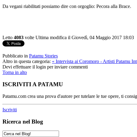
Da vegani riabilitati possiamo dire con orgoglio: Pecora alla Brace.
Letto
4083
volte
Ultima modifica il Giovedì, 04 Maggio 2017 18:03
Pubblicato in
Patamu Stories
Altro in questa categoria:
« Intervista ai Coromoro - Artisti Patamu
In
Devi effettuare il login per inviare commenti
Torna in alto
ISCRIVITI A PATAMU
Patamu.com crea una prova d'autore per tutelare le tue opere, ti consigl
Iscriviti
Ricerca nel Blog