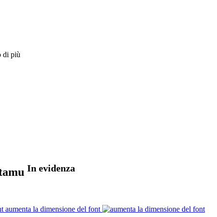
 di più
In evidenza
Patamu
aumenta la dimensione del font