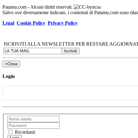
Patamu.com
- Alcuni diritti riservati.
Salvo ove diversamente indicato, i contenuti di Patamu.com sono ril
Legal
Cookie Policy
Privacy Policy
ISCRIVITI ALLA NEWSLETTER PER RESTARE AGGIORNAT
×
Close
Login
Ricordami