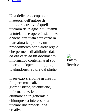
Una delle preoccupazioni
maggiori dell’autore di
un’opera creativa è quella di
tutelarla dal plagio. Su Patamu
la tutela delle opere è istantanea
e viene effettuata attraverso la
marcatura temporale, un
procedimento con valore legale
che permette di attribuire data
ed ora certa ad un documento
informatico contenente al suo
interno un'opera di ingegno,
tutelandone l’autore dal plagio.
Il servizio si rivolge ai creativi
di opere musicali,
giornalistiche, scientifiche,
informatiche, letterarie,
culinarie ed in generale a
chiunque sia interessato a
tutelare una propria idea
creativa.