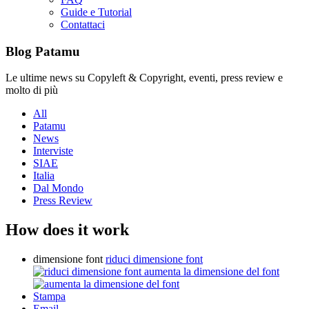
Guide e Tutorial
Contattaci
Blog Patamu
Le ultime news su Copyleft & Copyright, eventi, press review e
molto di più
All
Patamu
News
Interviste
SIAE
Italia
Dal Mondo
Press Review
How does it work
dimensione font
riduci dimensione font
aumenta la dimensione del font
Stampa
Email