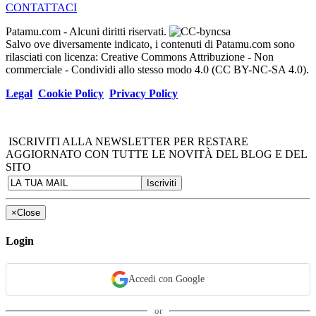
CONTATTACI
Patamu.com
- Alcuni diritti riservati.
Salvo ove diversamente indicato, i contenuti di Patamu.com sono
rilasciati con licenza: Creative Commons Attribuzione - Non
commerciale - Condividi allo stesso modo 4.0 (CC BY-NC-SA 4.0).
Legal
Cookie Policy
Privacy Policy
ISCRIVITI ALLA NEWSLETTER PER RESTARE
AGGIORNATO CON TUTTE LE NOVITÀ DEL BLOG E DEL
SITO
×
Close
Login
Accedi con Google
or