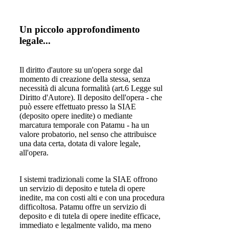
Un piccolo approfondimento
legale...
Il diritto d'autore su un'opera sorge dal
momento di creazione della stessa, senza
necessità di alcuna formalità (art.6 Legge sul
Diritto d'Autore). Il deposito dell'opera - che
può essere effettuato presso la SIAE
(deposito opere inedite) o mediante
marcatura temporale con Patamu - ha un
valore probatorio, nel senso che attribuisce
una data certa, dotata di valore legale,
all'opera.
I sistemi tradizionali come la SIAE offrono
un servizio di deposito e tutela di opere
inedite, ma con costi alti e con una procedura
difficoltosa. Patamu offre un servizio di
deposito e di tutela di opere inedite efficace,
immediato e legalmente valido, ma meno