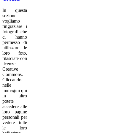
In questa
sezione
vogliamo
ringraziare i
fotografi che
ci hanno
permesso di
utilizzare le
loro foto,
rilasciate con
licenze
Creative
Commons.
Cliccando
nelle
immagini qui
in altro
potete
accedere alle
loro pagine
personali per
vedere tutte
le loro