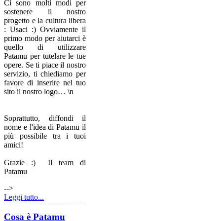
Ci sono molti modi per
sostenere il nostro
progetto e la cultura libera
: Usaci :) Ovviamente il
primo modo per aiutarci è
quello di utilizzare
Patamu per tutelare le tue
opere. Se ti piace il nostro
servizio, ti chiediamo per
favore di inserire nel tuo
sito il nostro logo…
\n
Soprattutto, diffondi il
nome e l'idea di Patamu il
più possibile tra i tuoi
amici!
Grazie :) Il team di
Patamu
-->
Leggi tutto...
Cosa è Patamu