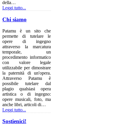
della…
Leggi tutto...
Chi siamo
Patamu è un sito che
permette di tutelare le
opere di ingegno
attraverso la marcatura
temporale, un
procedimento informatico
con valore legale
utilizzabile per dimostrare
la paternità di un'opera.
Attraverso Patamu è
possibile tutelare dal
plagio qualsiasi opera
artistica o di ingegno:
opere musicali, foto, ma
anche libri, articoli di…
Leggi tutto...
Sostienici!