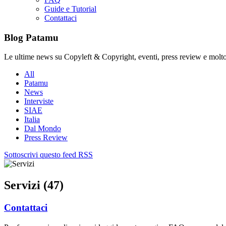
Guide e Tutorial
Contattaci
Blog Patamu
Le ultime news su Copyleft & Copyright, eventi, press review e molto
All
Patamu
News
Interviste
SIAE
Italia
Dal Mondo
Press Review
Sottoscrivi questo feed RSS
Servizi (47)
Contattaci