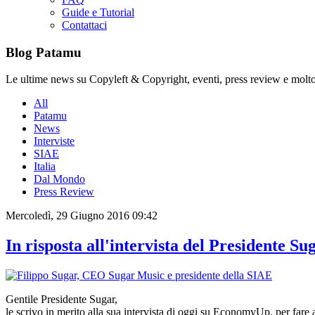
Guide e Tutorial
Contattaci
Blog Patamu
Le ultime news su Copyleft & Copyright, eventi, press review e molto
All
Patamu
News
Interviste
SIAE
Italia
Dal Mondo
Press Review
Mercoledì, 29 Giugno 2016 09:42
In risposta all'intervista del Presidente 
Gentile Presidente Sugar,
le scrivo in merito alla sua intervista di oggi su EconomyUp, per fare 