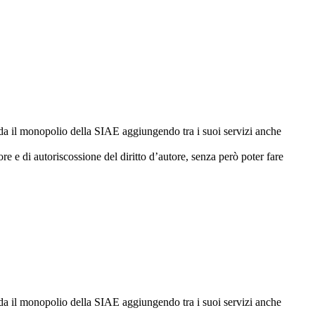
 sfida il monopolio della SIAE aggiungendo tra i suoi servizi anche
tore e di autoriscossione del diritto d’autore, senza però poter fare
 sfida il monopolio della SIAE aggiungendo tra i suoi servizi anche