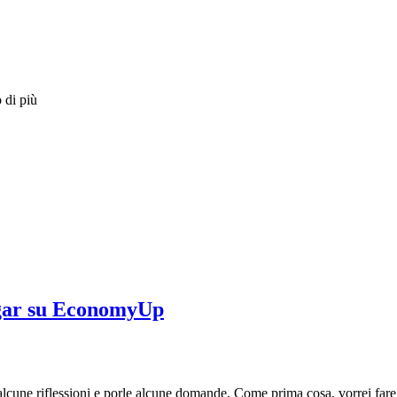
 di più
Sugar su EconomyUp
alcune riflessioni e porle alcune domande. Come prima cosa, vorrei fare 