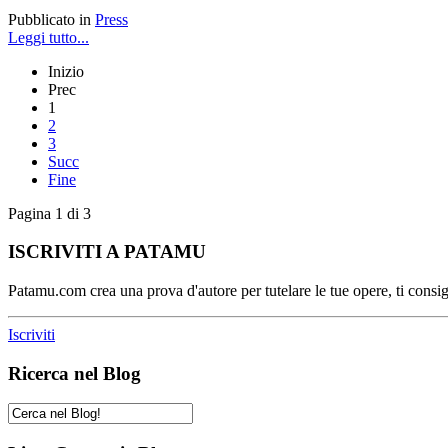
Pubblicato in
Press
Leggi tutto...
Inizio
Prec
1
2
3
Succ
Fine
Pagina 1 di 3
ISCRIVITI A PATAMU
Patamu.com crea una prova d'autore per tutelare le tue opere, ti consigl
Iscriviti
Ricerca nel Blog