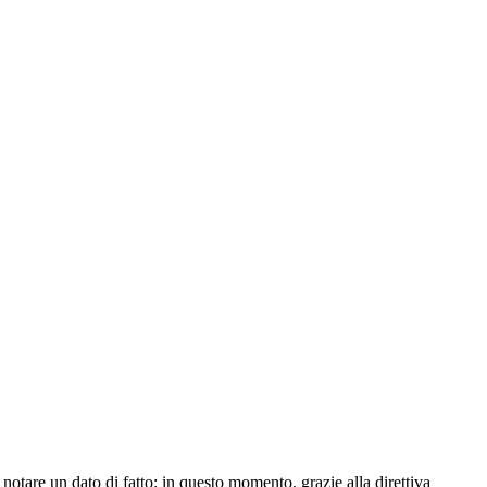
notare un dato di fatto: in questo momento, grazie alla direttiva