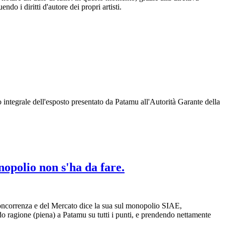
ndo i diritti d'autore dei propri artisti.
integrale dell'esposto presentato da Patamu all'Autorità Garante della
opolio non s'ha da fare.
 Concorrenza e del Mercato dice la sua sul monopolio SIAE,
do ragione (piena) a Patamu su tutti i punti, e prendendo nettamente