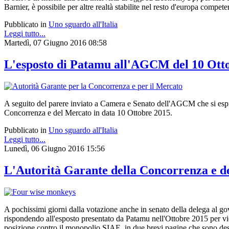
Barnier, è possibile per altre realtà stabilite nel resto d'europa competer
Pubblicato in
Uno sguardo all'Italia
Leggi tutto...
Martedì, 07 Giugno 2016 08:58
L'esposto di Patamu all'AGCM del 10 Ott
A seguito del parere inviato a Camera e Senato dell'AGCM che si espri
Concorrenza e del Mercato in data 10 Ottobre 2015.
Pubblicato in
Uno sguardo all'Italia
Leggi tutto...
Lunedì, 06 Giugno 2016 15:56
L'Autorità Garante della Concorrenza e de
A pochissimi giorni dalla votazione anche in senato della delega al go
rispondendo all'esposto presentato da Patamu nell'Ottobre 2015 per vio
posizione contro il monopolio SIAE, in due brevi pagine che sono destin