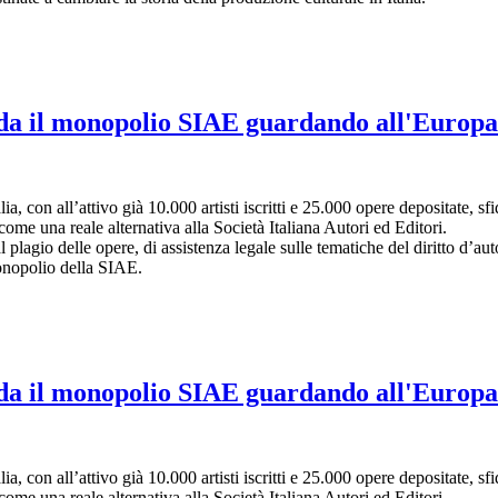
fida il monopolio SIAE guardando all'Europa
lia, con all’attivo già 10.000 artisti iscritti e 25.000 opere depositate,
ome una reale alternativa alla Società Italiana Autori ed Editori.
l plagio delle opere, di assistenza legale sulle tematiche del diritto d’au
monopolio della SIAE.
fida il monopolio SIAE guardando all'Europa
lia, con all’attivo già 10.000 artisti iscritti e 25.000 opere depositate,
ome una reale alternativa alla Società Italiana Autori ed Editori.