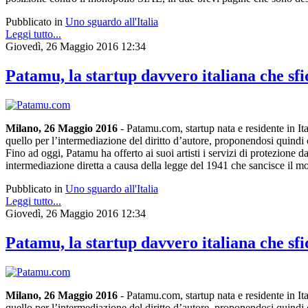
Pubblicato in
Uno sguardo all'Italia
Leggi tutto...
Giovedì, 26 Maggio 2016 12:34
Patamu, la startup davvero italiana che s
Milano, 26 Maggio 2016
- Patamu.com, startup nata e residente in Ita
quello per l’intermediazione del diritto d’autore, proponendosi quindi c
Fino ad oggi, Patamu ha offerto ai suoi artisti i servizi di protezione da
intermediazione diretta a causa della legge del 1941 che sancisce il 
Pubblicato in
Uno sguardo all'Italia
Leggi tutto...
Giovedì, 26 Maggio 2016 12:34
Patamu, la startup davvero italiana che s
Milano, 26 Maggio 2016
- Patamu.com, startup nata e residente in Ita
quello per l’intermediazione del diritto d’autore, proponendosi quindi c