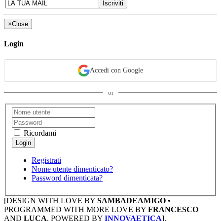
×
Close
Login
Accedi con Google
or
Ricordami
Registrati
Nome utente dimenticato?
Password dimenticata?
[DESIGN WITH LOVE BY
SAMBADEAMIGO
•
PROGRAMMED WITH MORE LOVE BY
FRANCESCO
AND
LUCA
, POWERED BY
INNOVAETICA
].