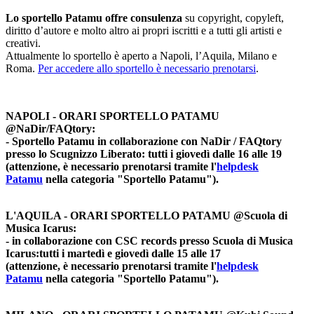
Lo sportello Patamu offre consulenza
su copyright, copyleft,
diritto d’autore e molto altro ai propri iscritti e a tutti gli artisti e
creativi.
Attualmente lo sportello è aperto a Napoli, l’Aquila, Milano e
Roma.
Per accedere allo sportello è necessario prenotarsi
.
NAPOLI - ORARI SPORTELLO PATAMU
@NaDir/FAQtory:
- Sportello Patamu in collaborazione con NaDir / FAQtory
presso lo Scugnizzo Liberato: tutti i giovedì dalle 16 alle 19
(attenzione, è necessario prenotarsi tramite l'
helpdesk
Patamu
nella categoria "Sportello Patamu").
L'AQUILA - ORARI SPORTELLO PATAMU @Scuola di
Musica Icarus:
- in collaborazione con CSC records presso Scuola di Musica
Icarus:tutti i martedì e giovedì dalle 15 alle 17
(attenzione, è necessario prenotarsi tramite l'
helpdesk
Patamu
nella categoria "Sportello Patamu").