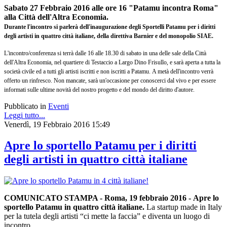
Sabato 27 Febbraio 2016
alle ore 16 "
Patamu incontra Roma"
alla Città dell'Altra Economia.
Durante l'incontro si parlerà dell'inaugurazione degli Sportelli Patamu per i diritti
degli artisti in quattro città italiane, della direttiva Barnier e del monopolio SIAE.
L'incontro/conferenza si terrà dalle 16 alle 18.30 di sabato in una delle sale della Città
dell'Altra Economia, nel quartiere di Testaccio a Largo Dino Frisullo, e sarà aperta a tutta la
società civile ed a tutti gli artisti iscritti e non iscritti a Patamu. A metà dell'incontro verrà
offerto un rinfresco. Non mancate, sarà un'occasione per conoscerci dal vivo e per essere
informati sulle ultime novità del nostro progetto e del mondo del diritto d'autore.
Pubblicato in
Eventi
Leggi tutto...
Venerdì, 19 Febbraio 2016 15:49
Apre lo sportello Patamu per i diritti
degli artisti in quattro città italiane
COMUNICATO STAMPA - Roma, 19 febbraio 2016 -
Apre lo
sportello Patamu in quattro città italiane.
La startup made in Italy
per la tutela degli artisti “ci mette la faccia” e diventa un luogo di
incontro.