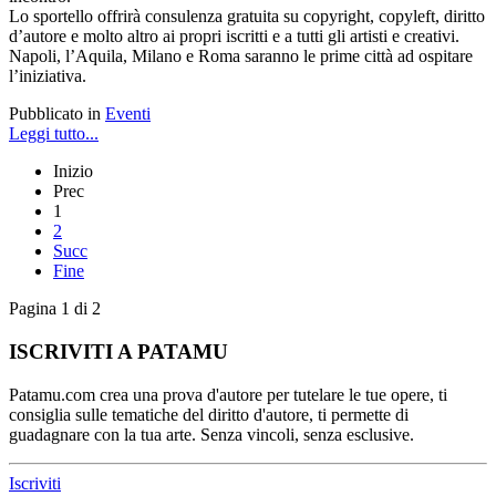
Lo sportello offrirà consulenza gratuita su copyright, copyleft, diritto
d’autore e molto altro ai propri iscritti e a tutti gli artisti e creativi.
Napoli, l’Aquila, Milano e Roma saranno le prime città ad ospitare
l’iniziativa.
Pubblicato in
Eventi
Leggi tutto...
Inizio
Prec
1
2
Succ
Fine
Pagina 1 di 2
ISCRIVITI A PATAMU
Patamu.com crea una prova d'autore per tutelare le tue opere, ti
consiglia sulle tematiche del diritto d'autore, ti permette di
guadagnare con la tua arte. Senza vincoli, senza esclusive.
Iscriviti