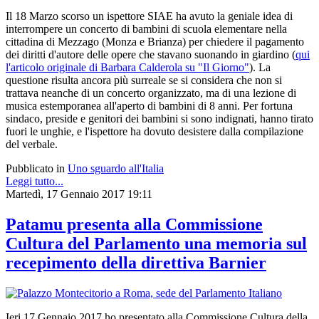
Il 18 Marzo scorso un ispettore SIAE ha avuto la geniale idea di
interrompere un concerto di bambini di scuola elementare nella
cittadina di Mezzago (Monza e Brianza) per chiedere il pagamento
dei diritti d'autore delle opere che stavano suonando in giardino (
qui
l'articolo originale di Barbara Calderola su "Il Giorno"
).
La
questione risulta ancora più surreale se si considera che non si
trattava neanche di un concerto organizzato, ma di una lezione di
musica estemporanea all'aperto di bambini di 8 anni. Per fortuna
sindaco, preside e genitori dei bambini si sono indignati, hanno tirato
fuori le unghie, e l'ispettore ha dovuto desistere dalla compilazione
del verbale.
Pubblicato in
Uno sguardo all'Italia
Leggi tutto...
Martedì, 17 Gennaio 2017 19:11
Patamu presenta alla Commissione
Cultura del Parlamento una memoria sul
recepimento della direttiva Barnier
Ieri 17 Gennaio 2017 ho presentato
alla Commissione Cultura della