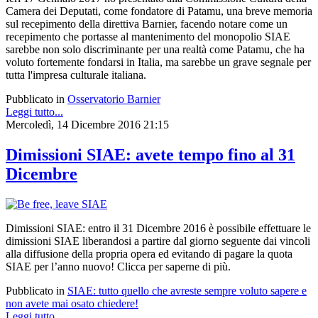
Camera dei Deputati,
come fondatore di Patamu, una breve memoria
sul recepimento della direttiva Barnier, facendo notare come un
recepimento che portasse al mantenimento del monopolio SIAE
sarebbe non solo discriminante per una realtà come Patamu, che ha
voluto fortemente fondarsi in Italia, ma sarebbe un grave segnale per
tutta l'impresa culturale italiana.
Pubblicato in
Osservatorio Barnier
Leggi tutto...
Mercoledì, 14 Dicembre 2016 21:15
Dimissioni SIAE: avete tempo fino al 31
Dicembre
Dimissioni SIAE: e
ntro il 31 Dicembre 2016 è possibile effettuare le
dimissioni SIAE liberandosi a partire dal giorno seguente dai vincoli
alla diffusione della propria opera
ed evitando di pagare la quota
SIAE per l’anno nuovo! Clicca per saperne di più.
Pubblicato in
SIAE: tutto quello che avreste sempre voluto sapere e
non avete mai osato chiedere!
Leggi tutto...