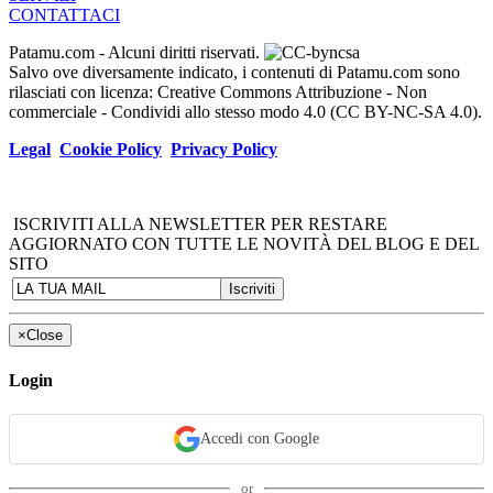
CONTATTACI
Patamu.com
- Alcuni diritti riservati.
Salvo ove diversamente indicato, i contenuti di Patamu.com sono
rilasciati con licenza: Creative Commons Attribuzione - Non
commerciale - Condividi allo stesso modo 4.0 (CC BY-NC-SA 4.0).
Legal
Cookie Policy
Privacy Policy
ISCRIVITI ALLA NEWSLETTER PER RESTARE
AGGIORNATO CON TUTTE LE NOVITÀ DEL BLOG E DEL
SITO
×
Close
Login
Accedi con Google
or