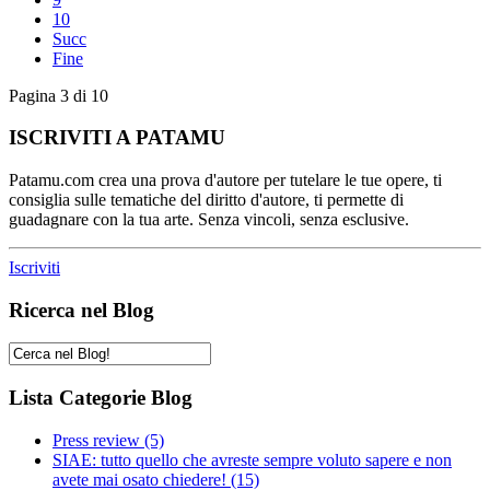
10
Succ
Fine
Pagina 3 di 10
ISCRIVITI A PATAMU
Patamu.com crea una prova d'autore per tutelare le tue opere, ti
consiglia sulle tematiche del diritto d'autore, ti permette di
guadagnare con la tua arte. Senza vincoli, senza esclusive.
Iscriviti
Ricerca nel Blog
Lista Categorie Blog
Press review
(5)
SIAE: tutto quello che avreste sempre voluto sapere e non
avete mai osato chiedere!
(15)