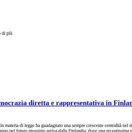
 di più
mocrazia diretta e rappresentativa in Finla
ni in materia di legge ha guadagnato una sempre crescente centralità nel d
oneranno nel futuro prossimo arriva dalla Finlandia, dove una recentissim