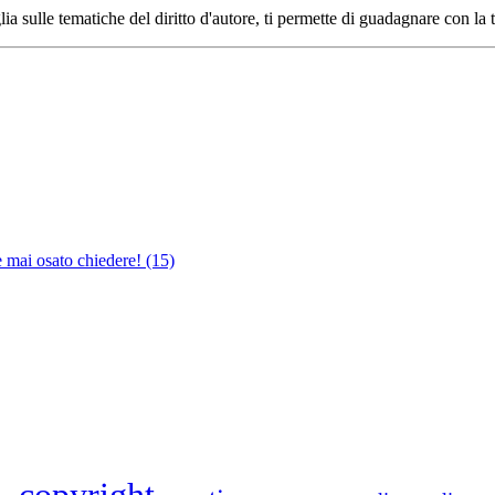
ia sulle tematiche del diritto d'autore, ti permette di guadagnare con la 
e mai osato chiedere!
(15)