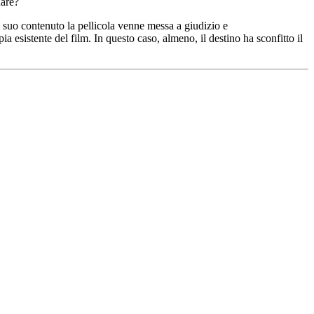
dare?
 suo contenuto la pellicola venne messa a giudizio e
 esistente del film. In questo caso, almeno, il destino ha sconfitto il