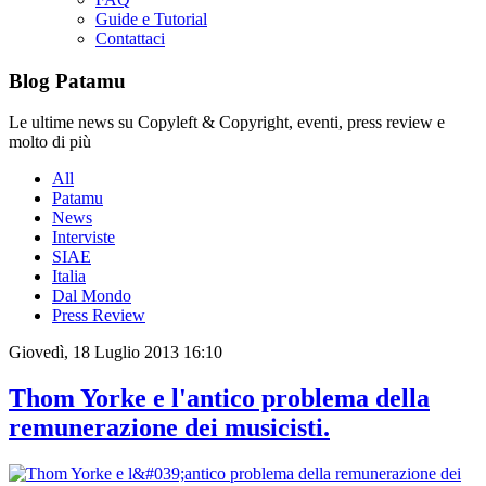
Guide e Tutorial
Contattaci
Blog Patamu
Le ultime news su Copyleft & Copyright, eventi, press review e
molto di più
All
Patamu
News
Interviste
SIAE
Italia
Dal Mondo
Press Review
Giovedì, 18 Luglio 2013 16:10
Thom Yorke e l'antico problema della
remunerazione dei musicisti.