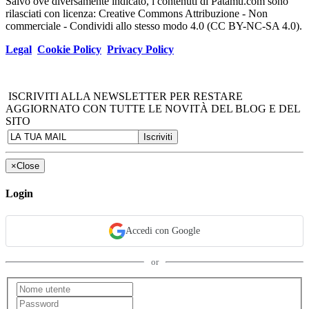
Salvo ove diversamente indicato, i contenuti di Patamu.com sono
rilasciati con licenza: Creative Commons Attribuzione - Non
commerciale - Condividi allo stesso modo 4.0 (CC BY-NC-SA 4.0).
Legal
Cookie Policy
Privacy Policy
ISCRIVITI ALLA NEWSLETTER PER RESTARE
AGGIORNATO CON TUTTE LE NOVITÀ DEL BLOG E DEL
SITO
×
Close
Login
Accedi con Google
or