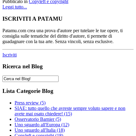
Pubblicato in
Copyleft e copyright
Leggi tutto...
ISCRIVITI A PATAMU
Patamu.com crea una prova d'autore per tutelare le tue opere, ti
consiglia sulle tematiche del diritto d'autore, ti permette di
guadagnare con la tua arte. Senza vincoli, senza esclusive.
Iscriviti
Ricerca nel Blog
Lista Categorie Blog
Press review
(5)
SIAE: tutto quello che avreste sempre voluto sapere e non
avete mai osato chiedere!
(15)
Osservatorio Barnier
(5)
Uno sguardo all'Europa
(12)
Uno sguardo all'Italia
(18)
Copyleft e copyright
(18)