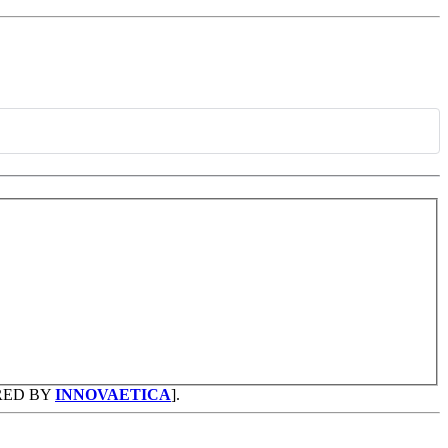
RED BY
INNOVAETICA
].