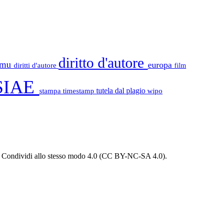
diritto d'autore
tamu
europa
diritti d'autore
film
SIAE
stampa
timestamp
tutela dal plagio
wipo
 - Condividi allo stesso modo 4.0 (CC BY-NC-SA 4.0).