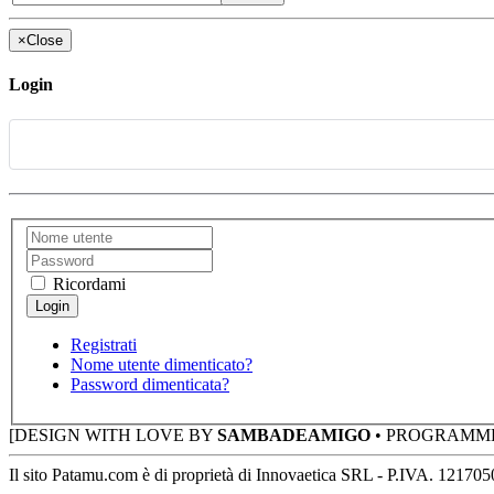
×
Close
Login
Ricordami
Registrati
Nome utente dimenticato?
Password dimenticata?
[DESIGN WITH LOVE BY
SAMBADEAMIGO
• PROGRAMM
Il sito Patamu.com è di proprietà di Innovaetica SRL - P.IVA. 12170