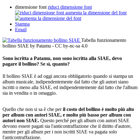
dimensione font
riduci dimensione font
aumenta la dimensione del font
Stampa
Email
Tabella funzionamento
bollino SIAE
by Patamu - CC by-nc-sa 4.0
Sono iscritta a Patamu, non sono iscritta alla SIAE, devo
pagare il bollino? Se sì, quanto?
Il bollino SIAE è ad oggi ancora obbligatorio quando si stampa un
album musicale, indipendentemente dal fatto che gli autori siano
iscritti o meno alla SIAE, ed indipendentemente dal fatto che l'album
sia in vendita o in omaggio.
Quello che non si sa è che per
il costo del bollino è molto più alto
per album con autori SIAE, e molto più basso per album con
autori non SIAE.
Questo perché per gli album con autori SIAE
devono essere pagati sia l'anticontraffazione che il diritto d'autore,
mentre per gli album per i non iscritti SIAE va pagata solo
l'anticontraffazione.