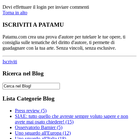
Devi effettuare il login per inviare commenti
Torna in alto
ISCRIVITI A PATAMU
Patamu.com crea una prova d'autore per tutelare le tue opere, ti
consiglia sulle tematiche del diritto d'autore, ti permette di
guadagnare con la tua arte. Senza vincoli, senza esclusive.
Iscriviti
Ricerca nel Blog
Lista Categorie Blog
Press review
(5)
SIAE: tutto quello che avreste sempre voluto sapere e non
avete mai osato chiedere!
(15)
Osservatorio Barnier
(5)
Uno sguardo all'Europa
(12)
Uno sguardo all'Italia
(18)