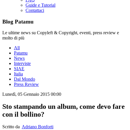
Guide e Tutorial
Contattaci
Blog Patamu
Le ultime news su Copyleft & Copyright, eventi, press review e
molto di più
All
Patamu
News
Interviste
SIAE
Italia
Dal Mondo
Press Review
Lunedì, 05 Gennaio 2015 00:00
Sto stampando un album, come devo fare
con il bollino?
Scritto da
Adriano Bonforti