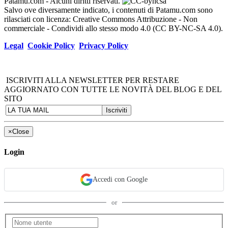
Patamu.com
- Alcuni diritti riservati.
Salvo ove diversamente indicato, i contenuti di Patamu.com sono
rilasciati con licenza: Creative Commons Attribuzione - Non
commerciale - Condividi allo stesso modo 4.0 (CC BY-NC-SA 4.0).
Legal
Cookie Policy
Privacy Policy
ISCRIVITI ALLA NEWSLETTER PER RESTARE
AGGIORNATO CON TUTTE LE NOVITÀ DEL BLOG E DEL
SITO
×
Close
Login
Accedi con Google
or