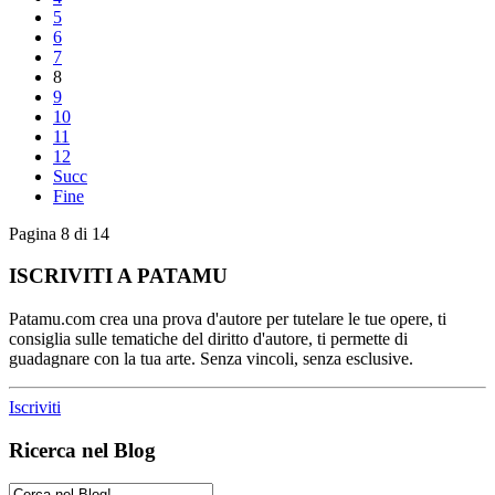
5
6
7
8
9
10
11
12
Succ
Fine
Pagina 8 di 14
ISCRIVITI A PATAMU
Patamu.com crea una prova d'autore per tutelare le tue opere, ti
consiglia sulle tematiche del diritto d'autore, ti permette di
guadagnare con la tua arte. Senza vincoli, senza esclusive.
Iscriviti
Ricerca nel Blog