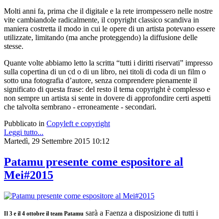
Molti anni fa, prima che il digitale e la rete irrompessero nelle nostre
vite cambiandole radicalmente, il copyright classico scandiva in
maniera costretta il modo in cui le opere di un artista potevano essere
utilizzate, limitando (ma anche proteggendo) la diffusione delle
stesse.
Quante volte abbiamo letto la scritta “tutti i diritti riservati” impresso
sulla copertina di un cd o di un libro, nei titoli di coda di un film o
sotto una fotografia d’autore, senza comprendere pienamente il
significato di questa frase: del resto il tema copyright è complesso e
non sempre un artista si sente in dovere di approfondire certi aspetti
che talvolta sembrano - erroneamente - secondari.
Pubblicato in
Copyleft e copyright
Leggi tutto...
Martedì, 29 Settembre 2015 10:12
Patamu presente come espositore al
Mei#2015
sarà a Faenza a disposizione di tutti i
Il 3 e il 4 ottobre il team Patamu