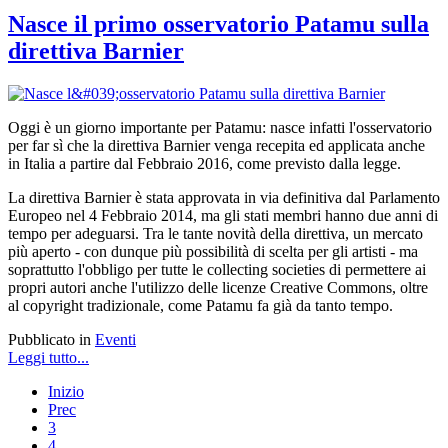
Nasce il primo osservatorio Patamu sulla
direttiva Barnier
Oggi è un giorno importante per Patamu: nasce infatti l'osservatorio
per far sì che la direttiva Barnier venga recepita ed applicata anche
in Italia a partire dal Febbraio 2016, come previsto dalla legge.
La direttiva Barnier è stata approvata in via definitiva dal Parlamento
Europeo nel 4 Febbraio 2014, ma gli stati membri hanno due anni di
tempo per adeguarsi. Tra le tante novità della direttiva, un mercato
più aperto - con dunque più possibilità di scelta per gli artisti - ma
soprattutto l'obbligo per tutte le collecting societies di permettere ai
propri autori anche l'utilizzo delle licenze Creative Commons, oltre
al copyright tradizionale, come Patamu fa già da tanto tempo.
Pubblicato in
Eventi
Leggi tutto...
Inizio
Prec
3
4