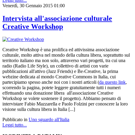
Leggi tutto...
Venerdì, 30 Gennaio 2015 01:00
Intervista all'associazione culturale
Creative Workshop
Creative Workshop è una prolifica ed attivissima associazione
culturale, molto attiva nel mondo della cultura libera, soprattutto sul
territorio italiano ma non solo, attraverso vari progetti, tra cui una
radio (Radio Life Style), un collettivo di artisti con varie
pubblicazioni all'attivo (Jazz Friends) e Be-Creative, la prima
webzine dedicata al mondo Creative Commons in Italia, cui
partecipiamo spesso anche noi con i nostri articoli (
da questo link
,
scorrendo la pagina, potete leggere gratuitamente tutti i numeri
effettuando una donazione libera all'associazione Creative
Workshop se volete sostenere il progetto). Abbiamo pensato di
intervistare Fabio Mazzarella e Paolo Folzini per conoscere la loro
visione sulla cultura libera in Italia [...]
Pubblicato in
Uno sguardo all'Italia
Leggi tutto...