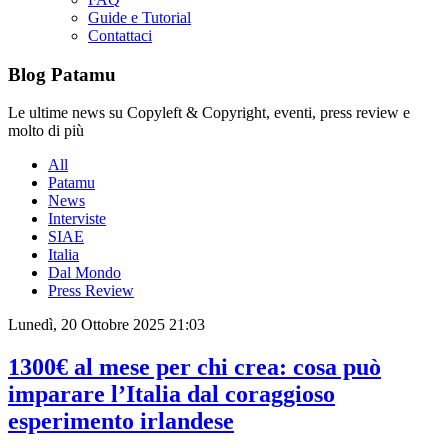
Guide e Tutorial
Contattaci
Blog Patamu
Le ultime news su Copyleft & Copyright, eventi, press review e
molto di più
All
Patamu
News
Interviste
SIAE
Italia
Dal Mondo
Press Review
Lunedì, 20 Ottobre 2025 21:03
1300€ al mese per chi crea: cosa può
imparare l’Italia dal coraggioso
esperimento irlandese