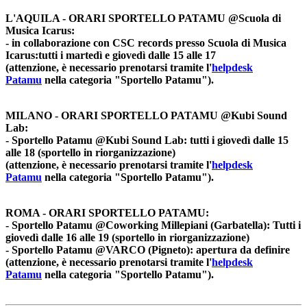
L'AQUILA - ORARI SPORTELLO PATAMU @Scuola di
Musica Icarus:
- in collaborazione con CSC records presso Scuola di Musica
Icarus:tutti i martedì e giovedì dalle 15 alle 17
(attenzione, è necessario prenotarsi tramite l'
helpdesk
Patamu
nella categoria "Sportello Patamu").
MILANO - ORARI SPORTELLO PATAMU
@Kubi Sound
Lab
:
- Sportello Patamu @Kubi Sound Lab: tutti i giovedì dalle 15
alle 18 (sportello in riorganizzazione)
(attenzione, è necessario prenotarsi tramite l'
helpdesk
Patamu
nella categoria "Sportello Patamu").
ROMA - ORARI SPORTELLO PATAMU:
- Sportello Patamu @Coworking Millepiani (Garbatella): Tutti i
giovedì dalle 16 alle 19 (sportello in riorganizzazione)
- Sportello Patamu @VARCO (Pigneto): apertura da definire
(attenzione, è necessario prenotarsi tramite l'
helpdesk
Patamu
nella categoria "Sportello Patamu").