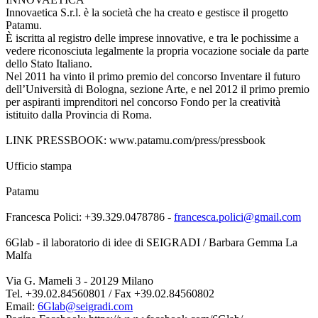
Innovaetica S.r.l. è la società che ha creato e gestisce il progetto
Patamu.
È iscritta al registro delle imprese innovative, e tra le pochissime a
vedere riconosciuta legalmente la propria vocazione sociale da parte
dello Stato Italiano.
Nel 2011 ha vinto il primo premio del concorso Inventare il futuro
dell’Università di Bologna, sezione Arte, e nel 2012 il primo premio
per aspiranti imprenditori nel concorso Fondo per la creatività
istituito dalla Provincia di Roma.
LINK PRESSBOOK: www.patamu.com/press/pressbook
Ufficio stampa
Patamu
Francesca Polici: +39.329.0478786 -
francesca.polici@gmail.com
6Glab - il laboratorio di idee di SEIGRADI / Barbara Gemma La
Malfa
Via G. Mameli 3 - 20129 Milano
Tel. +39.02.84560801 / Fax +39.02.84560802
Email:
6Glab@seigradi.com