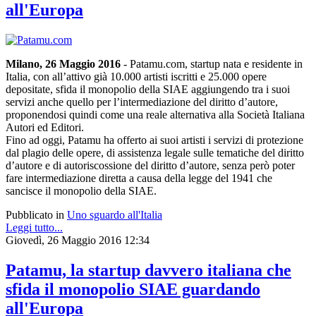
all'Europa
Milano, 26 Maggio 2016
- Patamu.com, startup nata e residente in
Italia, con all’attivo già 10.000 artisti iscritti e 25.000 opere
depositate, sfida il monopolio della SIAE aggiungendo tra i suoi
servizi anche quello per l’intermediazione del diritto d’autore,
proponendosi quindi come una reale alternativa alla Società Italiana
Autori ed Editori.
Fino ad oggi, Patamu ha offerto ai suoi artisti i servizi di protezione
dal plagio delle opere, di assistenza legale sulle tematiche del diritto
d’autore e di autoriscossione del diritto d’autore, senza però poter
fare intermediazione diretta a causa della legge del 1941 che
sancisce il monopolio della SIAE.
Pubblicato in
Uno sguardo all'Italia
Leggi tutto...
Giovedì, 26 Maggio 2016 12:34
Patamu, la startup davvero italiana che
sfida il monopolio SIAE guardando
all'Europa