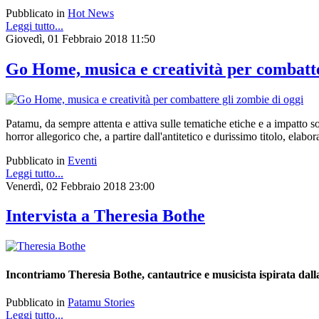
Pubblicato in
Hot News
Leggi tutto...
Giovedì, 01 Febbraio 2018 11:50
Go Home, musica e creatività per combatte
Patamu, da sempre attenta e attiva sulle tematiche etiche e a impatto
horror allegorico che, a partire dall'antitetico e durissimo titolo, elab
Pubblicato in
Eventi
Leggi tutto...
Venerdì, 02 Febbraio 2018 23:00
Intervista a Theresia Bothe
Incontriamo Theresia Bothe, cantautrice e musicista ispirata dalla 
Pubblicato in
Patamu Stories
Leggi tutto...