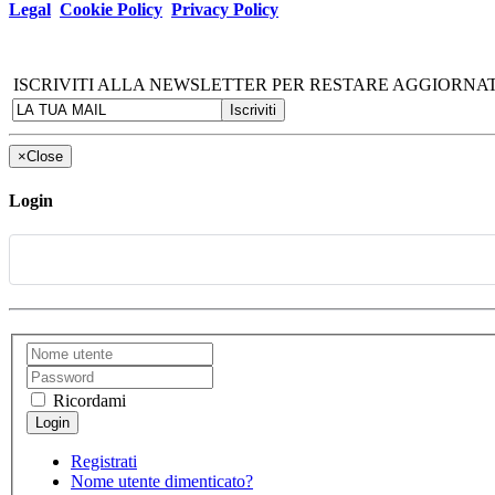
Legal
Cookie Policy
Privacy Policy
ISCRIVITI ALLA NEWSLETTER PER RESTARE AGGIORNAT
×
Close
Login
Ricordami
Registrati
Nome utente dimenticato?