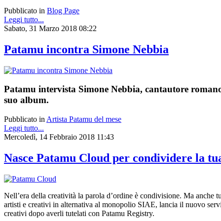
Pubblicato in
Blog Page
Leggi tutto...
Sabato, 31 Marzo 2018 08:22
Patamu incontra Simone Nebbia
Patamu intervista Simone Nebbia, cantautore romano co
suo album.
Pubblicato in
Artista Patamu del mese
Leggi tutto...
Mercoledì, 14 Febbraio 2018 11:43
Nasce Patamu Cloud per condividere la tua 
Nell’era della creatività la parola d’ordine è condivisione. Ma anche t
artisti e creativi in alternativa al monopolio SIAE, lancia il nuovo se
creativi dopo averli tutelati con Patamu Registry.