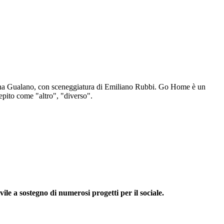
Luna Gualano, con sceneggiatura di Emiliano Rubbi.
Go Home è un
rcepito come "altro", "diverso".
ile a sostegno di numerosi progetti per il sociale.