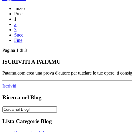
Inizio
Prec
1
2
3
Succ
Fine
Pagina 1 di 3
ISCRIVITI A PATAMU
Patamu.com crea una prova d'autore per tutelare le tue opere, ti consigl
Iscriviti
Ricerca nel Blog
Lista Categorie Blog