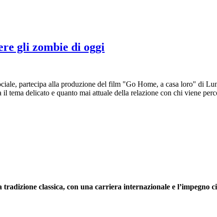
re gli zombie di oggi
 sociale, partecipa alla produzione del film "Go Home, a casa loro" di 
ora il tema delicato e quanto mai attuale della relazione con chi viene pe
tradizione classica, con una carriera internazionale e l’impegno civ