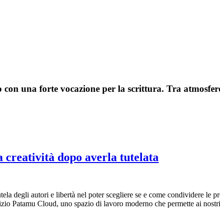
n una forte vocazione per la scrittura. Tra atmosfere 
creatività dopo averla tutelata
utela degli autori e libertà nel poter scegliere se e come condividere le
rvizio Patamu Cloud, uno spazio di lavoro moderno che permette ai nostri 