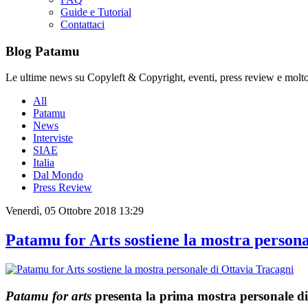
Guide e Tutorial
Contattaci
Blog Patamu
Le ultime news su Copyleft & Copyright, eventi, press review e molto
All
Patamu
News
Interviste
SIAE
Italia
Dal Mondo
Press Review
Venerdì, 05 Ottobre 2018 13:29
Patamu for Arts sostiene la mostra persona
Patamu for arts
presenta la prima mostra personale di