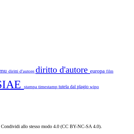
diritto d'autore
tamu
europa
diritti d'autore
film
SIAE
stampa
timestamp
tutela dal plagio
wipo
 - Condividi allo stesso modo 4.0 (CC BY-NC-SA 4.0).