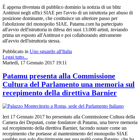
È appena diventata di pubblico dominio la notizia di un blitz
Antitrust negli uffici SIAE per l'avvio di un istruttoria per abuso di
posizione dominante, che costituisce un ulteriore passo per
l'abolizione del monopolio SIAE.
Patamu.com ha partecipato
all'avvio dell'istruttoria in difesa dei suoi 13.000 artisti, inviando
prima un esposto all'Antitrust e poi collaborando attivamente
all'avvio dell'istruttoria stessa.
Pubblicato in
Uno sguardo all'Italia
Leggi tutto...
Martedì, 17 Gennaio 2017 19:11
Patamu presenta alla Commissione
Cultura del Parlamento una memoria sul
recepimento della direttiva Barnier
Ieri 17 Gennaio 2017 ho presentato
alla Commissione Cultura della
Camera dei Deputati,
come fondatore di Patamu, una breve memoria
sul recepimento della direttiva Barnier, facendo notare come un
recepimento che portasse al mantenimento del monopolio SIAE
sarebbe non solo discriminante per una realtà come Patamu, che ha