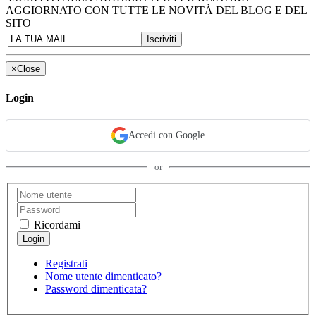
AGGIORNATO CON TUTTE LE NOVITÀ DEL BLOG E DEL
SITO
×
Close
Login
Accedi con Google
or
Ricordami
Registrati
Nome utente dimenticato?
Password dimenticata?