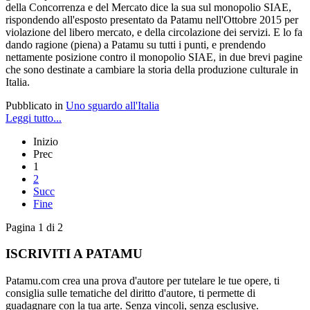
della Concorrenza e del Mercato dice la sua sul monopolio SIAE,
rispondendo all'esposto presentato da Patamu nell'Ottobre 2015 per
violazione del libero mercato, e della circolazione dei servizi. E lo fa
dando ragione (piena) a Patamu su tutti i punti, e prendendo
nettamente posizione contro il monopolio SIAE, in due brevi pagine
che sono destinate a cambiare la storia della produzione culturale in
Italia.
Pubblicato in
Uno sguardo all'Italia
Leggi tutto...
Inizio
Prec
1
2
Succ
Fine
Pagina 1 di 2
ISCRIVITI A PATAMU
Patamu.com crea una prova d'autore per tutelare le tue opere, ti
consiglia sulle tematiche del diritto d'autore, ti permette di
guadagnare con la tua arte. Senza vincoli, senza esclusive.