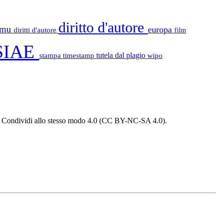
diritto d'autore
tamu
europa
diritti d'autore
film
SIAE
stampa
timestamp
tutela dal plagio
wipo
 - Condividi allo stesso modo 4.0 (CC BY-NC-SA 4.0).