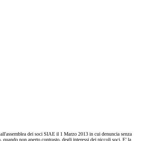
 all'assemblea dei soci SIAE il 1 Marzo 2013 in cui denuncia senza
a, quando non aperto contrasto, degli interessi dei piccoli soci. E' la