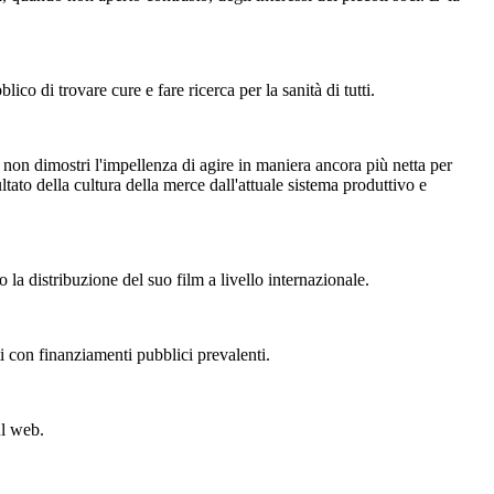
ico di trovare cure e fare ricerca per la sanità di tutti.
to non dimostri l'impellenza di agire in maniera ancora più netta per
ltato della cultura della merce dall'attuale sistema produttivo e
la distribuzione del suo film a livello internazionale.
i con finanziamenti pubblici prevalenti.
ul web.