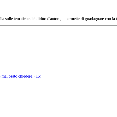
ia sulle tematiche del diritto d'autore, ti permette di guadagnare con la 
e mai osato chiedere!
(15)