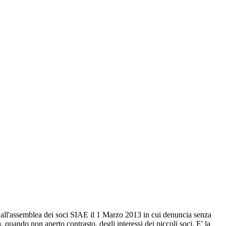
 all'assemblea dei soci SIAE il 1 Marzo 2013 in cui denuncia senza
a, quando non aperto contrasto, degli interessi dei piccoli soci. E' la