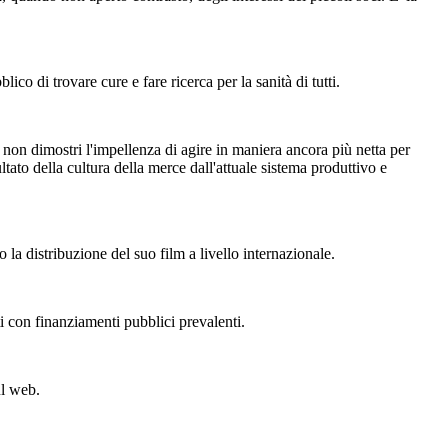
ico di trovare cure e fare ricerca per la sanità di tutti.
to non dimostri l'impellenza di agire in maniera ancora più netta per
ltato della cultura della merce dall'attuale sistema produttivo e
la distribuzione del suo film a livello internazionale.
i con finanziamenti pubblici prevalenti.
ul web.