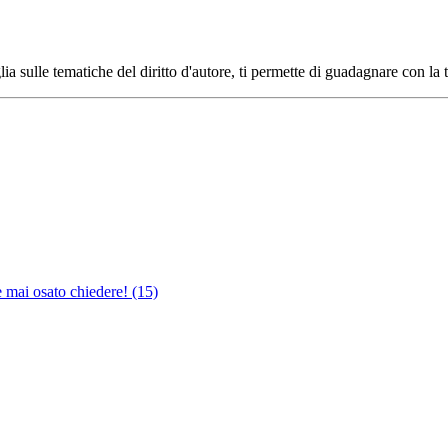
ia sulle tematiche del diritto d'autore, ti permette di guadagnare con la 
e mai osato chiedere!
(15)