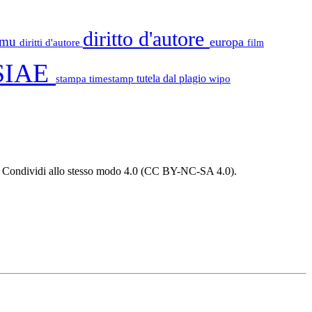
diritto d'autore
tamu
europa
diritti d'autore
film
SIAE
stampa
timestamp
tutela dal plagio
wipo
 - Condividi allo stesso modo 4.0 (CC BY-NC-SA 4.0).