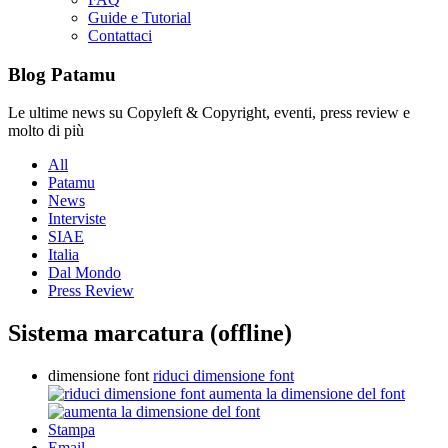
Guide e Tutorial
Contattaci
Blog Patamu
Le ultime news su Copyleft & Copyright, eventi, press review e
molto di più
All
Patamu
News
Interviste
SIAE
Italia
Dal Mondo
Press Review
Sistema marcatura (offline)
dimensione font
riduci dimensione font
aumenta la dimensione del font
Stampa
Email