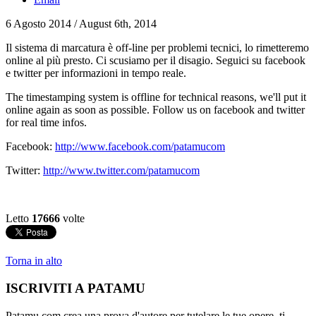
6 Agosto 2014 / August 6th, 2014
Il sistema di marcatura è off-line per problemi tecnici, lo rimetteremo
online al più presto. Ci scusiamo per il disagio. Seguici su facebook
e twitter per informazioni in tempo reale.
The timestamping system is offline for technical reasons, we'll put it
online again as soon as possible. Follow us on facebook and twitter
for real time infos.
Facebook:
http://www.facebook.com/patamucom
Twitter:
http://www.twitter.com/patamucom
Letto
17666
volte
Torna in alto
ISCRIVITI A PATAMU
Patamu.com crea una prova d'autore per tutelare le tue opere, ti