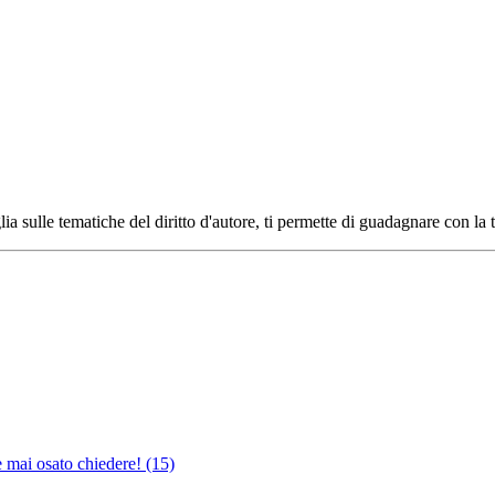
ia sulle tematiche del diritto d'autore, ti permette di guadagnare con la 
e mai osato chiedere!
(15)