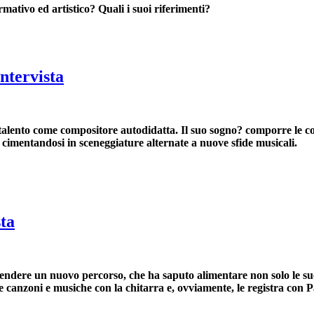
mativo ed artistico? Quali i suoi riferimenti?
Intervista
 talento come
compositore autodidatta. Il suo sogno? comporre le col
, cimentandosi in sceneggiature alternate a nuove sfide musicali.
sta
endere un nuovo percorso, che ha saputo alimentare non solo le sue
one canzoni e musiche con la chitarra e, ovviamente, le registra con