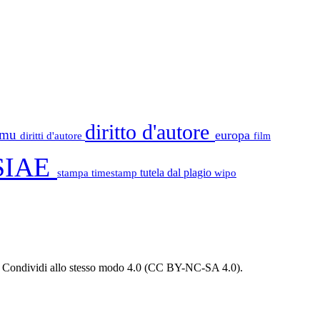
diritto d'autore
tamu
europa
diritti d'autore
film
SIAE
stampa
timestamp
tutela dal plagio
wipo
 - Condividi allo stesso modo 4.0 (CC BY-NC-SA 4.0).