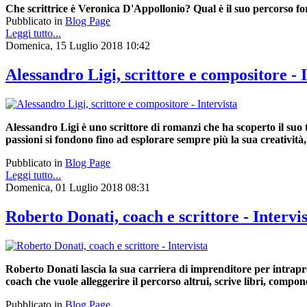
Che scrittrice è Veronica D'Appollonio? Qual è il suo percorso for
Pubblicato in
Blog Page
Leggi tutto...
Domenica, 15 Luglio 2018 10:42
Alessandro Ligi, scrittore e compositore - 
Alessandro Ligi
è uno scrittore di romanzi che ha scoperto il suo
passioni si fondono fino ad esplorare sempre più la sua creatività
Pubblicato in
Blog Page
Leggi tutto...
Domenica, 01 Luglio 2018 08:31
Roberto Donati, coach e scrittore - Intervi
Roberto Donati lascia la sua carriera di imprenditore per intrapr
coach che vuole alleggerire il percorso altrui, scrive libri, comp
Pubblicato in
Blog Page