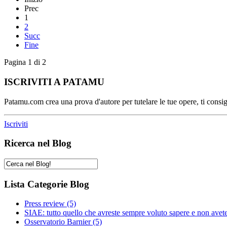
Prec
1
2
Succ
Fine
Pagina 1 di 2
ISCRIVITI A PATAMU
Patamu.com crea una prova d'autore per tutelare le tue opere, ti consigl
Iscriviti
Ricerca nel Blog
Lista Categorie Blog
Press review
(5)
SIAE: tutto quello che avreste sempre voluto sapere e non avet
Osservatorio Barnier
(5)