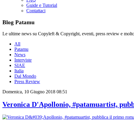
Guide e Tutorial
Contattaci
Blog Patamu
Le ultime news su Copyleft & Copyright, eventi, press review e molto
All
Patamu
News
Interviste
SIAE
Italia
Dal Mondo
Press Review
Domenica, 10 Giugno 2018 08:51
Veronica D'Apollonio, #patamuartist, pubbl