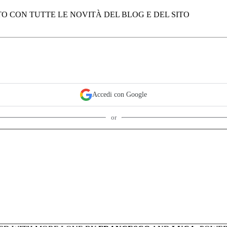
O CON TUTTE LE NOVITÀ DEL BLOG E DEL SITO
Accedi con Google
or