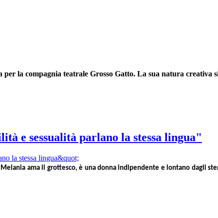
ra per la compagnia teatrale Grosso Gatto. La sua natura creativa si
tà e sessualità parlano la stessa lingua"
 Melania ama il grottesco, è una donna indipendente e lontano dagli stere