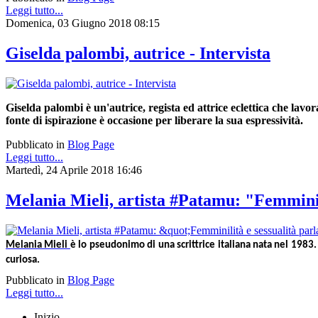
Leggi tutto...
Domenica, 03 Giugno 2018 08:15
Giselda palombi, autrice - Intervista
Giselda palombi è un'autrice, regista ed attrice eclettica che lavo
fonte di ispirazione è occasione per liberare la sua espressività.
Pubblicato in
Blog Page
Leggi tutto...
Martedì, 24 Aprile 2018 16:46
Melania Mieli, artista #Patamu: "Femminili
Melania Mieli 
è lo pseudonimo di una scrittrice italiana nata nel 1983.
curiosa.
Pubblicato in
Blog Page
Leggi tutto...
Inizio