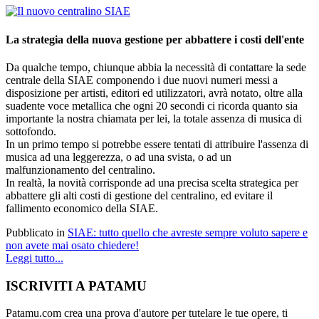
La strategia della nuova gestione per abbattere i costi dell'ente
Da qualche tempo, chiunque abbia la necessità di contattare la sede
centrale della SIAE componendo i due nuovi numeri messi a
disposizione per artisti, editori ed utilizzatori, avrà notato, oltre alla
suadente voce metallica che ogni 20 secondi ci ricorda quanto sia
importante la nostra chiamata per lei, la totale assenza di musica di
sottofondo.
In un primo tempo si potrebbe essere tentati di attribuire l'assenza di
musica ad una leggerezza, o ad una svista, o ad un
malfunzionamento del centralino.
In realtà, la novità corrisponde ad una precisa scelta strategica per
abbattere gli alti costi di gestione del centralino, ed evitare il
fallimento economico della SIAE.
Pubblicato in
SIAE: tutto quello che avreste sempre voluto sapere e
non avete mai osato chiedere!
Leggi tutto...
ISCRIVITI A PATAMU
Patamu.com crea una prova d'autore per tutelare le tue opere, ti