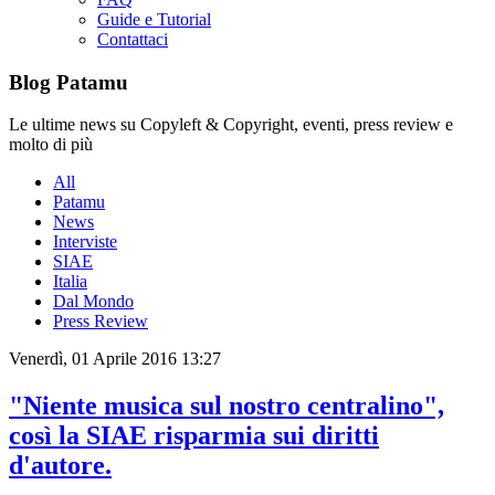
Guide e Tutorial
Contattaci
Blog Patamu
Le ultime news su Copyleft & Copyright, eventi, press review e
molto di più
All
Patamu
News
Interviste
SIAE
Italia
Dal Mondo
Press Review
Venerdì, 01 Aprile 2016 13:27
"Niente musica sul nostro centralino",
così la SIAE risparmia sui diritti
d'autore.