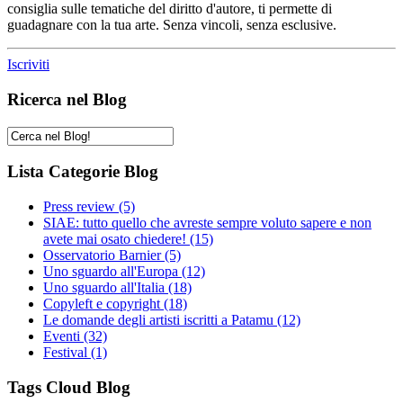
consiglia sulle tematiche del diritto d'autore, ti permette di
guadagnare con la tua arte. Senza vincoli, senza esclusive.
Iscriviti
Ricerca nel Blog
Lista Categorie Blog
Press review
(5)
SIAE: tutto quello che avreste sempre voluto sapere e non
avete mai osato chiedere!
(15)
Osservatorio Barnier
(5)
Uno sguardo all'Europa
(12)
Uno sguardo all'Italia
(18)
Copyleft e copyright
(18)
Le domande degli artisti iscritti a Patamu
(12)
Eventi
(32)
Festival
(1)
Tags Cloud Blog