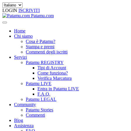
LOGIN
ISCRIVITI
Patamu.com
Home
Chi siamo
Cosa è Patamu?
Stampa e premi
Commenti degli iscritti
Servizi
Patamu REGISTRY
Tipi di Account
Come funziona?
Verifica Marcatura
Patamu LIVE
Entra in Patamu LIVE
F.A.Q.
Patamu LEGAL
Community
Patamu Stories
Commenti
Blog
Assistenza
FAQ