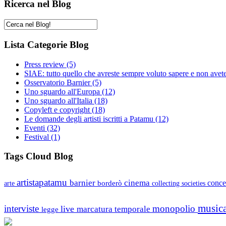
Ricerca nel Blog
Lista Categorie Blog
Press review
(5)
SIAE: tutto quello che avreste sempre voluto sapere e non avet
Osservatorio Barnier
(5)
Uno sguardo all'Europa
(12)
Uno sguardo all'Italia
(18)
Copyleft e copyright
(18)
Le domande degli artisti iscritti a Patamu
(12)
Eventi
(32)
Festival
(1)
Tags Cloud Blog
artistapatamu
barnier
cinema
borderò
conce
arte
collecting societies
music
interviste
monopolio
live
marcatura temporale
legge