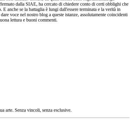
ffermato dalla SIAE, ha cercato di chiedere conto di certi obblighi che
 E anche se la battaglia è lungi dall'essere terminata e la verità in
 dare voce nel nostro blog a queste istanze, assolutamente coincidenti
. Buona lettura e buoni commenti.
tua arte. Senza vincoli, senza esclusive.