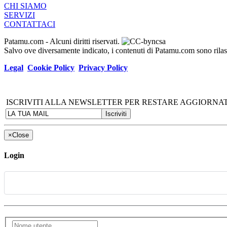
CHI SIAMO
SERVIZI
CONTATTACI
Patamu.com
- Alcuni diritti riservati.
Salvo ove diversamente indicato, i contenuti di Patamu.com sono ril
Legal
Cookie Policy
Privacy Policy
ISCRIVITI ALLA NEWSLETTER PER RESTARE AGGIORNAT
×
Close
Login