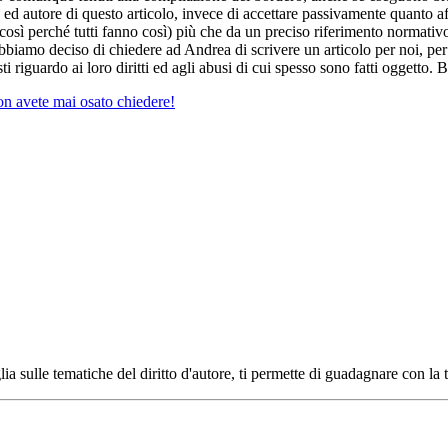
 ed autore di questo articolo, invece di accettare passivamente quanto a
così perché tutti fanno così) più che da un preciso riferimento normativo.
biamo deciso di chiedere ad Andrea di scrivere un articolo per noi, per
ti riguardo ai loro diritti ed agli abusi di cui spesso sono fatti oggetto
on avete mai osato chiedere!
ia sulle tematiche del diritto d'autore, ti permette di guadagnare con la 