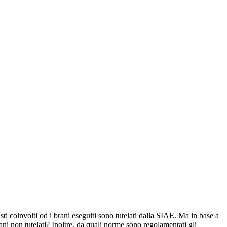
 coinvolti od i brani eseguiti sono tutelati dalla SIAE. Ma in base a
ni non tutelati? Inoltre, da quali norme sono regolamentati gli