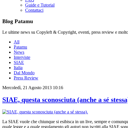
Guide e Tutorial
Contattaci
Blog Patamu
Le ultime news su Copyleft & Copyright, eventi, press review e molto
All
Patamu
News
Interviste
SIAE
Italia
Dal Mondo
Press Review
Mercoledì, 21 Agosto 2013 10:16
SIAE, questa sconosciuta (anche a sé stessa
La SIAE vuole che chiunque si esibisca in un live, sempre e comunque, 
quale legge e a quale regolamento gli autori non iscritti alla SIAE so