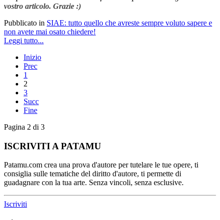
vostro articolo. Grazie :)
Pubblicato in
SIAE: tutto quello che avreste sempre voluto sapere e
non avete mai osato chiedere!
Leggi tutto...
Inizio
Prec
1
2
3
Succ
Fine
Pagina 2 di 3
ISCRIVITI A PATAMU
Patamu.com crea una prova d'autore per tutelare le tue opere, ti
consiglia sulle tematiche del diritto d'autore, ti permette di
guadagnare con la tua arte. Senza vincoli, senza esclusive.
Iscriviti