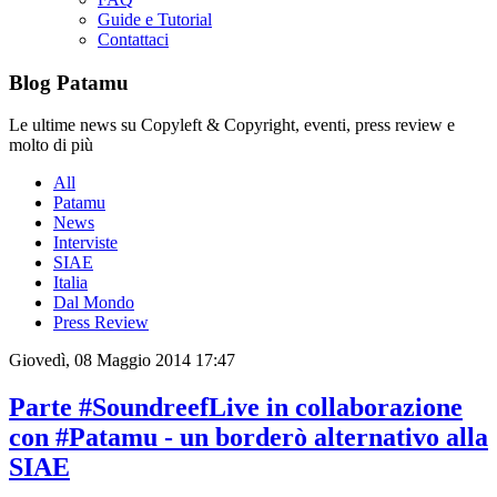
Guide e Tutorial
Contattaci
Blog Patamu
Le ultime news su Copyleft & Copyright, eventi, press review e
molto di più
All
Patamu
News
Interviste
SIAE
Italia
Dal Mondo
Press Review
Giovedì, 08 Maggio 2014 17:47
Parte #SoundreefLive in collaborazione
con #Patamu - un borderò alternativo alla
SIAE