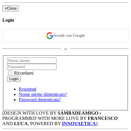
×
Close
Login
Accedi con Google
or
Ricordami
Registrati
Nome utente dimenticato?
Password dimenticata?
[DESIGN WITH LOVE BY
SAMBADEAMIGO
•
PROGRAMMED WITH MORE LOVE BY
FRANCESCO
AND
LUCA
, POWERED BY
INNOVAETICA
].