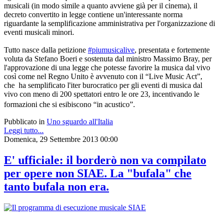
musicali (in modo simile a quanto avviene già per il cinema), il
decreto convertito in legge contiene un'interessante norma
riguardante la semplificazione amministrativa per l'organizzazione di
eventi musicali minori.
Tutto nasce dalla petizione
#piumusicalive
, presentata e fortemente
voluta da Stefano Boeri e sostenuta dal ministro Massimo Bray, per
l'approvazione di una legge che potesse favorire la musica dal vivo
così come nel Regno Unito è avvenuto con il “Live Music Act”,
che ha semplificato l'iter burocratico per gli eventi di musica dal
vivo con meno di 200 spettatori entro le ore 23, incentivando le
formazioni che si esibiscono “in acustico”.
Pubblicato in
Uno sguardo all'Italia
Leggi tutto...
Domenica, 29 Settembre 2013 00:00
E' ufficiale: il borderò non va compilato
per opere non SIAE. La "bufala" che
tanto bufala non era.