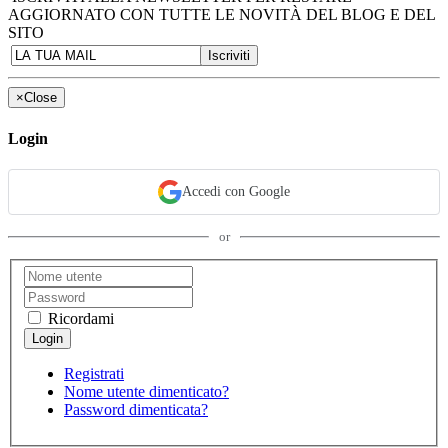
AGGIORNATO CON TUTTE LE NOVITÀ DEL BLOG E DEL
SITO
×
Close
Login
Accedi con Google
or
Ricordami
Registrati
Nome utente dimenticato?
Password dimenticata?