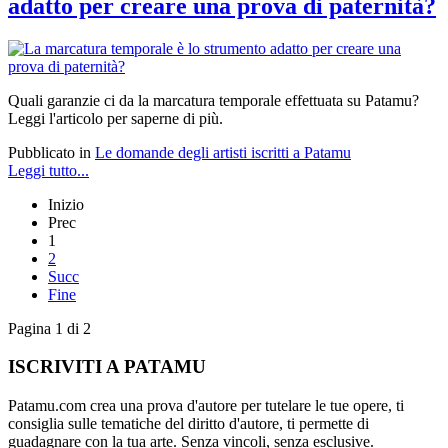
adatto per creare una prova di paternità?
Quali garanzie ci da la marcatura temporale effettuata su Patamu?
Leggi l'articolo per saperne di più.
Pubblicato in
Le domande degli artisti iscritti a Patamu
Leggi tutto...
Inizio
Prec
1
2
Succ
Fine
Pagina 1 di 2
ISCRIVITI A PATAMU
Patamu.com crea una prova d'autore per tutelare le tue opere, ti
consiglia sulle tematiche del diritto d'autore, ti permette di
guadagnare con la tua arte. Senza vincoli, senza esclusive.