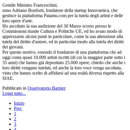
Gentile Ministro Franceschini,
sono Adriano Bonforti, fondatore della startup Innovaetica, che
gestisce la piattaforma Patamu.com per la tutela degli artisti e delle
loro opere d'arte.
Ho ascoltato la sua audizione del 30 Marzo scorso presso le
Commissioni riunite Cultura e Politiche UE, ed ho avuto modo di
apprezzarne alcuni punti in particolare, come la sua attenzione alla
tutela del diritto d'autore, ed in particolar modo alla tutela dei diritti
dei giovani.
Per questo motivo, essendo il fondatore di una piattaforma che ad
oggi conta quasi 10.000 artisti iscritti (di cui la maggior parte sotto i
35 anni) che hanno già depositato 25.000 opere, chiedo che anche i
loro diritti vengano tutelati, ed anche la loro voce venga ascoltata,
visto che hanno scelto di affidarsi ad una realtà diversa rispetto alla
SIAE.
Pubblicato in
Osservatorio Barnier
Leggi tutto...
Inizio
Prec
1
2
3
4