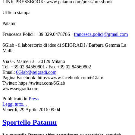
LINK PRESSBOOK: www.patamu.com/press/pressbook
Ufficio stampa
Patamu
Francesca Polici: +39.329.0478786 -
francesca.polici@gmail.com
6Glab - il laboratorio di idee di SEIGRADI / Barbara Gemma La
Malfa
Via G. Mameli 3 - 20129 Milano
Tel. +39.02.84560801 / Fax +39.02.84560802
Email:
6Glab@seigradi.com
Pagina Facebook: https://www.facebook.com/6Glab/
Twitter: https://twitter.com/6Glab
www.seigradi.com
Pubblicato in
Press
Leggi tutto...
Venerdì, 29 Aprile 2016 09:04
Sportello Patamu