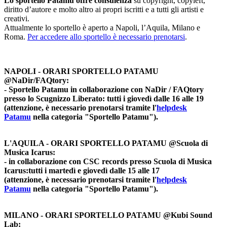
Lo sportello Patamu offre consulenza
su copyright, copyleft,
diritto d’autore e molto altro ai propri iscritti e a tutti gli artisti e
creativi.
Attualmente lo sportello è aperto a Napoli, l’Aquila, Milano e
Roma.
Per accedere allo sportello è necessario prenotarsi
.
NAPOLI - ORARI SPORTELLO PATAMU
@NaDir/FAQtory:
- Sportello Patamu in collaborazione con NaDir / FAQtory
presso lo Scugnizzo Liberato: tutti i giovedì dalle 16 alle 19
(attenzione, è necessario prenotarsi tramite l'
helpdesk
Patamu
nella categoria "Sportello Patamu").
L'AQUILA - ORARI SPORTELLO PATAMU @Scuola di
Musica Icarus:
- in collaborazione con CSC records presso Scuola di Musica
Icarus:tutti i martedì e giovedì dalle 15 alle 17
(attenzione, è necessario prenotarsi tramite l'
helpdesk
Patamu
nella categoria "Sportello Patamu").
MILANO - ORARI SPORTELLO PATAMU
@Kubi Sound
Lab
: