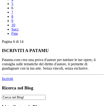
5
6
7
8
9
10
Succ
Fine
Pagina 6 di 14
ISCRIVITI A PATAMU
Patamu.com crea una prova d'autore per tutelare le tue opere, ti
consiglia sulle tematiche del diritto d'autore, ti permette di
guadagnare con la tua arte. Senza vincoli, senza esclusive.
Iscriviti
Ricerca nel Blog