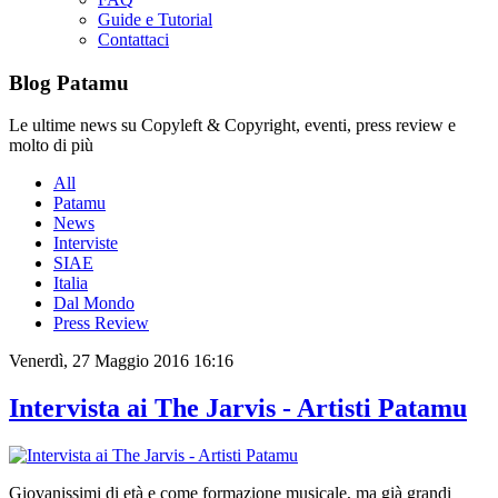
Guide e Tutorial
Contattaci
Blog Patamu
Le ultime news su Copyleft & Copyright, eventi, press review e
molto di più
All
Patamu
News
Interviste
SIAE
Italia
Dal Mondo
Press Review
Venerdì, 27 Maggio 2016 16:16
Intervista ai The Jarvis - Artisti Patamu
Giovanissimi di età e come formazione musicale, ma già grandi