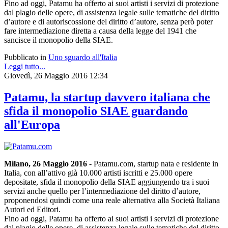
Fino ad oggi, Patamu ha offerto ai suoi artisti i servizi di protezione
dal plagio delle opere, di assistenza legale sulle tematiche del diritto
d’autore e di autoriscossione del diritto d’autore, senza però poter
fare intermediazione diretta a causa della legge del 1941 che
sancisce il monopolio della SIAE.
Pubblicato in
Uno sguardo all'Italia
Leggi tutto...
Giovedì, 26 Maggio 2016 12:34
Patamu, la startup davvero italiana che
sfida il monopolio SIAE guardando
all'Europa
Milano, 26 Maggio 2016
- Patamu.com, startup nata e residente in
Italia, con all’attivo già 10.000 artisti iscritti e 25.000 opere
depositate, sfida il monopolio della SIAE aggiungendo tra i suoi
servizi anche quello per l’intermediazione del diritto d’autore,
proponendosi quindi come una reale alternativa alla Società Italiana
Autori ed Editori.
Fino ad oggi, Patamu ha offerto ai suoi artisti i servizi di protezione
dal plagio delle opere, di assistenza legale sulle tematiche del diritto