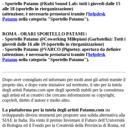
- Sportello Patamu @Kubi Sound Lab: tutti i giovedì dalle 15
alle 18 (sportello in riorganizzazione)
(attenzione, è necessario prenotarsi tramite l'
helpdesk
Patamu
nella categoria "Sportello Patamu").
ROMA - ORARI SPORTELLO PATAMU:
- Sportello Patamu @Coworking Millepiani (Garbatella): Tutti i
giovedì dalle 16 alle 19 (sportello in riorganizzazione)
- Sportello Patamu @VARCO (Pigneto): apertura da definire
(attenzione, è necessario prenotarsi tramite l'
helpdesk
Patamu
nella categoria "Sportello Patamu").
Dopo aver consigliato ed informato per molti anni gli artisti tramite il
proprio sito, e dopo varie iniziative sul territorio, il sito per la tutela
degli artisti Patamu.com apre degli sportelli stabili per la consulenza
agli artisti ed ai creativi che cercano informazioni su copyright,
copyleft, diritto d’autore e molto altro.
La piattaforma per la tutela degli artisti Patamu.com
sta
sviluppando diversi strumenti per proporre una solida alternativa alla
SIAE in Italia. Ha vinto il premio Inventare il Futuro dell’Università
di Bologna ed il Fondo per la Creatività della Provincia di Roma, ed