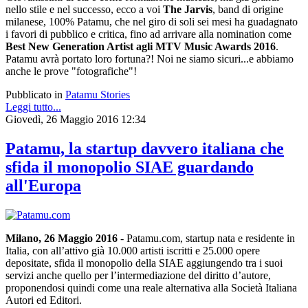
nello stile e nel successo, ecco a voi
The Jarvis
, band di origine
milanese, 100% Patamu, che nel giro di soli sei mesi ha guadagnato
i favori di pubblico e critica, fino ad arrivare alla nomination come
Best New Generation Artist agli MTV Music Awards 2016
.
Patamu avrà portato loro fortuna?! Noi ne siamo sicuri...e abbiamo
anche le prove "fotografiche"!
Pubblicato in
Patamu Stories
Leggi tutto...
Giovedì, 26 Maggio 2016 12:34
Patamu, la startup davvero italiana che
sfida il monopolio SIAE guardando
all'Europa
Milano, 26 Maggio 2016
- Patamu.com, startup nata e residente in
Italia, con all’attivo già 10.000 artisti iscritti e 25.000 opere
depositate, sfida il monopolio della SIAE aggiungendo tra i suoi
servizi anche quello per l’intermediazione del diritto d’autore,
proponendosi quindi come una reale alternativa alla Società Italiana
Autori ed Editori.