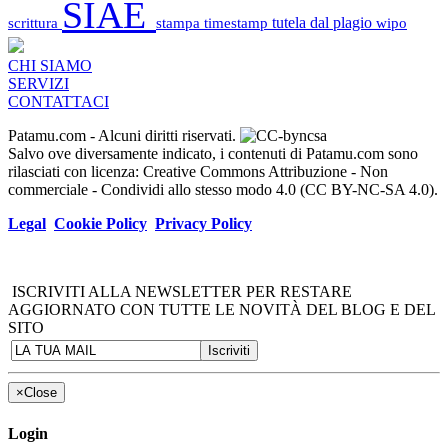
SIAE
scrittura
stampa
timestamp
tutela dal plagio
wipo
CHI SIAMO
SERVIZI
CONTATTACI
Patamu.com
- Alcuni diritti riservati.
Salvo ove diversamente indicato, i contenuti di Patamu.com sono
rilasciati con licenza: Creative Commons Attribuzione - Non
commerciale - Condividi allo stesso modo 4.0 (CC BY-NC-SA 4.0).
Legal
Cookie Policy
Privacy Policy
ISCRIVITI ALLA NEWSLETTER PER RESTARE
AGGIORNATO CON TUTTE LE NOVITÀ DEL BLOG E DEL
SITO
×
Close
Login