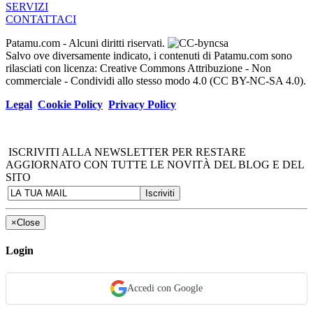
SERVIZI
CONTATTACI
Patamu.com
- Alcuni diritti riservati.
Salvo ove diversamente indicato, i contenuti di Patamu.com sono
rilasciati con licenza: Creative Commons Attribuzione - Non
commerciale - Condividi allo stesso modo 4.0 (CC BY-NC-SA 4.0).
Legal
Cookie Policy
Privacy Policy
ISCRIVITI ALLA NEWSLETTER PER RESTARE
AGGIORNATO CON TUTTE LE NOVITÀ DEL BLOG E DEL
SITO
×
Close
Login
Accedi con Google