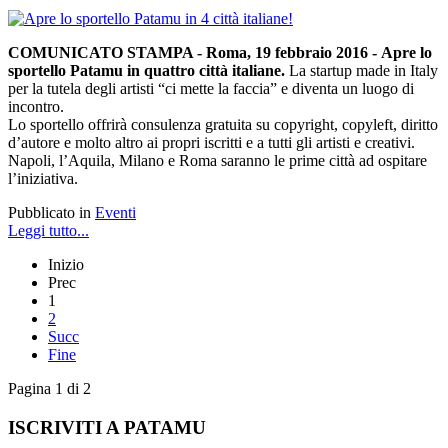
COMUNICATO STAMPA - Roma, 19 febbraio 2016 -
Apre lo
sportello Patamu in quattro città italiane.
La startup made in Italy
per la tutela degli artisti “ci mette la faccia” e diventa un luogo di
incontro.
Lo sportello offrirà consulenza gratuita su copyright, copyleft, diritto
d’autore e molto altro ai propri iscritti e a tutti gli artisti e creativi.
Napoli, l’Aquila, Milano e Roma saranno le prime città ad ospitare
l’iniziativa.
Pubblicato in
Eventi
Leggi tutto...
Inizio
Prec
1
2
Succ
Fine
Pagina 1 di 2
ISCRIVITI A PATAMU