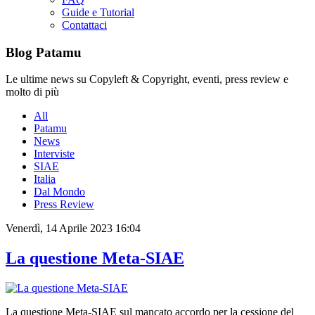
Guide e Tutorial
Contattaci
Blog Patamu
Le ultime news su Copyleft & Copyright, eventi, press review e
molto di più
All
Patamu
News
Interviste
SIAE
Italia
Dal Mondo
Press Review
Venerdì, 14 Aprile 2023 16:04
La questione Meta-SIAE
La questione Meta-SIAE sul mancato accordo per la cessione del