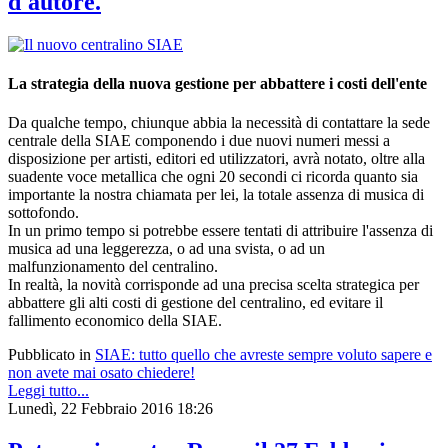
d'autore.
La strategia della nuova gestione per abbattere i costi dell'ente
Da qualche tempo, chiunque abbia la necessità di contattare la sede
centrale della SIAE componendo i due nuovi numeri messi a
disposizione per artisti, editori ed utilizzatori, avrà notato, oltre alla
suadente voce metallica che ogni 20 secondi ci ricorda quanto sia
importante la nostra chiamata per lei, la totale assenza di musica di
sottofondo.
In un primo tempo si potrebbe essere tentati di attribuire l'assenza di
musica ad una leggerezza, o ad una svista, o ad un
malfunzionamento del centralino.
In realtà, la novità corrisponde ad una precisa scelta strategica per
abbattere gli alti costi di gestione del centralino, ed evitare il
fallimento economico della SIAE.
Pubblicato in
SIAE: tutto quello che avreste sempre voluto sapere e
non avete mai osato chiedere!
Leggi tutto...
Lunedì, 22 Febbraio 2016 18:26