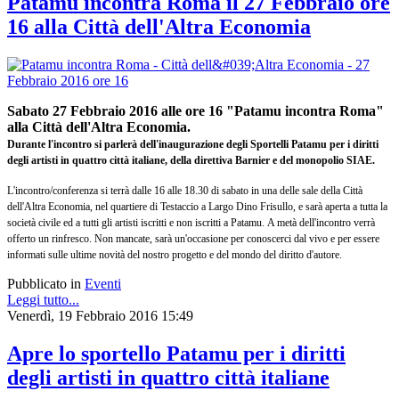
Patamu incontra Roma il 27 Febbraio ore
16 alla Città dell'Altra Economia
Sabato 27 Febbraio 2016
alle ore 16 "
Patamu incontra Roma"
alla Città dell'Altra Economia.
Durante l'incontro si parlerà dell'inaugurazione degli Sportelli Patamu per i diritti
degli artisti in quattro città italiane, della direttiva Barnier e del monopolio SIAE.
L'incontro/conferenza si terrà dalle 16 alle 18.30 di sabato in una delle sale della Città
dell'Altra Economia, nel quartiere di Testaccio a Largo Dino Frisullo, e sarà aperta a tutta la
società civile ed a tutti gli artisti iscritti e non iscritti a Patamu. A metà dell'incontro verrà
offerto un rinfresco. Non mancate, sarà un'occasione per conoscerci dal vivo e per essere
informati sulle ultime novità del nostro progetto e del mondo del diritto d'autore.
Pubblicato in
Eventi
Leggi tutto...
Venerdì, 19 Febbraio 2016 15:49
Apre lo sportello Patamu per i diritti
degli artisti in quattro città italiane